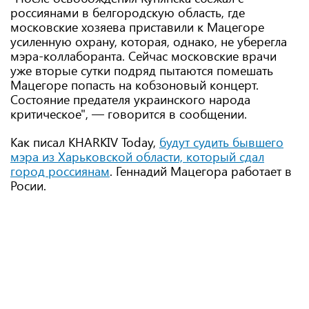
россиянами в белгородскую область, где
московские хозяева приставили к Мацегоре
усиленную охрану, которая, однако, не уберегла
мэра-коллаборанта. Сейчас московские врачи
уже вторые сутки подряд пытаются помешать
Мацегоре попасть на кобзоновый концерт.
Состояние предателя украинского народа
критическое", — говорится в сообщении.
Как писал KHARKIV Today,
будут судить бывшего
мэра из Харьковской области, который сдал
город россиянам
. Геннадий Мацегора работает в
Росии.