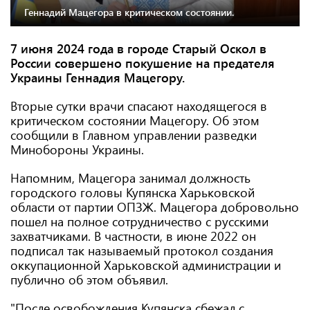
Геннадий Мацегора в критическом состоянии.
7 июня 2024 года в городе Старый Оскол в
России совершено покушение на предателя
Украины Геннадия Мацегору.
Вторые сутки врачи спасают находящегося в
критическом состоянии Мацегору. Об этом
сообщили в Главном управлении разведки
Минобороны Украины.
Напомним, Мацегора занимал должность
городского головы Купянска Харьковской
области от партии ОПЗЖ. Мацегора добровольно
пошел на полное сотрудничество с русскими
захватчиками. В частности, в июне 2022 он
подписал так называемый протокол создания
оккупационной Харьковской администрации и
публично об этом объявил.
"После освобождения Купянска сбежал с