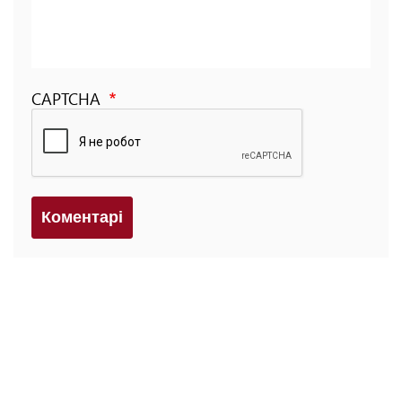
CAPTCHA
Коментарi