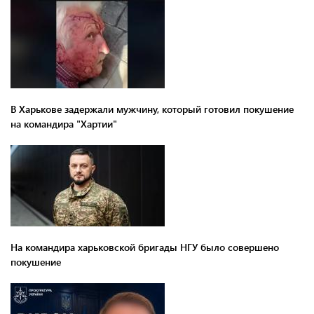
В Харькове задержали мужчину, который готовил покушение
на командира "Хартии"
На командира харьковской бригады НГУ было совершено
покушение