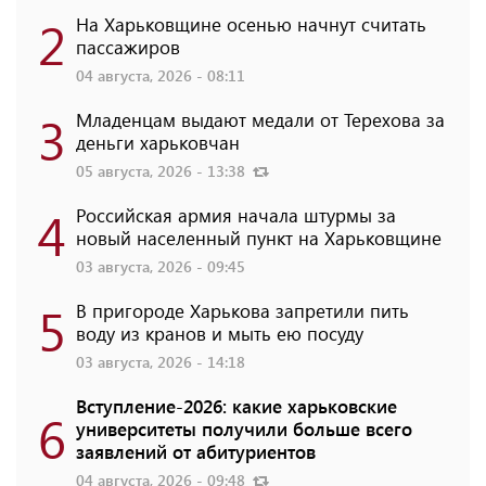
2
На Харьковщине осенью начнут считать
пассажиров
04 августа, 2026 - 08:11
3
Младенцам выдают медали от Терехова за
деньги харьковчан
05 августа, 2026 - 13:38
4
Российская армия начала штурмы за
новый населенный пункт на Харьковщине
03 августа, 2026 - 09:45
5
В пригороде Харькова запретили пить
воду из кранов и мыть ею посуду
03 августа, 2026 - 14:18
Вступление-2026: какие харьковские
6
университеты получили больше всего
заявлений от абитуриентов
04 августа, 2026 - 09:48