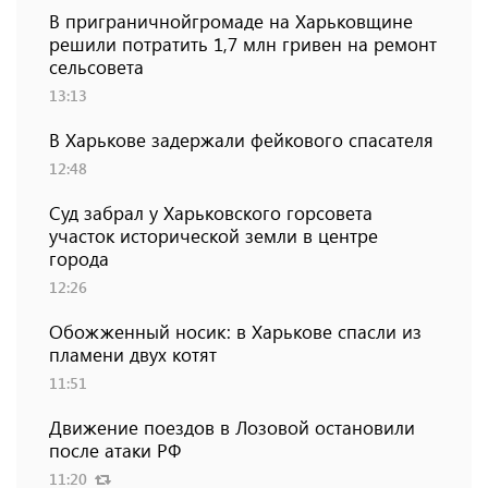
В приграничнойгромаде на Харьковщине
решили потратить 1,7 млн ​​гривен на ремонт
сельсовета
13:13
В Харькове задержали фейкового спасателя
12:48
Суд забрал у Харьковского горсовета
участок исторической земли в центре
города
12:26
Обожженный носик: в Харькове спасли из
пламени двух котят
11:51
Движение поездов в Лозовой остановили
после атаки РФ
11:20