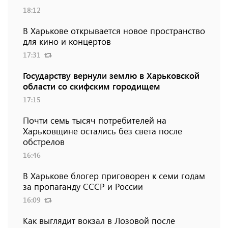
18:12
В Харькове открывается новое пространство
для кино и концертов
17:31
Государству вернули землю в Харьковской
области со скифским городищем
17:15
Почти семь тысяч потребителей на
Харьковщине остались без света после
обстрелов
16:46
В Харькове блогер приговорен к семи годам
за пропаганду СССР и России
16:09
Как выглядит вокзал в Лозовой после