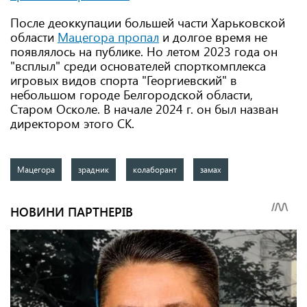
После деоккупации большей части Харьковской
области
Мацегора пропал
и долгое время не
появлялось на публике. Но летом 2023 года он
"всплыл" среди основателей спорткомплекса
игровых видов спорта "Георгиевский" в
небольшом городе Белгородской области,
Старом Осколе. В начале 2024 г. он был назван
директором этого СК.
Мацегора
зрадник
колаборант
замах