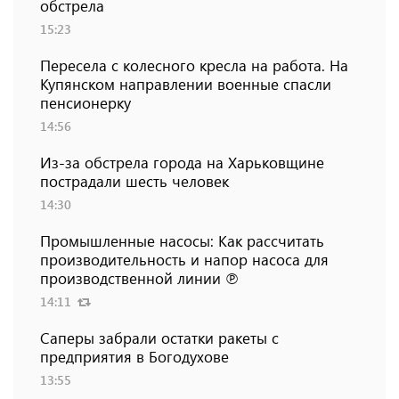
обстрела
15:23
Пересела с колесного кресла на работа. На
Купянском направлении военные спасли
пенсионерку
14:56
Из-за обстрела города на Харьковщине
пострадали шесть человек
14:30
Промышленные насосы: Как рассчитать
производительность и напор насоса для
производственной линии ℗
14:11
Саперы забрали остатки ракеты с
предприятия в Богодухове
13:55