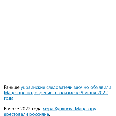
Раньше
украинские следователи заочно объявили
Мацегоре подозрение в госизмене 9 июня 2022
года
.
В июле 2022 года
мэра Купянска Мацегору
арестовали россияне
.