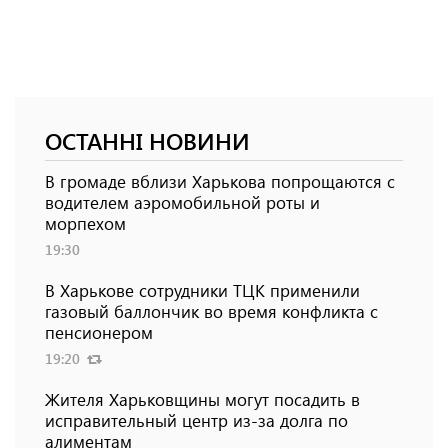
ОСТАННІ НОВИНИ
В громаде вблизи Харькова попрощаются с
водителем аэромобильной роты и
морпехом
19:30
В Харькове сотрудники ТЦК применили
газовый баллончик во время конфликта с
пенсионером
19:20
Жителя Харьковщины могут посадить в
исправительный центр из-за долга по
алиментам