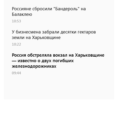
Россияне сбросили "Бандероль" на
Балаклею
10:53
У бизнесмена забрали десятки гектаров
земли на Харьковщине
10:22
Россия обстреляла вокзал на Харьковщине
— известно о двух погибших
железнодорожниках
09:44