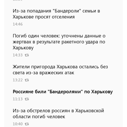
Из-за попадания "Бандероли" семьи в
Харькове просят отселения
14:46
Погиб один человек: уточнены данные о
жертвах в результате ракетного удара по
Харькову
14:33
Жители пригорода Харькова остались без
света из-за вражеских атак
13:22
Россияне били "Бандеролями" по Харькову
11:13
Из-за обстрелов россиян в Харьковской
области погиб человек
10:40