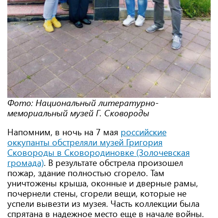
Фото: Национальный литературно-
мемориальный музей Г. Сковороды
Напомним, в ночь на 7 мая
российские
оккупанты обстреляли музей Григория
Сковороды в Сковородиновке (Золочевская
громада)
. В результате обстрела произошел
пожар, здание полностью сгорело. Там
уничтожены крыша, оконные и дверные рамы,
почернели стены, сгорели вещи, которые не
успели вывезти из музея. Часть коллекции была
спрятана в надежное место еще в начале войны.