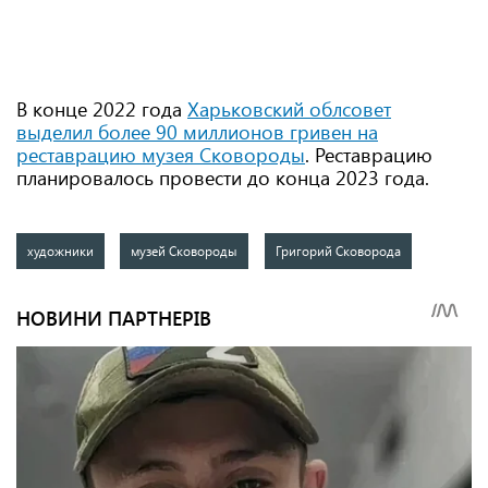
В конце 2022 года
Харьковский облсовет
выделил более 90 миллионов гривен на
реставрацию музея Сковороды
. Реставрацию
планировалось провести до конца 2023 года.
художники
музей Сковороды
Григорий Сковорода