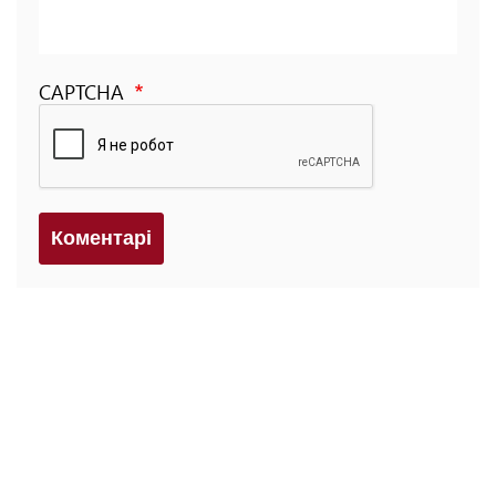
CAPTCHA
Коментарi