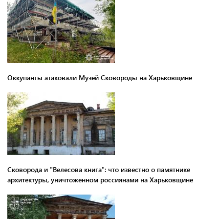
Оккупанты атаковали Музей Сковороды на Харьковщине
Сковорода и "Велесова книга": что известно о памятнике
архитектуры, уничтоженном россиянами на Харьковщине