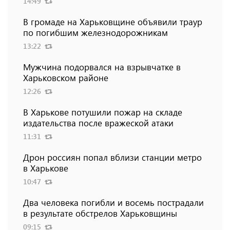
14:49
В громаде на Харьковщине объявили траур
по погибшим железнодорожникам
13:22
Мужчина подорвался на взрывчатке в
Харьковском районе
12:26
В Харькове потушили пожар на складе
издательства после вражеской атаки
11:31
Дрон россиян попал вблизи станции метро
в Харькове
10:47
Два человека погибли и восемь пострадали
в результате обстрелов Харьковщины
09:15