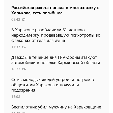
Российская ракета попала в многоэтажку в
Харькове, есть погибшие
09:42
В Харькове разоблачили 51-летнюю
наркодилерку, продававшую психотропы во
флаконах от геля для душа
17:37
Дважды в течение дня FPV-дроны атакуют
автомобили в поселке Харьковской области
16:22
Семь молодых людей устроили погром в
общежитии Харькова и получили
подозрения
15:08
Беспилотник убил мужчину на Харьковщине