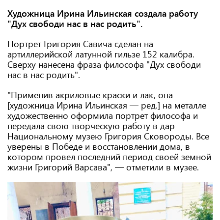
Художница Ирина Ильинская создала работу
"Дух свободи нас в нас родить".
Портрет Григория Савича сделан на
артиллерийской латунной гильзе 152 калибра.
Сверху нанесена фраза философа "Дух свободи
нас в нас родить".
"Применив акриловые краски и лак, она
[художница Ирина Ильинская — ред.] на металле
художественно оформила портрет философа и
передала свою творческую работу в дар
Национальному музею Григория Сковороды. Все
уверены в Победе и восстановлении дома, в
котором провел последний период своей земной
жизни Григорий Варсава", — отметили в музее.