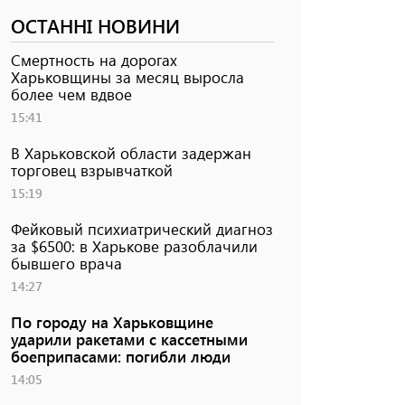
ОСТАННІ НОВИНИ
Смертность на дорогах
Харьковщины за месяц выросла
более чем вдвое
15:41
В Харьковской области задержан
торговец взрывчаткой
15:19
Фейковый психиатрический диагноз
за $6500: в Харькове разоблачили
бывшего врача
14:27
По городу на Харьковщине
ударили ракетами с кассетными
боеприпасами: погибли люди
14:05