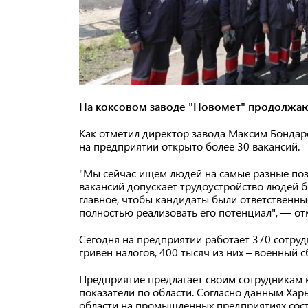
На коксовом заводе "Новомет" продолжа
Как отметил директор завода Максим Бондар
на предприятии открыто более 30 вакансий.
"Мы сейчас ищем людей на самые разные поз
вакансий допускает трудоустройство людей бе
главное, чтобы кандидаты были ответственны
полностью реализовать его потенциал", — о
Сегодня на предприятии работает 370 сотрудн
гривен налогов, 400 тысяч из них – военный с
Предприятие предлагает своим сотрудникам
показатели по области. Согласно данным Харь
области на промышленных предприятиях соста