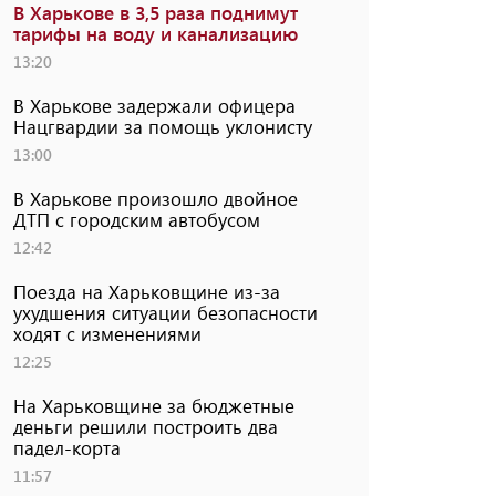
В Харькове в 3,5 раза поднимут
тарифы на воду и канализацию
13:20
В Харькове задержали офицера
Нацгвардии за помощь уклонисту
13:00
В Харькове произошло двойное
ДТП с городским автобусом
12:42
Поезда на Харьковщине из-за
ухудшения ситуации безопасности
ходят с изменениями
12:25
На Харьковщине за бюджетные
деньги решили построить два
падел-корта
11:57