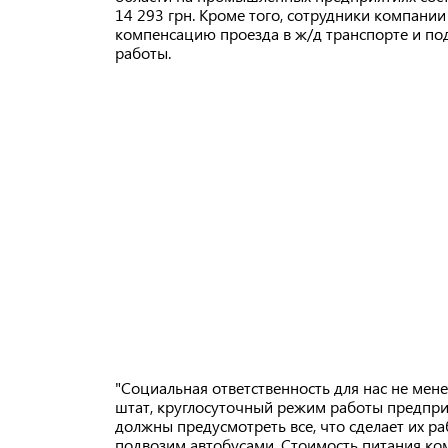
14 293 грн. Кроме того, сотрудники компан
компенсацию проезда в ж/д транспорте и по
работы.
"Социальная ответственность для нас не мене
штат, круглосуточный режим работы предприя
должны предусмотреть все, что сделает их р
подвозим автобусами. Стоимость питания ком