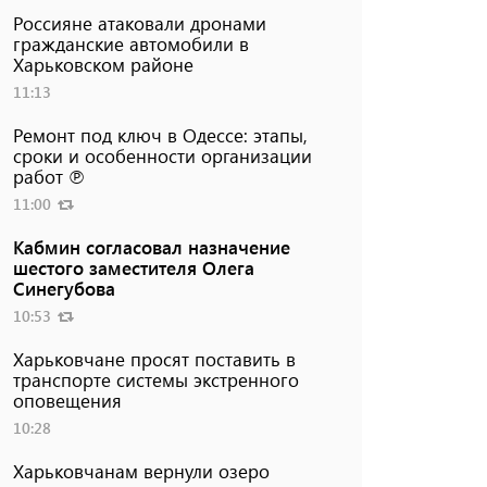
Россияне атаковали дронами
гражданские автомобили в
Харьковском районе
11:13
Ремонт под ключ в Одессе: этапы,
сроки и особенности организации
работ ℗
11:00
Кабмин согласовал назначение
шестого заместителя Олега
Синегубова
10:53
Харьковчане просят поставить в
транспорте системы экстренного
оповещения
10:28
Харьковчанам вернули озеро