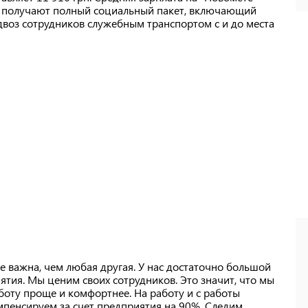
ии получают полный социальный пакет, включающий
двоз сотрудников служебным транспортом с и до места
е важна, чем любая другая. У нас достаточно большой
тия. Мы ценим своих сотрудников. Это значит, что мы
аботу проще и комфортнее. На работу и с работы
пенсируем за счет предприятия на 90%. Следим,