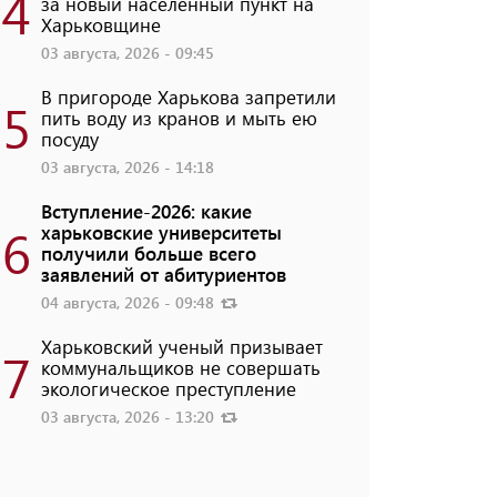
4
за новый населенный пункт на
Харьковщине
03 августа, 2026 - 09:45
В пригороде Харькова запретили
5
пить воду из кранов и мыть ею
посуду
03 августа, 2026 - 14:18
Вступление-2026: какие
6
харьковские университеты
получили больше всего
заявлений от абитуриентов
04 августа, 2026 - 09:48
Харьковский ученый призывает
7
коммунальщиков не совершать
экологическое преступление
03 августа, 2026 - 13:20