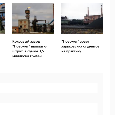
Коксовый завод
"Новомет" зовет
"Новомет" выплатил
харьковских студентов
штраф в сумме 3,5
на практику
миллиона гривен