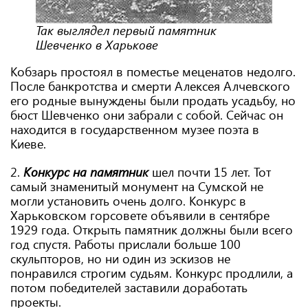
Так выглядел первый памятник
Шевченко в Харькове
Кобзарь простоял в поместье меценатов недолго.
После банкротства и смерти Алексея Алчевского
его родные вынуждены были продать усадьбу, но
бюст Шевченко они забрали с собой. Сейчас он
находится в государственном музее поэта в
Киеве.
2.
Конкурс на памятник
шел почти 15 лет. Тот
самый знаменитый монумент на Сумской не
могли установить очень долго. Конкурс в
Харьковском горсовете объявили в сентябре
1929 года. Открыть памятник должны были всего
год спустя. Работы прислали больше 100
скульпторов, но ни один из эскизов не
понравился строгим судьям. Конкурс продлили, а
потом победителей заставили доработать
проекты.