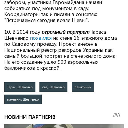
забором, участники Евромайдана начали
собираться под монументом в саду.
Координаторы так и писали в соцсетях:
"Встречаемся сегодня возле Шевы".
10. В 2014 году
огромный портрет
Тараса
Шевченко
появился
на стене 16-этажного дома
по Садовому проезду. Проект внесен в
Национальный реестр рекордов Украины как
самый большой портрет на стене жилого дома.
На его создание ушло 900 аэрозольных
баллончиков с краской.
Тарас Шевченко
сад Шевченко
памятиник
памятник Шевченко