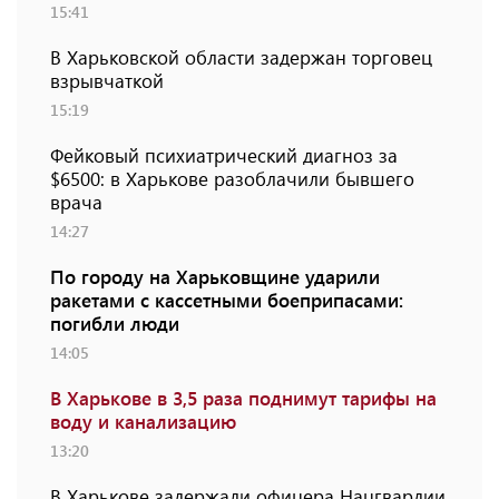
15:41
В Харьковской области задержан торговец
взрывчаткой
15:19
Фейковый психиатрический диагноз за
$6500: в Харькове разоблачили бывшего
врача
14:27
По городу на Харьковщине ударили
ракетами с кассетными боеприпасами:
погибли люди
14:05
В Харькове в 3,5 раза поднимут тарифы на
воду и канализацию
13:20
В Харькове задержали офицера Нацгвардии