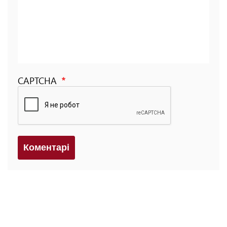
CAPTCHA
Коментарi