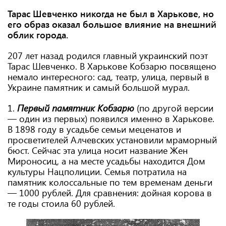
Тарас Шевченко никогда не был в Харькове, но
его образ оказал большое влияние на внешний
облик города.
207 лет назад родился главный украинский поэт
Тарас Шевченко. В Харькове Кобзарю посвящено
немало интересного: сад, театр, улица, первый в
Украине памятник и самый большой мурал.
1.
Первый памятник Кобзарю
(по другой версии
— один из первых) появился именно в Харькове.
В 1898 году в усадьбе семьи меценатов и
просветителей Алчевских установили мраморный
бюст. Сейчас эта улица носит название Жен
Мироносиц, а на месте усадьбы находится Дом
культуры Нацполиции. Семья потратила на
памятник колоссальные по тем временам деньги
— 1000 рублей. Для сравнения: дойная корова в
те годы стоила 60 рублей.