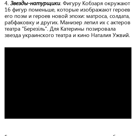
4.
Звезды-натурщики
. Фигуру Кобзаря окружают
16 фигур поменьше, которые изображают героев
его поэм и героев новой эпохи: матроса, солдата,
рабфаковку и других. Манизер лепил их с актеров
театра "Березіль". Для Катерины позировала
звезда украинского театра и кино Наталия Ужвий.