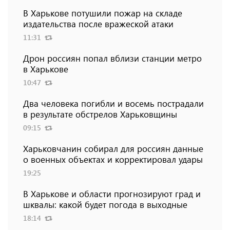
В Харькове потушили пожар на складе
издательства после вражеской атаки
11:31
Дрон россиян попал вблизи станции метро
в Харькове
10:47
Два человека погибли и восемь пострадали
в результате обстрелов Харьковщины
09:15
Харьковчанин собирал для россиян данные
о военных объектах и ​​корректировал удары
19:25
В Харькове и области прогнозируют град и
шквалы: какой будет погода в выходные
18:14