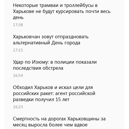
Некоторые трамваи и троллейбусы в
Харькове не будут курсировать почти весь
день
17:38
Харьковчан зовут отпраздновать
альтернативный День города
17:15
Удар по Изюму: в полиции показали
последствия обстрела
16:54
Обходил Харьков и искал цели для
российских ракет: агент российской
разведки получил 15 лет
16:23
Смертность на дорогах Харьковщины за
месяц выросла более чем вдвое