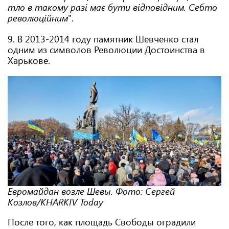
тло в такому разі має бути відповідним. Себто
революційним
".
9. В 2013-2014 году памятник Шевченко стал
одним из символов Революции Достоинства в
Харькове.
Евромайдан возле Шевы. Фото: Сергей
Козлов/KHARKIV Today
После того, как площадь Свободы оградили