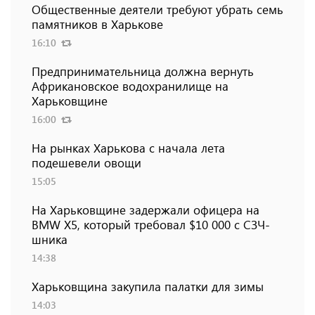
Общественные деятели требуют убрать семь
памятников в Харькове
16:10
Предпринимательница должна вернуть
Африкановское водохранилище на
Харьковщине
16:00
На рынках Харькова с начала лета
подешевели овощи
15:05
На Харьковщине задержали офицера на
BMW Х5, который требовал $10 000 с СЗЧ-
шника
14:38
Харьковщина закупила палатки для зимы
14:03