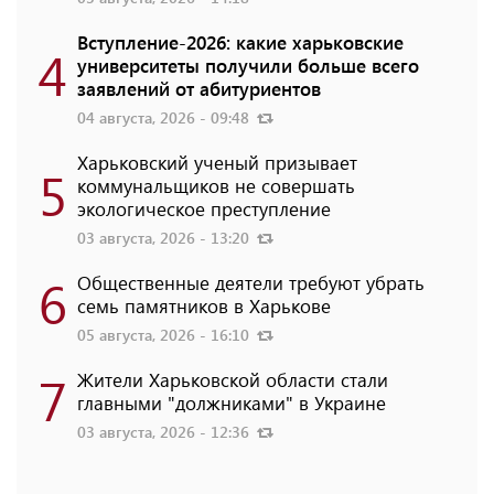
Вступление-2026: какие харьковские
4
университеты получили больше всего
заявлений от абитуриентов
04 августа, 2026 - 09:48
Харьковский ученый призывает
5
коммунальщиков не совершать
экологическое преступление
03 августа, 2026 - 13:20
6
Общественные деятели требуют убрать
семь памятников в Харькове
05 августа, 2026 - 16:10
7
Жители Харьковской области стали
главными "должниками" в Украине
03 августа, 2026 - 12:36