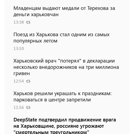
Младенцам выдают медали от Терехова за
деньги харьковчан
13:38
Поезд из Харькова стал одним из самых
популярных летом
13:10
Харьковский врач "потерял" в декларации
несколько внедорожников на три миллиона
гривен
12:54
Харьков решили украшать к праздникам:
парковаться в центре запретили
11:56
DeepState подтвердил продвижение врага
на Харьковщине, россияне угрожают
"смертельным треугольником"