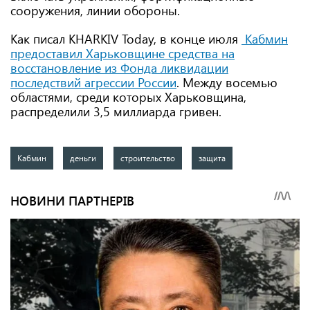
сооружения, линии обороны.
Как писал KHARKIV Today, в конце июля
Кабмин
предоставил Харьковщине средства на
восстановление из Фонда ликвидации
последствий агрессии России
. Между восемью
областями, среди которых Харьковщина,
распределили 3,5 миллиарда гривен.
Кабмин
деньги
строительство
защита