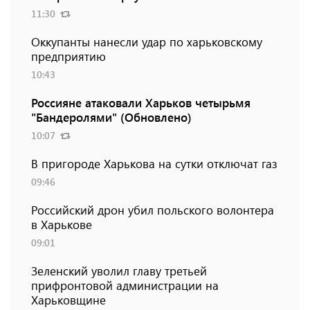
11:30
Оккупанты нанесли удар по харьковскому
предприятию
10:43
Россияне атаковали Харьков четырьмя
"Бандеролями" (Обновлено)
10:07
В пригороде Харькова на сутки отключат газ
09:46
Российский дрон убил польского волонтера
в Харькове
09:01
Зеленский уволил главу третьей
прифронтовой администрации на
Харьковщине