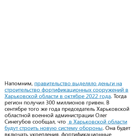
Напомним,
правительство выделяло деньги на
строительство фортификационных сооружений в
Харьковской области в октябре 2022 года
. Тогда
регион получил 300 миллионов гривен. В
сентябре того же года председатель Харьковской
областной военной администрации Олег
Синегубов сообщал, что
в Харьковской области
будут строить новую систему обороны
. Она будет
включать укрепления, фортификационные