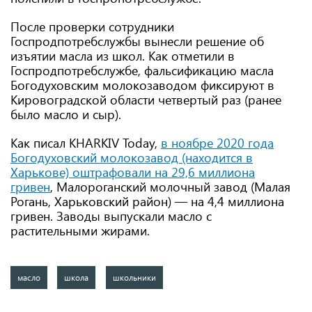
После проверки сотрудники
Госпродпотребслужбы вынесли решение об
изъятии масла из школ. Как отметили в
Госпродпотребслужбе, фальсификацию масла
Богодуховским молокозаводом фиксируют в
Кировоградской области четвертый раз (ранее
было масло и сыр).
Как писал KHARKIV Today,
в ноябре 2020 года
Богодуховский молокозавод (находится в
Харькове) оштрафовали на 29,6 миллиона
гривен
, Малороганский молочный завод (Малая
Рогань, Харьковский район) — на 4,4 миллиона
гривен. Заводы выпускали масло с
растительными жирами.
масло
школа
школьники