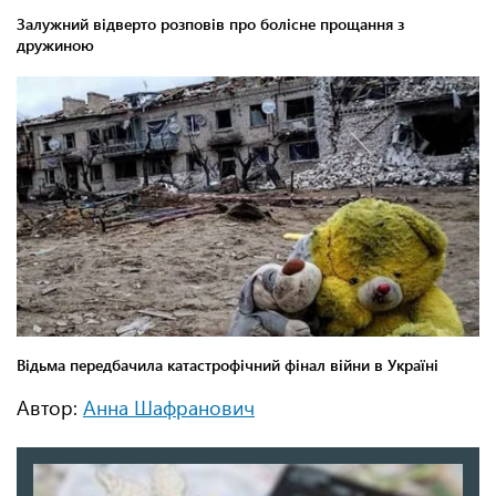
Автор:
Анна Шафранович