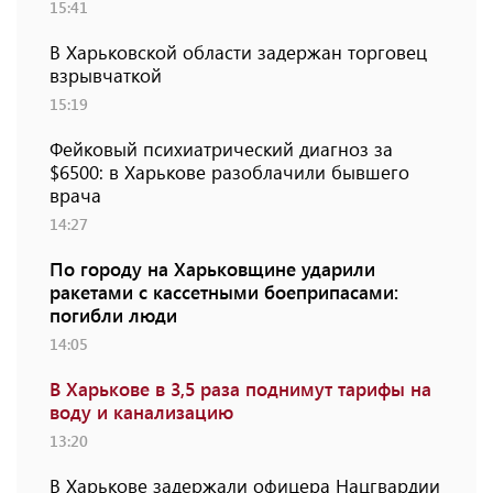
15:41
В Харьковской области задержан торговец
взрывчаткой
15:19
Фейковый психиатрический диагноз за
$6500: в Харькове разоблачили бывшего
врача
14:27
По городу на Харьковщине ударили
ракетами с кассетными боеприпасами:
погибли люди
14:05
В Харькове в 3,5 раза поднимут тарифы на
воду и канализацию
13:20
В Харькове задержали офицера Нацгвардии