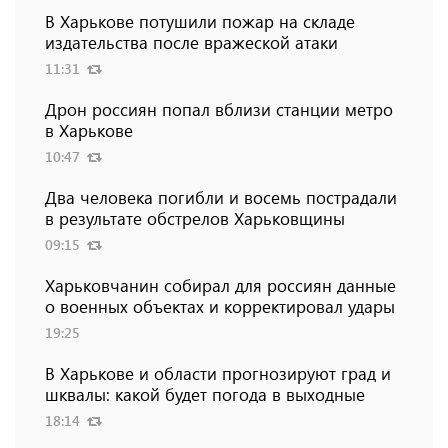
В Харькове потушили пожар на складе
издательства после вражеской атаки
11:31
Дрон россиян попал вблизи станции метро
в Харькове
10:47
Два человека погибли и восемь пострадали
в результате обстрелов Харьковщины
09:15
Харьковчанин собирал для россиян данные
о военных объектах и ​​корректировал удары
19:25
В Харькове и области прогнозируют град и
шквалы: какой будет погода в выходные
18:14