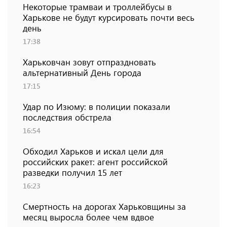
Некоторые трамваи и троллейбусы в
Харькове не будут курсировать почти весь
день
17:38
Харьковчан зовут отпраздновать
альтернативный День города
17:15
Удар по Изюму: в полиции показали
последствия обстрела
16:54
Обходил Харьков и искал цели для
российских ракет: агент российской
разведки получил 15 лет
16:23
Смертность на дорогах Харьковщины за
месяц выросла более чем вдвое