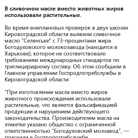
В сливочном масле вместо животных жиров
использовали растительные.
Во время внеплановых проверок в двух школах
Кировоградской области выявили сливочное
масло "Селянське" с 73-процентами жира
Богодуховского молокозавода (находится в
Харькове), которое не соответствовало
требованиям международных стандартов по
триглицеридному составу. Об этом сообщили в
Главном управлении Госпродпотребслужбы в
Кировоградской области.
"При изготовлении масла вместо жиров
животного происхождения использовали
растительные, что является фальсификацией
продукции и нарушением действующего
законодательства. Производителем масла на
этикетке указано общество с ограниченной
ответственностью "Богодуховский молзавод", —
пояснили в Госпропотребслужбе.