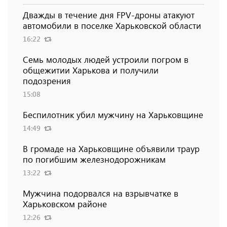
Дважды в течение дня FPV-дроны атакуют
автомобили в поселке Харьковской области
16:22
Семь молодых людей устроили погром в
общежитии Харькова и получили
подозрения
15:08
Беспилотник убил мужчину на Харьковщине
14:49
В громаде на Харьковщине объявили траур
по погибшим железнодорожникам
13:22
Мужчина подорвался на взрывчатке в
Харьковском районе
12:26