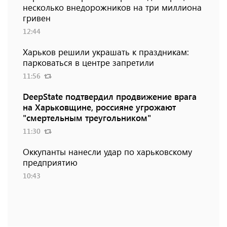
несколько внедорожников на три миллиона
гривен
12:44
Харьков решили украшать к праздникам:
парковаться в центре запретили
11:56
DeepState подтвердил продвижение врага
на Харьковщине, россияне угрожают
"смертельным треугольником"
11:30
Оккупанты нанесли удар по харьковскому
предприятию
10:43