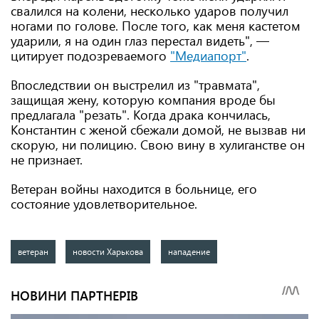
свалился на колени, несколько ударов получил
ногами по голове. После того, как меня кастетом
ударили, я на один глаз перестал видеть", —
цитирует подозреваемого
"Медиапорт"
.
Впоследствии он выстрелил из "травмата",
защищая жену, которую компания вроде бы
предлагала "резать". Когда драка кончилась,
Константин с женой сбежали домой, не вызвав ни
скорую, ни полицию. Свою вину в хулиганстве он
не признает.
Ветеран войны находится в больнице, его
состояние удовлетворительное.
ветеран
новости Харькова
нападение