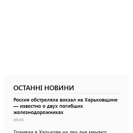
ОСТАННІ НОВИНИ
Россия обстреляла вокзал на Харьковщине
— известно о двух погибших
железнодорожниках
09:44
Трамваи в Харькове на два дня меняют