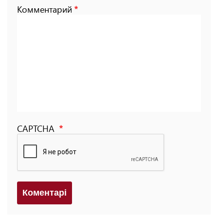
Комментарий
CAPTCHA
Коментарi