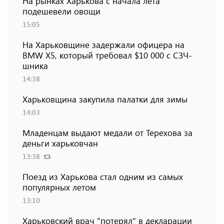
На рынках Харькова с начала лета
подешевели овощи
15:05
На Харьковщине задержали офицера на
BMW Х5, который требовал $10 000 с СЗЧ-
шника
14:38
Харьковщина закупила палатки для зимы
14:03
Младенцам выдают медали от Терехова за
деньги харьковчан
13:38
Поезд из Харькова стал одним из самых
популярных летом
13:10
Харьковский врач "потерял" в декларации