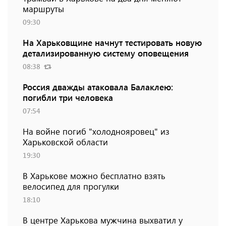
маршруты
09:30
На Харьковщине начнут тестировать новую
детализированную систему оповещения
08:38
Россия дважды атаковала Балаклею:
погибли три человека
07:54
На войне погиб "холоднояровец" из
Харьковской области
19:30
В Харькове можно бесплатно взять
велосипед для прогулки
18:10
В центре Харькова мужчина выхватил у