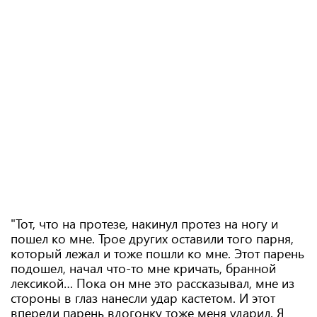
"Тот, что на протезе, накинул протез на ногу и
пошел ко мне. Трое других оставили того парня,
который лежал и тоже пошли ко мне. Этот парень
подошел, начал что-то мне кричать, бранной
лексикой… Пока он мне это рассказывал, мне из
стороны в глаз нанесли удар кастетом. И этот
впереди парень вдогонку тоже меня ударил. Я