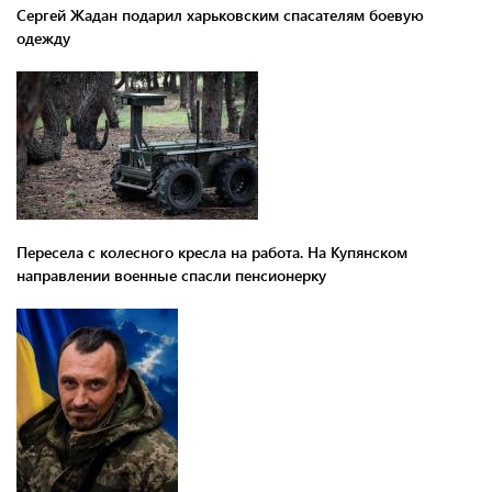
Сергей Жадан подарил харьковским спасателям боевую
одежду
Пересела с колесного кресла на работа. На Купянском
направлении военные спасли пенсионерку