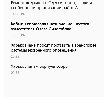
Ремонт под ключ в Одессе: этапы, сроки и
особенности организации работ ℗
11:00
Кабмин согласовал назначение шестого
заместителя Олега Синегубова
10:53
Харьковчане просят поставить в транспорте
системы экстренного оповещения
10:28
Харьковчанам вернули озеро
09:55