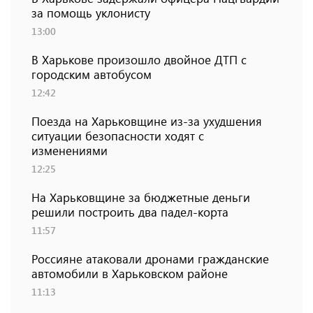
за помощь уклонисту
13:00
В Харькове произошло двойное ДТП с
городским автобусом
12:42
Поезда на Харьковщине из-за ухудшения
ситуации безопасности ходят с
изменениями
12:25
На Харьковщине за бюджетные деньги
решили построить два падел-корта
11:57
Россияне атаковали дронами гражданские
автомобили в Харьковском районе
11:13