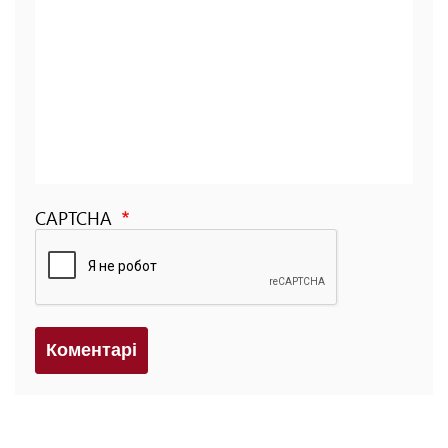
CAPTCHA
Коментарi