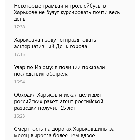
Некоторые трамваи и троллейбусы в
Харькове не будут курсировать почти весь
день
17:38
Харьковчан зовут отпраздновать
альтернативный День города
17:15
Удар по Изюму: в полиции показали
последствия обстрела
16:54
Обходил Харьков и искал цели для
российских ракет: агент российской
разведки получил 15 лет
16:23
Смертность на дорогах Харьковщины за
месяц выросла более чем вдвое