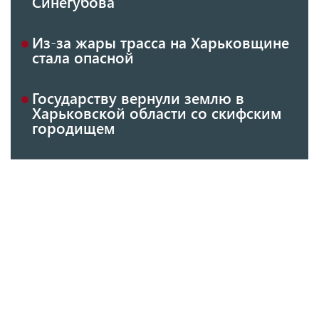
Синегубова
Из-за жары трасса на Харьковщине
стала опасной
Государству вернули землю в
Харьковской области со скифским
городищем