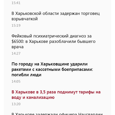
15:41
В Харьковской области задержан торговец
взрывчаткой
15:19
Фейковый психиатрический диагноз за
$6500: в Харькове разоблачили бывшего
врача
14:27
По городу на Харьковщине ударили
ракетами с кассетными боеприпасами:
погибли люди
14:05
В Харькове в 3,5 раза поднимут тарифы на
воду и канализацию
13:20
В Харькове задержали офицера Нацгвардии