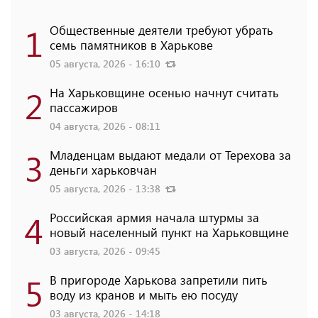
1
Общественные деятели требуют убрать
семь памятников в Харькове
05 августа, 2026 - 16:10
2
На Харьковщине осенью начнут считать
пассажиров
04 августа, 2026 - 08:11
3
Младенцам выдают медали от Терехова за
деньги харьковчан
05 августа, 2026 - 13:38
4
Российская армия начала штурмы за
новый населенный пункт на Харьковщине
03 августа, 2026 - 09:45
5
В пригороде Харькова запретили пить
воду из кранов и мыть ею посуду
03 августа, 2026 - 14:18