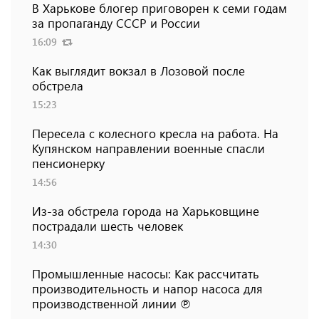
В Харькове блогер приговорен к семи годам
за пропаганду СССР и России
16:09
Как выглядит вокзал в Лозовой после
обстрела
15:23
Пересела с колесного кресла на работа. На
Купянском направлении военные спасли
пенсионерку
14:56
Из-за обстрела города на Харьковщине
пострадали шесть человек
14:30
Промышленные насосы: Как рассчитать
производительность и напор насоса для
производственной линии ℗