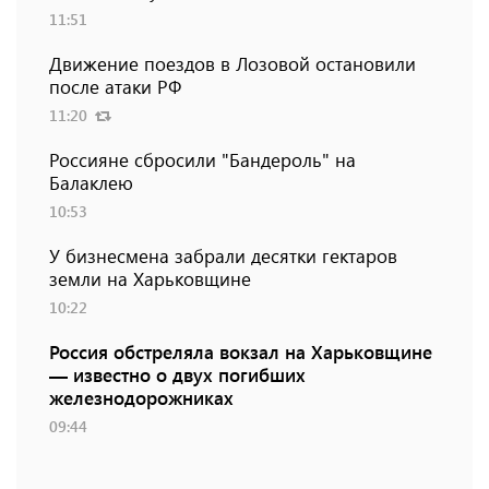
11:51
Движение поездов в Лозовой остановили
после атаки РФ
11:20
Россияне сбросили "Бандероль" на
Балаклею
10:53
У бизнесмена забрали десятки гектаров
земли на Харьковщине
10:22
Россия обстреляла вокзал на Харьковщине
— известно о двух погибших
железнодорожниках
09:44