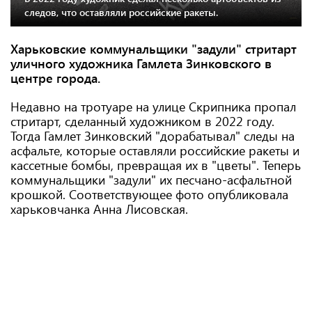
следов, что оставляли российские ракеты.
Харьковские коммунальщики "задули" стритарт
уличного художника Гамлета Зинковского в
центре города.
Недавно на тротуаре на улице Скрипника пропал
стритарт, сделанный художником в 2022 году.
Тогда Гамлет Зинковский "дорабатывал" следы на
асфальте, которые оставляли российские ракеты и
кассетные бомбы, превращая их в "цветы". Теперь
коммунальщики "задули" их песчано-асфальтной
крошкой. Соответствующее фото опубликовала
харьковчанка Анна Лисовская.