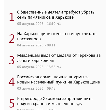
1
Общественные деятели требуют убрать
семь памятников в Харькове
05 августа, 2026 - 16:10
2
На Харьковщине осенью начнут считать
пассажиров
04 августа, 2026 - 08:11
3
Младенцам выдают медали от Терехова за
деньги харьковчан
05 августа, 2026 - 13:38
4
Российская армия начала штурмы за
новый населенный пункт на Харьковщине
03 августа, 2026 - 09:45
5
В пригороде Харькова запретили пить
воду из кранов и мыть ею посуду
03 августа, 2026 - 14:18