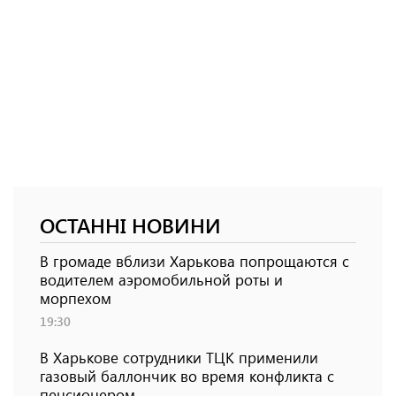
ОСТАННІ НОВИНИ
В громаде вблизи Харькова попрощаются с
водителем аэромобильной роты и
морпехом
19:30
В Харькове сотрудники ТЦК применили
газовый баллончик во время конфликта с
пенсионером