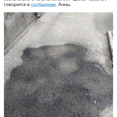
говорится в
сообщении
Анны.