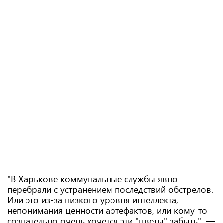
"В Харькове коммунальные службы явно
перебрали с устранением последствий обстрелов.
Или это из-за низкого уровня интеллекта,
непонимания ценности артефактов, или кому-то
сознательно очень хочется эти "цветы" забыть", —