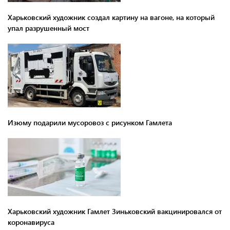
Харьковский художник создал картину на вагоне, на который
упал разрушенный мост
Изюму подарили мусоровоз с рисунком Гамлета
Харьковский художник Гамлет Зиньковский вакцинировался от
коронавируса