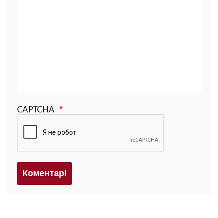
CAPTCHA
Коментарi