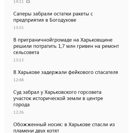
14:11
Саперы забрали остатки ракеты с
предприятия в Богодухове
13:55
В приграничнойгромаде на Харьковщине
решили потратить 1,7 млн ​​гривен на ремонт
сельсовета
13:13
В Харькове задержали фейкового спасателя
12:48
Суд забрал у Харьковского горсовета
участок исторической земли в центре
города
12:26
Обожженный носик: в Харькове спасли из
пламени двух котят