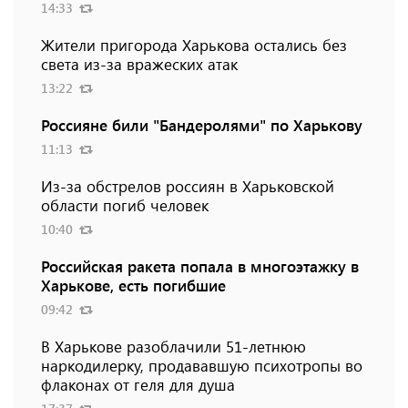
14:33
Жители пригорода Харькова остались без
света из-за вражеских атак
13:22
Россияне били "Бандеролями" по Харькову
11:13
Из-за обстрелов россиян в Харьковской
области погиб человек
10:40
Российская ракета попала в многоэтажку в
Харькове, есть погибшие
09:42
В Харькове разоблачили 51-летнюю
наркодилерку, продававшую психотропы во
флаконах от геля для душа