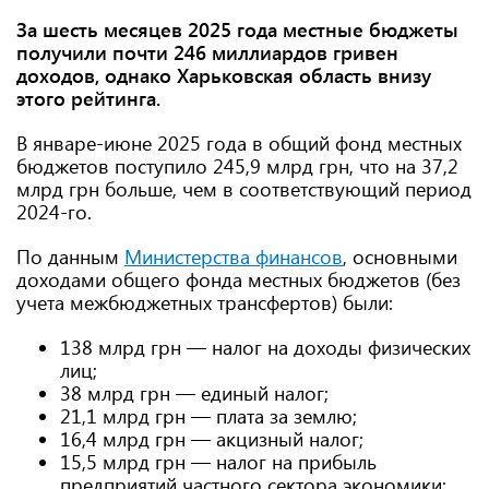
За шесть месяцев 2025 года местные бюджеты
получили почти 246 миллиардов гривен
доходов, однако Харьковская область внизу
этого рейтинга.
В январе-июне 2025 года в общий фонд местных
бюджетов поступило 245,9 млрд грн, что на 37,2
млрд грн больше, чем в соответствующий период
2024-го.
По данным
Министерства финансов
, основными
доходами общего фонда местных бюджетов (без
учета межбюджетных трансфертов) были:
138 млрд грн — налог на доходы физических
лиц;
38 млрд грн — единый налог;
21,1 млрд грн — плата за землю;
16,4 млрд грн — акцизный налог;
15,5 млрд грн — налог на прибыль
предприятий частного сектора экономики;