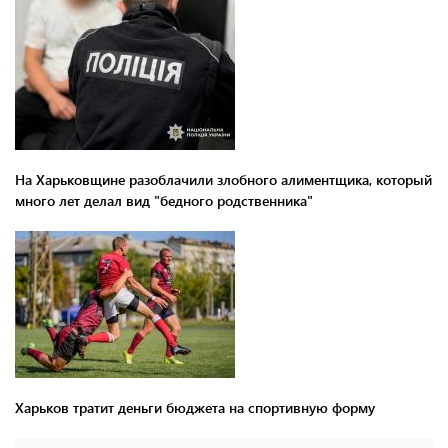
На Харьковщине разоблачили злобного алиментщика, который
много лет делал вид "бедного родственника"
Харьков тратит деньги бюджета на спортивную форму