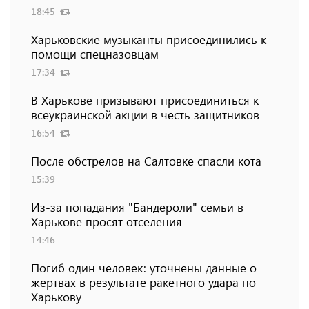
18:45
Харьковские музыканты присоединились к
помощи спецназовцам
17:34
В Харькове призывают присоединиться к
всеукраинской акции в честь защитников
16:54
После обстрелов на Салтовке спасли кота
15:39
Из-за попадания "Бандероли" семьи в
Харькове просят отселения
14:46
Погиб один человек: уточнены данные о
жертвах в результате ракетного удара по
Харькову