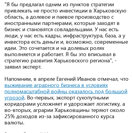
"Я бы предлагал одним из пунктов стратегии
привлекать не просто инвестиции в Харьковскую
область, а долевое и паевое производство с
иностранными партнерами, которые заходят в
бизнес и становятся совладельцами. У нас есть
люди, у нас есть кадры, инфраструктура, база, а у
инвестора есть деньги и, возможно, современные
идеи. Это сочетается и на долевых ролях
выполняется и работает. Я бы это вписывал в
стратегию развития Харьковского региона", -
заявил эксперт.
Напомним, в апреле Евгений Иванов отмечал, что
выживание аграрного бизнеса в условиях
полномасштабной войны оказалось под большой
угрозой
. Во-первых, экспорт сухопутными
коридорами усложняет и удорожает логистику, а
во-вторых, аграрии Харьковщины теряют около
25% доходов из-за зафиксированного курса
валюты.