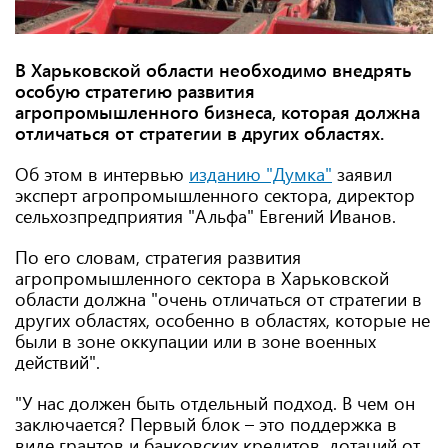
В Харьковской области необходимо внедрять
особую стратегию развития
агропромышленного бизнеса, которая должна
отличаться от стратегии в других областях.
Об этом в интервью
изданию "Думка"
заявил
эксперт агропромышленного сектора, директор
сельхозпредприятия "Альфа" Евгений Иванов.
По его словам, стратегия развития
агропромышленного сектора в Харьковской
области должна "очень отличаться от стратегии в
других областях, особенно в областях, которые не
были в зоне оккупации или в зоне военных
действий".
"У нас должен быть отдельный подход. В чем он
заключается? Первый блок – это поддержка в
виде грантов и банковских кредитов, дотаций от