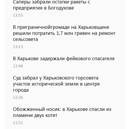
Саперы забрали остатки ракеты с
предприятия в Богодухове
13:55
В приграничнойгромаде на Харьковщине
решили потратить 1,7 млн ​​гривен на ремонт
сельсовета
13:13
В Харькове задержали фейкового спасателя
12:48
Суд забрал у Харьковского горсовета
участок исторической земли в центре
города
12:26
Обожженный носик: в Харькове спасли из
пламени двух котят
11:51