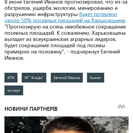
В июне Евгений Иванов прогнозировал, что из-за
обстрелов, ущерба экологии, минированию и
разрушению инфраструктуры
будет потеряно
около 50% посевных площадей на Харьковщине
.
"Прогнозирую на осень неизбежное сокращение
посевных площадей. К сожалению, Харьковщина
выпадет из всеукраинских аграрных лидеров,
будет сокращение площадей под посевы
примерно на половину", - подчеркнул Евгений
Иванов.
АПК
ФГ "Альфа"
Евгений Иванов
бизнес
эксперт