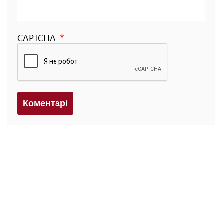
CAPTCHA
Коментарi