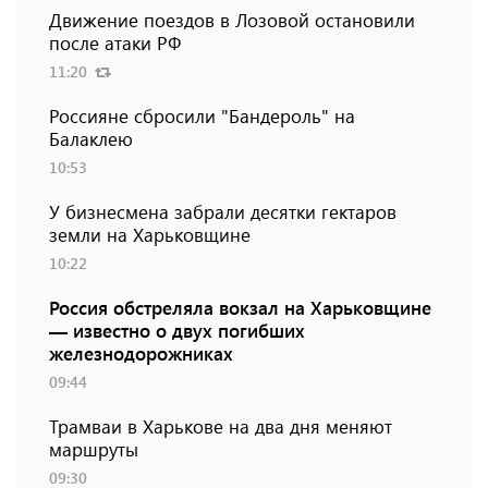
Движение поездов в Лозовой остановили
после атаки РФ
11:20
Россияне сбросили "Бандероль" на
Балаклею
10:53
У бизнесмена забрали десятки гектаров
земли на Харьковщине
10:22
Россия обстреляла вокзал на Харьковщине
— известно о двух погибших
железнодорожниках
09:44
Трамваи в Харькове на два дня меняют
маршруты
09:30