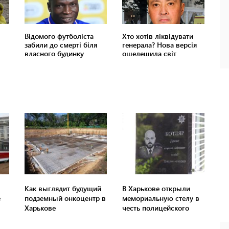
Как выглядит будущий
В Харькове открыли
е
подземный онкоцентр в
мемориальную стелу в
Харькове
честь полицейского