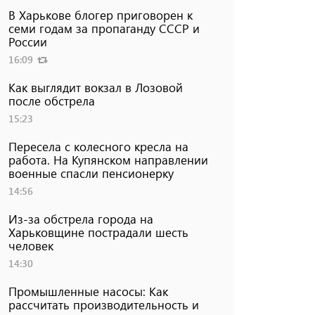
В Харькове блогер приговорен к
семи годам за пропаганду СССР и
России
16:09
Как выглядит вокзал в Лозовой
после обстрела
15:23
Пересела с колесного кресла на
работа. На Купянском направлении
военные спасли пенсионерку
14:56
Из-за обстрела города на
Харьковщине пострадали шесть
человек
14:30
Промышленные насосы: Как
рассчитать производительность и