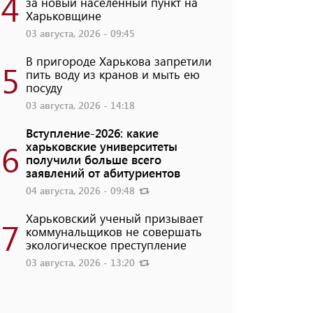
4
за новый населенный пункт на
Харьковщине
03 августа, 2026 - 09:45
В пригороде Харькова запретили
5
пить воду из кранов и мыть ею
посуду
03 августа, 2026 - 14:18
Вступление-2026: какие
6
харьковские университеты
получили больше всего
заявлений от абитуриентов
04 августа, 2026 - 09:48
Харьковский ученый призывает
7
коммунальщиков не совершать
экологическое преступление
03 августа, 2026 - 13:20