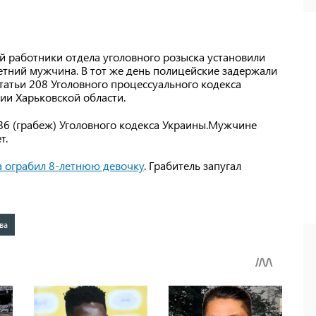
й работники отдела уголовного розыска установили
етний мужчина. В тот же день полицейские задержали
статьи 208 Уголовного процессуального кодекса
ии Харьковской области.
 186 (грабеж) Уголовного кодекса Украины.Мужчине
т.
а ограбил 8-летнюю девочку
. Грабитель запугал
ва