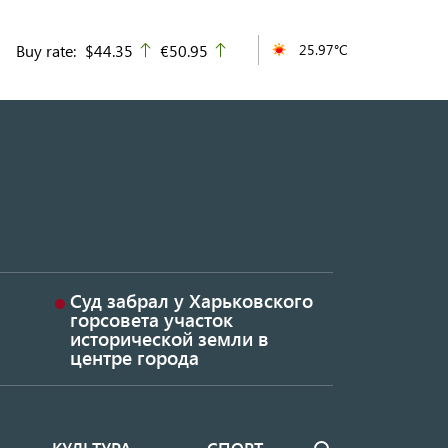
Buy rate:
$44.35
€50.95
25.97°C
up
up
Суд забрал у Харьковского
горсовета участок
исторической земли в
центре города