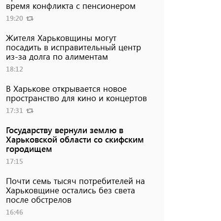
время конфликта с пенсионером
19:20
Жителя Харьковщины могут
посадить в исправительный центр
из-за долга по алиментам
18:12
В Харькове открывается новое
пространство для кино и концертов
17:31
Государству вернули землю в
Харьковской области со скифским
городищем
17:15
Почти семь тысяч потребителей на
Харьковщине остались без света
после обстрелов
16:46