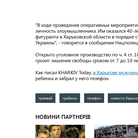
"В ходе проведения оперативных мероприяти
личность злоумышленника. Им оказался 40-л
фигуранта в Харьковской области в порядке 
Украины", - говорится в сообщении Нацполиц
Открыто уголовное производство по ч. 4 ст.
грозит лишение свободы сроком от 7 до 10 ле
Как писал KHARKIV Today,
в Харькове мужчин
ребенка и забрал у него телефон.
трамвай
грабежи
телефон
новости Харько