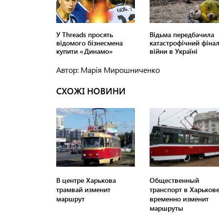
Автор: Марія Мирошниченко
СХОЖІ НОВИНИ
В центре Харькова
Общественный
трамвай изменит
транспорт в Харьков
маршрут
временно изменит
маршруты