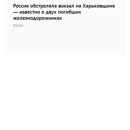
Россия обстреляла вокзал на Харьковщине
— известно о двух погибших
железнодорожниках
09:44