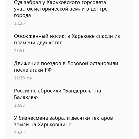
Суд забрал у Харьковского горсовета
участок исторической земли в центре
города
12:26
Обожженный носик: в Харькове спасли из
пламени двух котят
11:51
Движение поездов в Лозовой остановили
после атаки РФ
11:20
Россияне сбросили "Бандероль" на
Балаклею
10:53
У бизнесмена забрали десятки гектаров
земли на Харьковщине
10:22