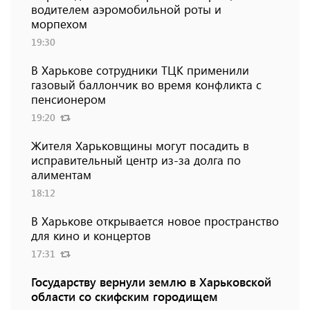
водителем аэромобильной роты и
морпехом
19:30
В Харькове сотрудники ТЦК применили
газовый баллончик во время конфликта с
пенсионером
19:20
Жителя Харьковщины могут посадить в
исправительный центр из-за долга по
алиментам
18:12
В Харькове открывается новое пространство
для кино и концертов
17:31
Государству вернули землю в Харьковской
области со скифским городищем