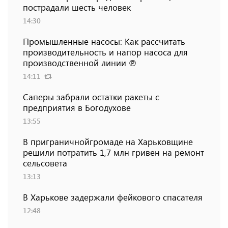
пострадали шесть человек
14:30
Промышленные насосы: Как рассчитать
производительность и напор насоса для
производственной линии ℗
14:11
Саперы забрали остатки ракеты с
предприятия в Богодухове
13:55
В приграничнойгромаде на Харьковщине
решили потратить 1,7 млн ​​гривен на ремонт
сельсовета
13:13
В Харькове задержали фейкового спасателя
12:48