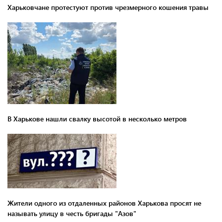
Харьковчане протестуют против чрезмерного кошения травы
В Харькове нашли свалку высотой в несколько метров
Жители одного из отдаленных районов Харькова просят не
называть улицу в честь бригады "Азов"