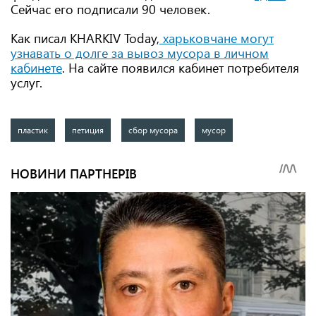
Сейчас его подписали 90 человек.
Как писал KHARKIV Today,
харьковчане могут
узнавать о долге за вывоз мусора в личном
кабинете
. На сайте появился кабинет потребителя
услуг.
пластик
петиция
сбор мусора
мусор