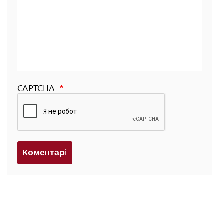
CAPTCHA
Коментарi