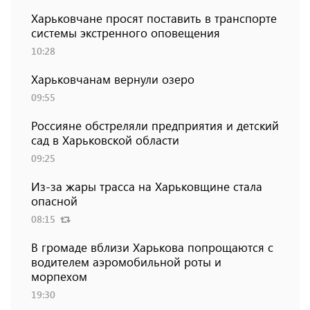
Харьковчане просят поставить в транспорте
системы экстренного оповещения
10:28
Харьковчанам вернули озеро
09:55
Россияне обстреляли предприятия и детский
сад в Харьковской области
09:25
Из-за жары трасса на Харьковщине стала
опасной
08:15
В громаде вблизи Харькова попрощаются с
водителем аэромобильной роты и
морпехом
19:30