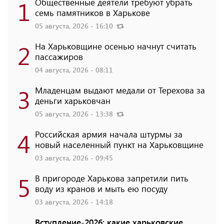
1
Общественные деятели требуют убрать
семь памятников в Харькове
05 августа, 2026 - 16:10
2
На Харьковщине осенью начнут считать
пассажиров
04 августа, 2026 - 08:11
3
Младенцам выдают медали от Терехова за
деньги харьковчан
05 августа, 2026 - 13:38
4
Российская армия начала штурмы за
новый населенный пункт на Харьковщине
03 августа, 2026 - 09:45
5
В пригороде Харькова запретили пить
воду из кранов и мыть ею посуду
03 августа, 2026 - 14:18
Вступление-2026: какие харьковские