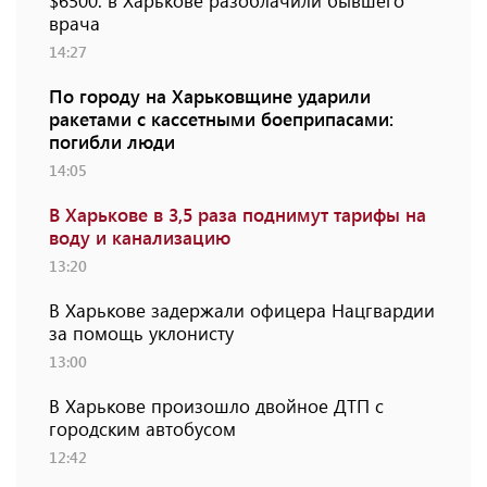
$6500: в Харькове разоблачили бывшего
врача
14:27
По городу на Харьковщине ударили
ракетами с кассетными боеприпасами:
погибли люди
14:05
В Харькове в 3,5 раза поднимут тарифы на
воду и канализацию
13:20
В Харькове задержали офицера Нацгвардии
за помощь уклонисту
13:00
В Харькове произошло двойное ДТП с
городским автобусом
12:42