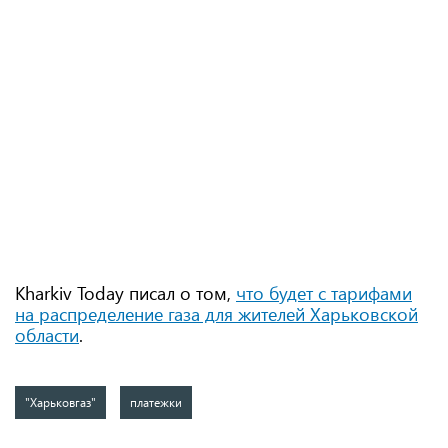
Kharkiv Today писал о том,
что будет с тарифами
на распределение газа для жителей Харьковской
области
.
"Харьковгаз"
платежки