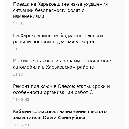
Поезда на Харьковщине из-за ухудшения
ситуации безопасности ходят с
изменениями
12:25
На Харьковщине за бюджетные деньги
решили построить два падел-корта
11:57
Россияне атаковали дронами гражданские
автомобили в Харьковском районе
11:13
Ремонт под ключ в Одессе: этапы, сроки и
особенности организации работ ℗
11:00
Кабмин согласовал назначение шестого
заместителя Олега Синегубова
10:53