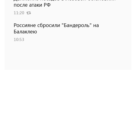
после атаки РФ
11:20
Россияне сбросили "Бандероль" на
Балаклею
10:53