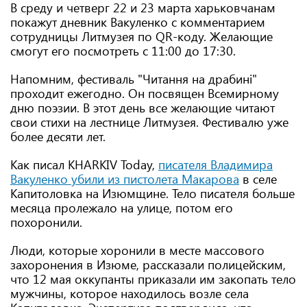
В среду и четверг 22 и 23 марта харьковчанам
покажут дневник Вакуленко с комментарием
сотрудницы Литмузея по QR-коду. Желающие
смогут его посмотреть с 11:00 до 17:30.
Напомним, фестиваль "Читання на драбині"
проходит ежегодно. Он посвящен Всемирному
дню поэзии. В этот день все желающие читают
свои стихи на лестнице Литмузея. Фестивалю уже
более десяти лет.
Как писал KHARKIV Today,
писателя Владимира
Вакуленко убили из пистолета Макарова
в селе
Капитоловка на Изюмщине. Тело писателя больше
месяца пролежало на улице, потом его
похоронили.
Люди, которые хоронили в месте массового
захоронения в Изюме, рассказали полицейским,
что 12 мая оккупанты приказали им закопать тело
мужчины, которое находилось возле села