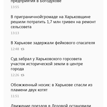
предприятия в Богодухове
13:55
В приграничнойгромаде на Харьковщине
решили потратить 1,7 млн ​​гривен на ремонт
сельсовета
13:13
В Харькове задержали фейкового спасателя
12:48
Суд забрал у Харьковского горсовета
участок исторической земли в центре
города
12:26
Обожженный носик: в Харькове спасли из
пламени двух котят
11:51
Движение поездов в Лозовой остановили