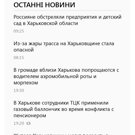
ОСТАННІ НОВИНИ
Россияне обстреляли предприятия и детский
сад в Харьковской области
09:25
Из-за жары трасса на Харьковщине стала
опасной
08:15
В громаде вблизи Харькова попрощаются с
водителем аэромобильной роты и
морпехом
19:30
В Харькове сотрудники ТЦК применили
газовый баллончик во время конфликта с
пенсионером
19:20