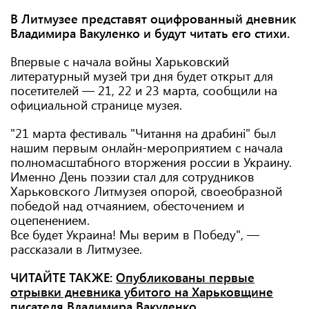
В Литмузее представят оцифрованный дневник
Владимира Вакуленко и будут читать его стихи.
Впервые с начала войны Харьковский
литературный музей три дня будет открыт для
посетителей — 21, 22 и 23 марта, сообщили на
официальной странице музея.
"21 марта фестиваль "Читання на драбині" был
нашим первым онлайн-мероприятием с начала
полномасштабного вторжения россии в Украину.
Именно День поэзии стал для сотрудников
Харьковского Литмузея опорой, своеобразной
победой над отчаянием, обесточением и
оцепенением.
Все будет Украина! Мы верим в Победу", —
рассказали в Литмузее.
ЧИТАЙТЕ ТАКЖЕ:
Опубликованы первые
отрывки дневника убитого на Харьковщине
писателя Владимира Вакуленко