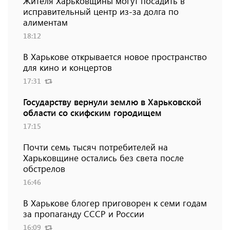
Жителя Харьковщины могут посадить в
исправительный центр из-за долга по
алиментам
18:12
В Харькове открывается новое пространство
для кино и концертов
17:31
Государству вернули землю в Харьковской
области со скифским городищем
17:15
Почти семь тысяч потребителей на
Харьковщине остались без света после
обстрелов
16:46
В Харькове блогер приговорен к семи годам
за пропаганду СССР и России
16:09