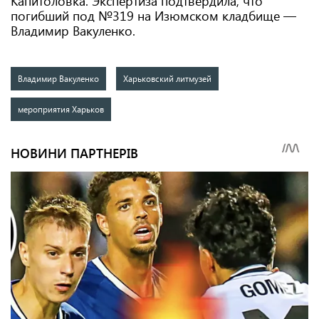
Капитоловка. Экспертиза подтвердила, что
погибший под №319 на Изюмском кладбище —
Владимир Вакуленко.
Владимир Вакуленко
Харьковский литмузей
мероприятия Харьков