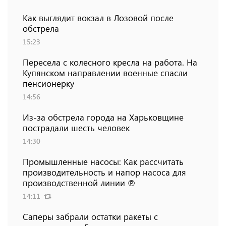
Как выглядит вокзал в Лозовой после
обстрела
15:23
Пересела с колесного кресла на работа. На
Купянском направлении военные спасли
пенсионерку
14:56
Из-за обстрела города на Харьковщине
пострадали шесть человек
14:30
Промышленные насосы: Как рассчитать
производительность и напор насоса для
производственной линии ℗
14:11
Саперы забрали остатки ракеты с