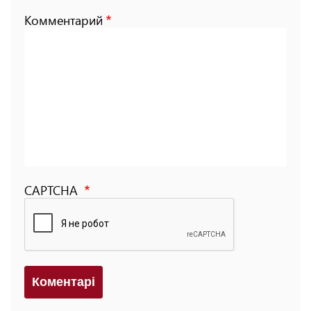
Комментарий
CAPTCHA
Коментарi