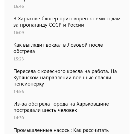
16:46
В Харькове блогер приговорен к семи годам
за пропаганду СССР и России
16:09
Как выглядит вокзал в Лозовой после
обстрела
15:23
Пересела с колесного кресла на работа. На
Купянском направлении военные спасли
пенсионерку
14:56
Из-за обстрела города на Харьковщине
пострадали шесть человек
14:30
Промышленные насосы: Как рассчитать