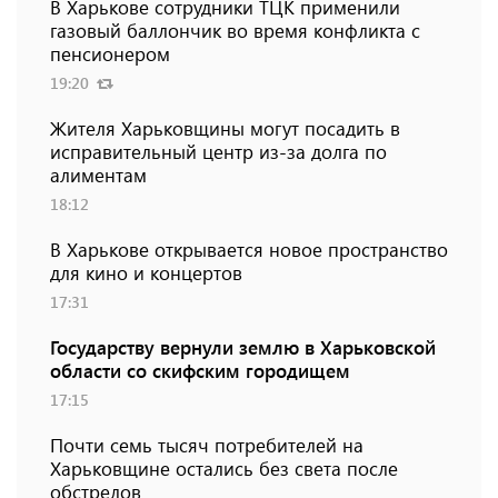
В Харькове сотрудники ТЦК применили
газовый баллончик во время конфликта с
пенсионером
19:20
Жителя Харьковщины могут посадить в
исправительный центр из-за долга по
алиментам
18:12
В Харькове открывается новое пространство
для кино и концертов
17:31
Государству вернули землю в Харьковской
области со скифским городищем
17:15
Почти семь тысяч потребителей на
Харьковщине остались без света после
обстрелов