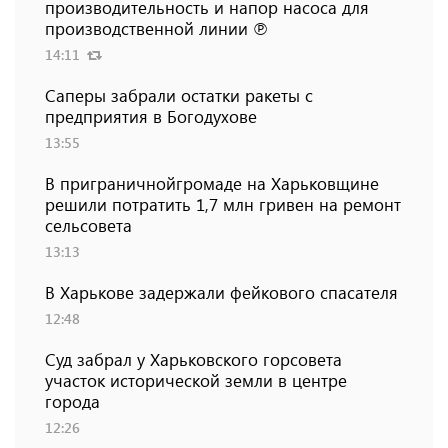
производительность и напор насоса для
производственной линии ℗
14:11
Саперы забрали остатки ракеты с
предприятия в Богодухове
13:55
В приграничнойгромаде на Харьковщине
решили потратить 1,7 млн ​​гривен на ремонт
сельсовета
13:13
В Харькове задержали фейкового спасателя
12:48
Суд забрал у Харьковского горсовета
участок исторической земли в центре
города
12:26