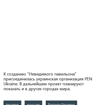
К созданию "Невидимого павильона"
присоединилась украинская организация PEN
Ukraine. В дальнейшем проект планируют
показать и в других городах мира.
фестиваль
искусство
Владимир Вакуленко