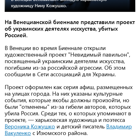
художницу Нину Кожушко.
На Венецианской биеннале представили проект
об украинских деятелях исскуства, убитых
Россией.
В Венеции во время Биеннале открыли
художественный проект "Невидимый павильон",
посвященный украинским деятелям искусства,
погибшим из-за российской агрессии. Об этом
сообщили в Сети ассоциаций для Украины.
Проект оформлен как серия афиш, размещенных
на улицах города. На них указаны культурные
события, которые якобы должны произойти, но
были "отменены" из-за гибели авторов, которых
убила Россия. Среди тех, о которых упоминают в
проекте, — харьковская художница и поэтесса
Вероника Кожушко
и детский писатель
Владимир
Вакуленко
с Изюмского района.