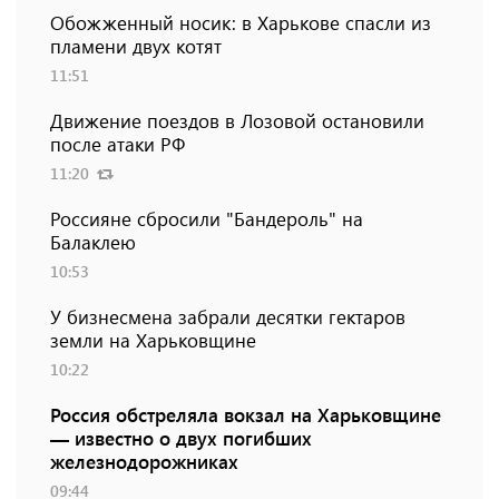
Обожженный носик: в Харькове спасли из
пламени двух котят
11:51
Движение поездов в Лозовой остановили
после атаки РФ
11:20
Россияне сбросили "Бандероль" на
Балаклею
10:53
У бизнесмена забрали десятки гектаров
земли на Харьковщине
10:22
Россия обстреляла вокзал на Харьковщине
— известно о двух погибших
железнодорожниках
09:44