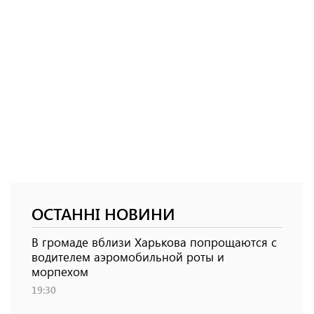
ОСТАННІ НОВИНИ
В громаде вблизи Харькова попрощаются с
водителем аэромобильной роты и
морпехом
19:30