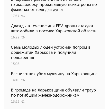
наркодилерку, продававшую психотропы во
флаконах от геля для душа
17:37
Дважды в течение дня FPV-дроны атакуют
автомобили в поселке Харьковской области
16:22
Семь молодых людей устроили погром в
общежитии Харькова и получили
подозрения
15:08
Беспилотник убил мужчину на Харьковщине
14:49
В громаде на Харьковщине объявили траур
по погибшим железнодорожникам
13:22