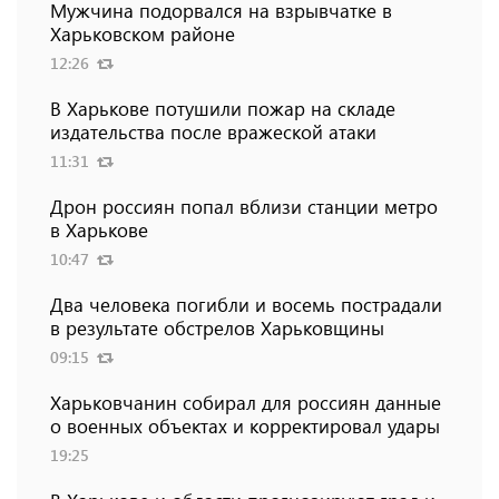
Мужчина подорвался на взрывчатке в
Харьковском районе
12:26
В Харькове потушили пожар на складе
издательства после вражеской атаки
11:31
Дрон россиян попал вблизи станции метро
в Харькове
10:47
Два человека погибли и восемь пострадали
в результате обстрелов Харьковщины
09:15
Харьковчанин собирал для россиян данные
о военных объектах и ​​корректировал удары
19:25