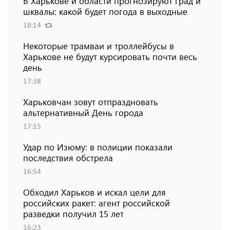
В Харькове и области прогнозируют град и
шквалы: какой будет погода в выходные
18:14
Некоторые трамваи и троллейбусы в
Харькове не будут курсировать почти весь
день
17:38
Харьковчан зовут отпраздновать
альтернативный День города
17:15
Удар по Изюму: в полиции показали
последствия обстрела
16:54
Обходил Харьков и искал цели для
российских ракет: агент российской
разведки получил 15 лет
16:23