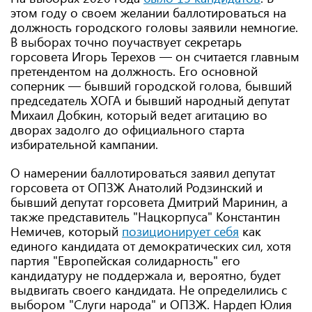
этом году о своем желании баллотироваться на
должность городского головы заявили немногие.
В выборах точно поучаствует секретарь
горсовета Игорь Терехов — он считается главным
претендентом на должность. Его основной
соперник — бывший городской голова, бывший
председатель ХОГА и бывший народный депутат
Михаил Добкин, который ведет агитацию во
дворах задолго до официального старта
избирательной кампании.
О намерении баллотироваться заявил депутат
горсовета от ОПЗЖ Анатолий Родзинский и
бывший депутат горсовета Дмитрий Маринин, а
также представитель "Нацкорпуса" Константин
Немичев, который
позиционирует себя
как
единого кандидата от демократических сил, хотя
партия "Европейская солидарность" его
кандидатуру не поддержала и, вероятно, будет
выдвигать своего кандидата. Не определились с
выбором "Слуги народа" и ОПЗЖ. Нардеп Юлия