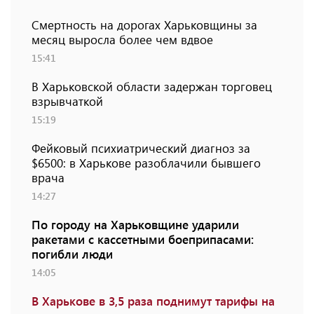
Смертность на дорогах Харьковщины за
месяц выросла более чем вдвое
15:41
В Харьковской области задержан торговец
взрывчаткой
15:19
Фейковый психиатрический диагноз за
$6500: в Харькове разоблачили бывшего
врача
14:27
По городу на Харьковщине ударили
ракетами с кассетными боеприпасами:
погибли люди
14:05
В Харькове в 3,5 раза поднимут тарифы на