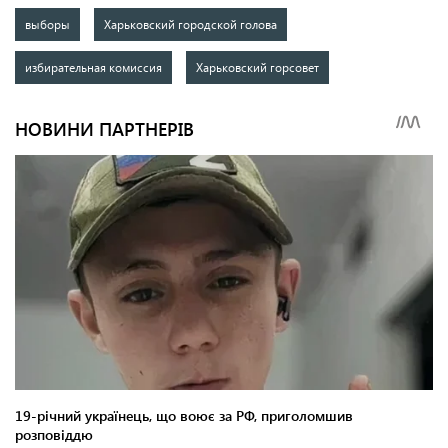
выборы
Харьковский городской голова
избирательная комиссия
Харьковский горсовет