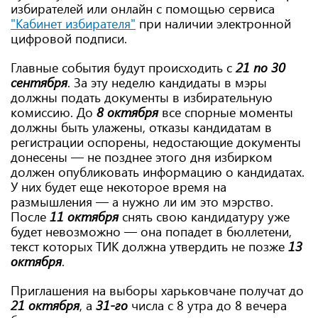
избирателей или онлайн с помощью сервиса
"Кабинет избирателя"
при наличии электронной
цифровой подписи.
Главные события будут происходить с
21 по 30
сентября
. За эту неделю кандидаты в мэры
должны подать документы в избирательную
комиссию. До
8 октября
все спорные моменты
должны быть улажены, отказы кандидатам в
регистрации оспорены, недостающие документы
донесены — не позднее этого дня избирком
должен опубликовать информацию о кандидатах.
У них будет еще некоторое время на
размышления — а нужно ли им это мэрство.
После
11 октября
снять свою кандидатуру уже
будет невозможно — она попадет в бюллетени,
текст которых ТИК должна утвердить не позже
13
октября
.
Приглашения на выборы харьковчане получат до
21 октября
, а
31-го
числа с 8 утра до 8 вечера