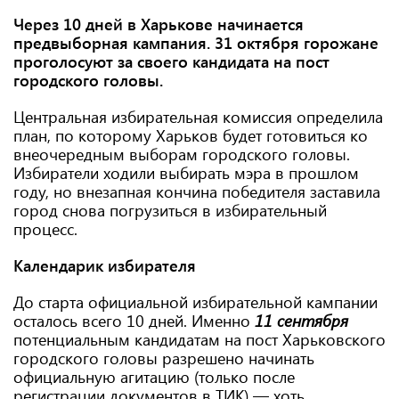
Через 10 дней в Харькове начинается
предвыборная кампания. 31 октября горожане
проголосуют за своего кандидата на пост
городского головы.
Центральная избирательная комиссия определила
план, по которому Харьков будет готовиться ко
внеочередным выборам городского головы.
Избиратели ходили выбирать мэра в прошлом
году, но внезапная кончина победителя заставила
город снова погрузиться в избирательный
процесс.
Календарик избирателя
До старта официальной избирательной кампании
осталось всего 10 дней. Именно
11 сентября
потенциальным кандидатам на пост Харьковского
городского головы разрешено начинать
официальную агитацию (только после
регистрации документов в ТИК) — хоть