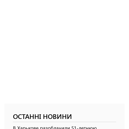
ОСТАННІ НОВИНИ
В Харькове разоблачили 51-летнюю