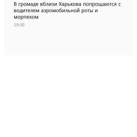
В громаде вблизи Харькова попрощаются с
водителем аэромобильной роты и
морпехом
19:30