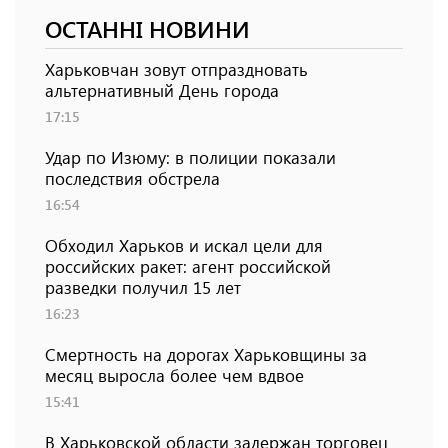
ОСТАННІ НОВИНИ
Харьковчан зовут отпраздновать
альтернативный День города
17:15
Удар по Изюму: в полиции показали
последствия обстрела
16:54
Обходил Харьков и искал цели для
российских ракет: агент российской
разведки получил 15 лет
16:23
Смертность на дорогах Харьковщины за
месяц выросла более чем вдвое
15:41
В Харьковской области задержан торговец