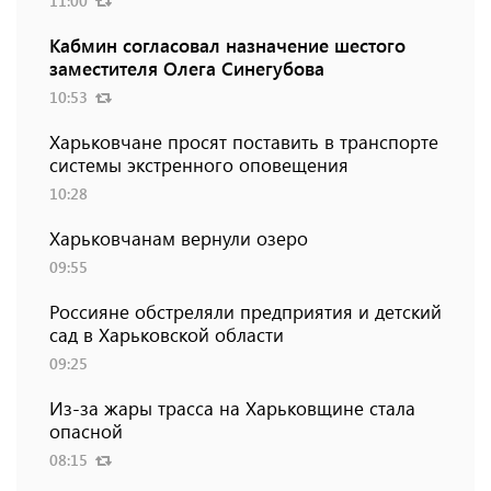
11:00
Кабмин согласовал назначение шестого
заместителя Олега Синегубова
10:53
Харьковчане просят поставить в транспорте
системы экстренного оповещения
10:28
Харьковчанам вернули озеро
09:55
Россияне обстреляли предприятия и детский
сад в Харьковской области
09:25
Из-за жары трасса на Харьковщине стала
опасной
08:15