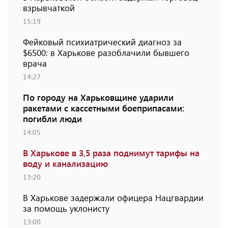
взрывчаткой
15:19
Фейковый психиатрический диагноз за
$6500: в Харькове разоблачили бывшего
врача
14:27
По городу на Харьковщине ударили
ракетами с кассетными боеприпасами:
погибли люди
14:05
В Харькове в 3,5 раза поднимут тарифы на
воду и канализацию
13:20
В Харькове задержали офицера Нацгвардии
за помощь уклонисту
13:00