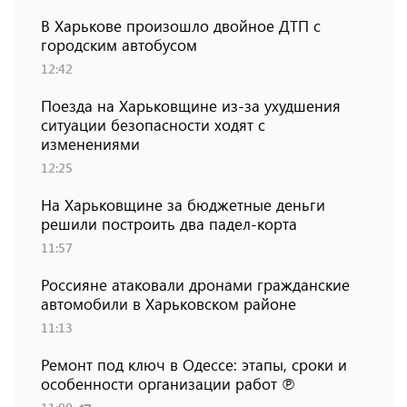
В Харькове произошло двойное ДТП с
городским автобусом
12:42
Поезда на Харьковщине из-за ухудшения
ситуации безопасности ходят с
изменениями
12:25
На Харьковщине за бюджетные деньги
решили построить два падел-корта
11:57
Россияне атаковали дронами гражданские
автомобили в Харьковском районе
11:13
Ремонт под ключ в Одессе: этапы, сроки и
особенности организации работ ℗