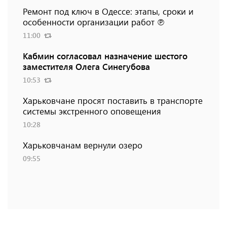
Ремонт под ключ в Одессе: этапы, сроки и
особенности организации работ ℗
11:00
Кабмин согласовал назначение шестого
заместителя Олега Синегубова
10:53
Харьковчане просят поставить в транспорте
системы экстренного оповещения
10:28
Харьковчанам вернули озеро
09:55