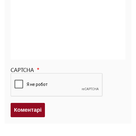
CAPTCHA
Коментарi