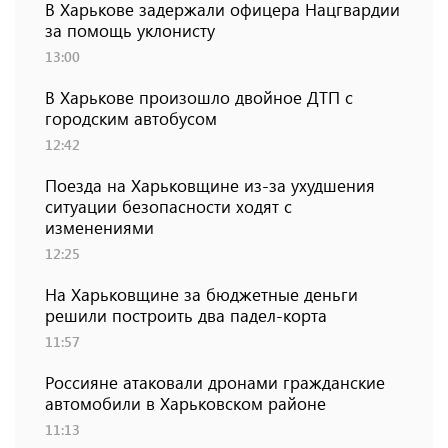
В Харькове задержали офицера Нацгвардии
за помощь уклонисту
13:00
В Харькове произошло двойное ДТП с
городским автобусом
12:42
Поезда на Харьковщине из-за ухудшения
ситуации безопасности ходят с
изменениями
12:25
На Харьковщине за бюджетные деньги
решили построить два падел-корта
11:57
Россияне атаковали дронами гражданские
автомобили в Харьковском районе
11:13