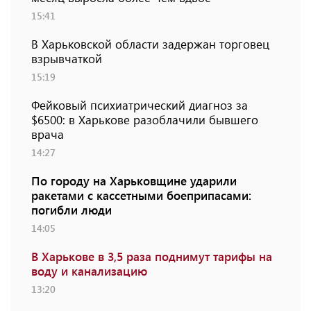
15:41
В Харьковской области задержан торговец
взрывчаткой
15:19
Фейковый психиатрический диагноз за
$6500: в Харькове разоблачили бывшего
врача
14:27
По городу на Харьковщине ударили
ракетами с кассетными боеприпасами:
погибли люди
14:05
В Харькове в 3,5 раза поднимут тарифы на
воду и канализацию
13:20