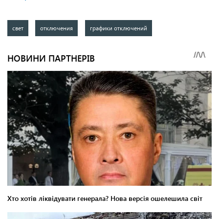
свет
отключения
графики отключений