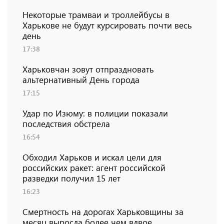
Некоторые трамваи и троллейбусы в
Харькове не будут курсировать почти весь
день
17:38
Харьковчан зовут отпраздновать
альтернативный День города
17:15
Удар по Изюму: в полиции показали
последствия обстрела
16:54
Обходил Харьков и искал цели для
российских ракет: агент российской
разведки получил 15 лет
16:23
Смертность на дорогах Харьковщины за
месяц выросла более чем вдвое