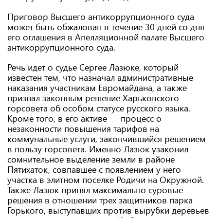
Приговор Высшего антикоррупционного суда
может быть обжалован в течение 30 дней со дня
его оглашения в Апелляционной палате Высшего
антикоррупционного суда.
Речь идет о судье Сергее Лазюке, который
известен тем, что назначал административные
наказания участникам Евромайдана, а также
признал законным решение Харьковского
горсовета об особом статусе русского языка.
Кроме того, в его активе — процесс о
незаконности повышения тарифов на
коммунальные услуги, закончившийся решением
в пользу горсовета. Именно Лазюк узаконил
сомнительное выделение земли в районе
Пятихаток, совпавшее с появлением у него
участка в элитном поселке Родичи на Окружной.
Также Лазюк принял максимально суровые
решения в отношении трех защитников парка
Горького, выступавших против вырубки деревьев