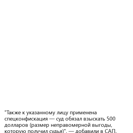
"Также к указанному лицу применена
спецконфискация — суд обязал взыскать 500
долларов (размер неправомерной выгоды,
которую получил судья)", — добавили в САП.