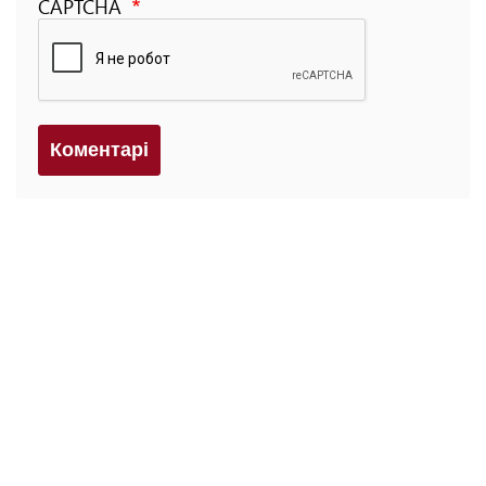
CAPTCHA
Коментарi