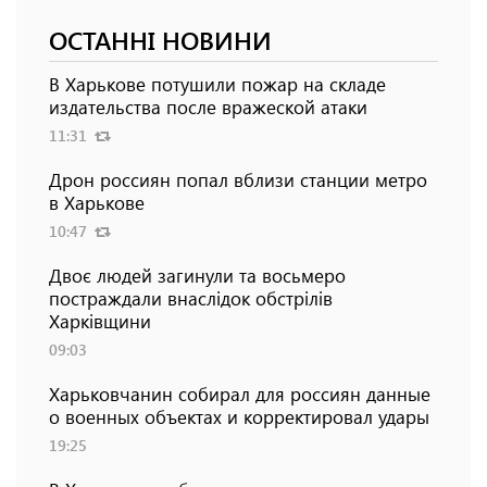
ОСТАННІ НОВИНИ
В Харькове потушили пожар на складе
издательства после вражеской атаки
11:31
Дрон россиян попал вблизи станции метро
в Харькове
10:47
Двоє людей загинули та восьмеро
постраждали внаслідок обстрілів
Харківщини
09:03
Харьковчанин собирал для россиян данные
о военных объектах и ​​корректировал удары
19:25