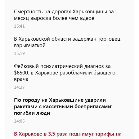
Смертность на дорогах Харьковщины за
месяц выросла более чем вдвое
15:41
В Харьковской области задержан торговец
взрывчаткой
15:19
Фейковый психиатрический диагноз за
$6500: в Харькове разоблачили бывшего
врача
14:27
По городу на Харьковщине ударили
ракетами с кассетными боеприпасами:
погибли люди
14:05
В Харькове в 3,5 раза поднимут тарифы на