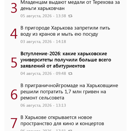
3
Младенцам выдают медали от Терехова за
деньги харьковчан
05 августа, 2026 - 13:38
4
В пригороде Харькова запретили пить
воду из кранов и мыть ею посуду
03 августа, 2026 - 14:18
Вступление-2026: какие харьковские
5
университеты получили больше всего
заявлений от абитуриентов
04 августа, 2026 - 09:48
В приграничнойгромаде на Харьковщине
6
решили потратить 1,7 млн ​​гривен на
ремонт сельсовета
06 августа, 2026 - 13:13
7
В Харькове открывается новое
пространство для кино и концертов
06 августа, 2026 - 17:31