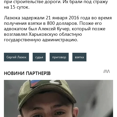
при строительстве дороги. Их брали под стражу
на 15 суток.
Лазюка задержали 21 января 2016 года во время
получения взятки в 800 долларов. Позже его
адвокатом был Алексей Кучер, который позже
возглавлял Харьковскую областную
государственную администрацию.
Сергей Лазюк
судья
приговор
взятка