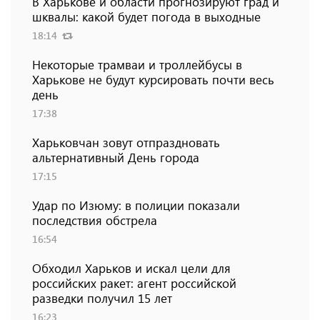
В Харькове и области прогнозируют град и
шквалы: какой будет погода в выходные
18:14
Некоторые трамваи и троллейбусы в
Харькове не будут курсировать почти весь
день
17:38
Харьковчан зовут отпраздновать
альтернативный День города
17:15
Удар по Изюму: в полиции показали
последствия обстрела
16:54
Обходил Харьков и искал цели для
российских ракет: агент российской
разведки получил 15 лет
16:23