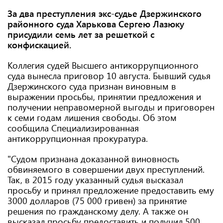
За два преступления экс-судье Дзержинского
районного суда Харькова Сергею Лазюку
присудили семь лет за решеткой с
конфискацией.
Коллегия судей Высшего антикоррупционного
суда вынесла приговор 10 августа. Бывший судья
Дзержинского суда признан виновным в
выражении просьбы, принятии предложения и
получении неправомерной выгоды и приговорен
к семи годам лишения свободы. Об этом
сообщила Специализированная
антикоррупционная прокуратура.
"Судом признана доказанной виновность
обвиняемого в совершении двух преступлений.
Так, в 2015 году указанный судья высказал
просьбу и принял предложение предоставить ему
3000 долларов (75 000 гривен) за принятие
решения по гражданскому делу. А также он
высказал просьбу предоставить и получил 500