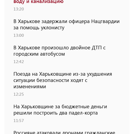
воду и канализацию
13:20
В Харькове задержали офицера Нацгвардии
за помощь уклонисту
13:00
В Харькове произошло двойное ДТП с
городским автобусом
12:42
Поезда на Харьковщине из-за ухудшения
ситуации безопасности ходят с
изменениями
12:25
На Харьковщине за бюджетные деньги
решили построить два падел-корта
11:57
Россияне атаковали дронами гражданские