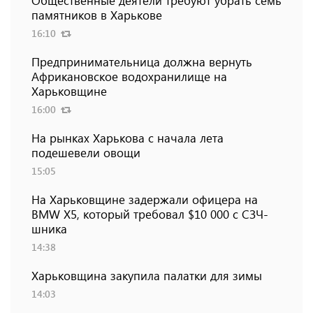
Общественные деятели требуют убрать семь
памятников в Харькове
16:10
Предпринимательница должна вернуть
Африкановское водохранилище на
Харьковщине
16:00
На рынках Харькова с начала лета
подешевели овощи
15:05
На Харьковщине задержали офицера на
BMW Х5, который требовал $10 000 с СЗЧ-
шника
14:38
Харьковщина закупила палатки для зимы
14:03