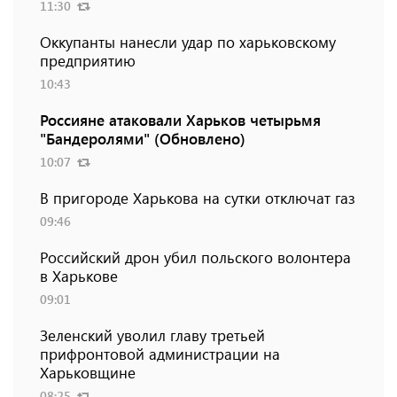
11:30
Оккупанты нанесли удар по харьковскому
предприятию
10:43
Россияне атаковали Харьков четырьмя
"Бандеролями" (Обновлено)
10:07
В пригороде Харькова на сутки отключат газ
09:46
Российский дрон убил польского волонтера
в Харькове
09:01
Зеленский уволил главу третьей
прифронтовой администрации на
Харьковщине
08:25