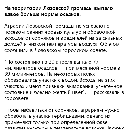
На территории Лозовской громады выпало
вдвое больше нормы осадков.
Аграрии Лозовской громады не успевают с
посевом ранних яровых культур и обработкой
всходов от сорняков и вредителей из-за сильных
дождей и низкой температуры воздуха. Об этом
сообщили в Лозовском городском совете.
"По состоянию на 20 апреля выпало 77
миллиметров осадков — при месячной норме в
39 миллиметров. На некоторых полях
образовались участки с водой. Всходы на этих
участках имеют признаки вымокания, угнетенное
состояние и бледно-желтый цвет", — рассказали в
горсовете.
Чтобы избавиться от сорняков, аграриям нужно
обработать участки гербицидами, однако их
применяют только при определенной фазе
развития культуры и температуре воздуха. Также с