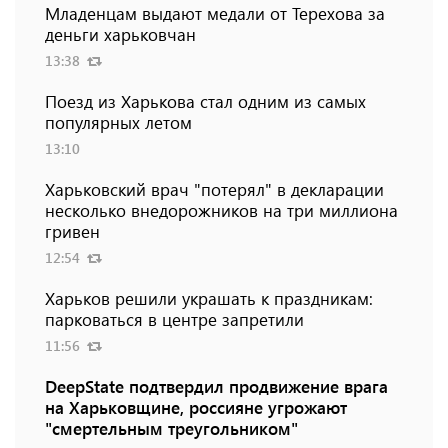
Младенцам выдают медали от Терехова за
деньги харьковчан
13:38
Поезд из Харькова стал одним из самых
популярных летом
13:10
Харьковский врач "потерял" в декларации
несколько внедорожников на три миллиона
гривен
12:54
Харьков решили украшать к праздникам:
парковаться в центре запретили
11:56
DeepState подтвердил продвижение врага
на Харьковщине, россияне угрожают
"смертельным треугольником"