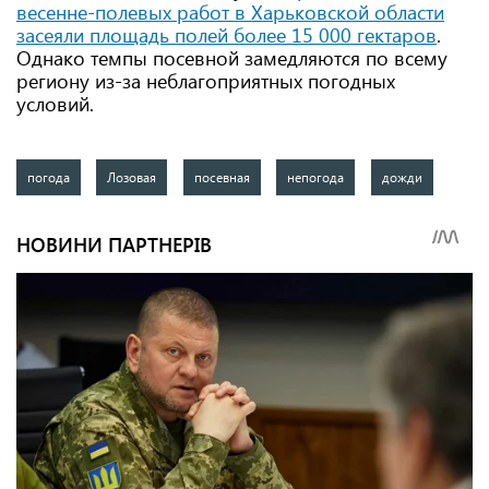
весенне-полевых работ в Харьковской области
засеяли площадь полей более 15 000 гектаров
.
Однако темпы посевной замедляются по всему
региону из-за неблагоприятных погодных
условий.
погода
Лозовая
посевная
непогода
дожди