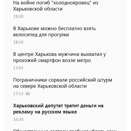
На войне погиб "холоднояровец" из
Харьковской области
19:30
В Харькове можно бесплатно взять
велосипед для прогулки
18:10
В центре Харькова мужчина выхватил у
прохожей смартфон возле метро
17:43
Пограничники сорвали российский штурм
на севере Харьковской области
17:13
Харьковский депутат тратит деньги на
рекламу на русском языке
16:30