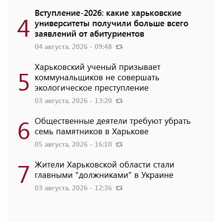
Вступление-2026: какие харьковские
4
университеты получили больше всего
заявлений от абитуриентов
04 августа, 2026 - 09:48
Харьковский ученый призывает
5
коммунальщиков не совершать
экологическое преступление
03 августа, 2026 - 13:20
6
Общественные деятели требуют убрать
семь памятников в Харькове
05 августа, 2026 - 16:10
7
Жители Харьковской области стали
главными "должниками" в Украине
03 августа, 2026 - 12:36