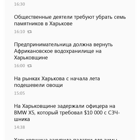
16:30
Общественные деятели требуют убрать семь
памятников в Харькове
16:10
Предпринимательница должна вернуть
Африкановское водохранилище на
Харьковщине
16:00
На рынках Харькова с начала лета
подешевели овощи
15:05
На Харьковщине задержали офицера на
BMW Х5, который требовал $10 000 с СЗЧ-
шника
14:38
Харьковщина закупила палатки для зимы