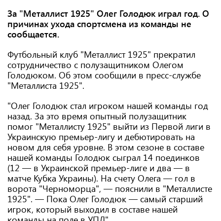
За "Металлист 1925" Олег Голодюк играл год. О
причинах ухода спортсмена из команды не
сообщается.
Футбольный клуб "Металлист 1925" прекратил
сотрудничество с полузащитником Олегом
Голодюком. Об этом сообщили в пресс-службе
"Металлиста 1925".
"Олег Голодюк стал игроком нашей команды год
назад. За это время опытный полузащитник
помог "Металлисту 1925" выйти из Первой лиги в
Украинскую премьер-лигу и дебютировать на
новом для себя уровне. В этом сезоне в составе
нашей команды Голодюк сыграл 14 поединков
(12 — в Украинской премьер-лиге и два — в
матче Кубка Украины). На счету Олега — гол в
ворота "Черноморца", — пояснили в "Металлисте
1925". — Пока Олег Голодюк — самый старший
игрок, который выходил в составе нашей
команды на поле в УПЛ".