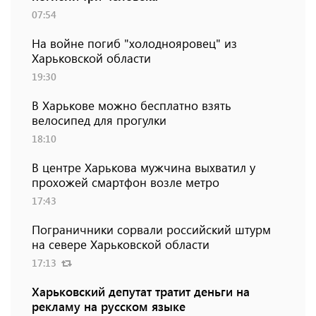
07:54
На войне погиб "холоднояровец" из
Харьковской области
19:30
В Харькове можно бесплатно взять
велосипед для прогулки
18:10
В центре Харькова мужчина выхватил у
прохожей смартфон возле метро
17:43
Пограничники сорвали российский штурм
на севере Харьковской области
17:13
Харьковский депутат тратит деньги на
рекламу на русском языке