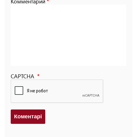
Комментарий
CAPTCHA
Коментарi