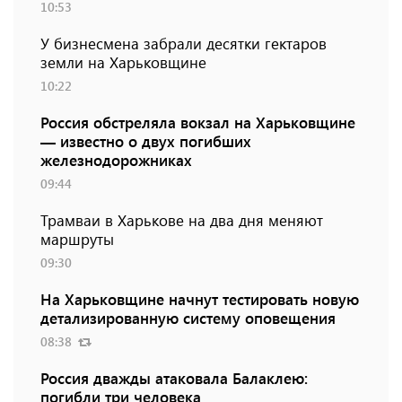
10:53
У бизнесмена забрали десятки гектаров
земли на Харьковщине
10:22
Россия обстреляла вокзал на Харьковщине
— известно о двух погибших
железнодорожниках
09:44
Трамваи в Харькове на два дня меняют
маршруты
09:30
На Харьковщине начнут тестировать новую
детализированную систему оповещения
08:38
Россия дважды атаковала Балаклею:
погибли три человека