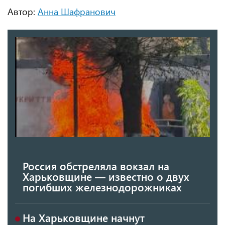
Автор:
Анна Шафранович
Россия обстреляла вокзал на
Харьковщине — известно о двух
погибших железнодорожниках
На Харьковщине начнут