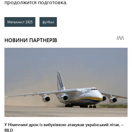
продолжится подготовка.
Металлист 1925
футбол