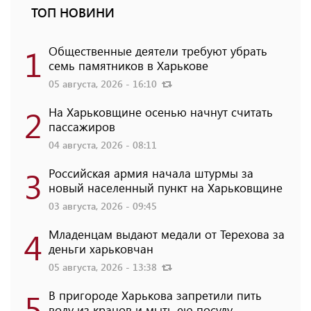
ТОП НОВИНИ
1
Общественные деятели требуют убрать
семь памятников в Харькове
05 августа, 2026 - 16:10
2
На Харьковщине осенью начнут считать
пассажиров
04 августа, 2026 - 08:11
3
Российская армия начала штурмы за
новый населенный пункт на Харьковщине
03 августа, 2026 - 09:45
4
Младенцам выдают медали от Терехова за
деньги харьковчан
05 августа, 2026 - 13:38
5
В пригороде Харькова запретили пить
воду из кранов и мыть ею посуду