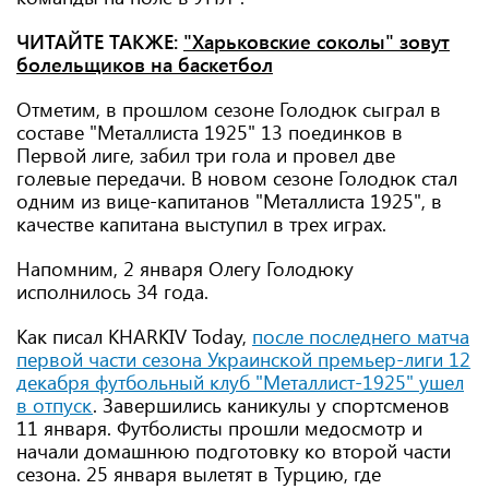
ЧИТАЙТЕ ТАКЖЕ:
"Харьковские соколы" зовут
болельщиков на баскетбол
Отметим, в прошлом сезоне Голодюк сыграл в
составе "Металлиста 1925" 13 поединков в
Первой лиге, забил три гола и провел две
голевые передачи. В новом сезоне Голодюк стал
одним из вице-капитанов "Металлиста 1925", в
качестве капитана выступил в трех играх.
Напомним, 2 января Олегу Голодюку
исполнилось 34 года.
Как писал KHARKIV Today,
после последнего матча
первой части сезона Украинской премьер-лиги 12
декабря футбольный клуб "Металлист-1925" ушел
в отпуск
. Завершились каникулы у спортсменов
11 января. Футболисты прошли медосмотр и
начали домашнюю подготовку ко второй части
сезона. 25 января вылетят в Турцию, где