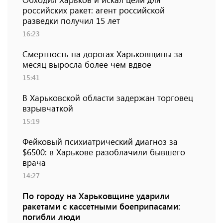
российских ракет: агент российской
разведки получил 15 лет
16:23
Смертность на дорогах Харьковщины за
месяц выросла более чем вдвое
15:41
В Харьковской области задержан торговец
взрывчаткой
15:19
Фейковый психиатрический диагноз за
$6500: в Харькове разоблачили бывшего
врача
14:27
По городу на Харьковщине ударили
ракетами с кассетными боеприпасами:
погибли люди