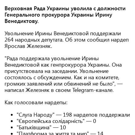
Верховная Рада Украины уволила с должности
Генерального прокурора Украины Ирину
Венедиктову.
Увольнение Ирины Венедиктовой поддержали
264 народных депутата. Об этом сообщил нардеп
Ярослав Железняк.
"Рада поддержала увольнение Ирины
Венедиктовой как генпрокурора Украины. Она
присутствовала на заседании. Увольнение
состоялось с обсуждением. Как и на комитете,
громких заявлений или обвинений не было", —
написал Железняк в своем Telegram-канале.
Как голосовали нардепы:
"Слуга Народу" — 198 нардепов поддержали
"Європейська солідарність" — 0
"Батьківщина" — 10
"Платформа за життя та мир" — 14