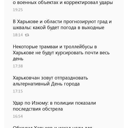
о военных объектах и ​​корректировал удары
19:25
В Харькове и области прогнозируют град и
шквалы: какой будет погода в выходные
18:14
Некоторые трамваи и троллейбусы в
Харькове не будут курсировать почти весь
день
17:38
Харьковчан зовут отпраздновать
альтернативный День города
17:15
Удар по Изюму: в полиции показали
последствия обстрела
16:54
Обходил Харьков и искал цели для