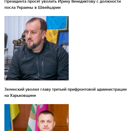
Президента просят уволить Ирину Венедиктову с должности
посла Украины в Швейцарии
Зеленский уволил главу третьей прифронтовой администрации
на Харьковщине