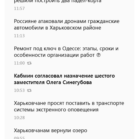
решили построить два падел-корта
11:57
Россияне атаковали дронами гражданские
автомобили в Харьковском районе
11:13
Ремонт под ключ в Одессе: этапы, сроки и
особенности организации работ ℗
11:00
Кабмин согласовал назначение шестого
заместителя Олега Синегубова
10:53
Харьковчане просят поставить в транспорте
системы экстренного оповещения
10:28
Харьковчанам вернули озеро
09:55