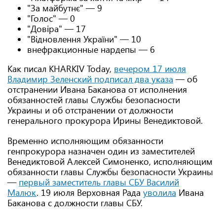
"За майбутнє" — 9
"Голос" — 0
"Довіра" — 17
"Відновлення України" — 10
внефракционные нардепы — 6
Как писал KHARKIV Today,
вечером 17 июля
Владимир Зеленский подписал два указа
— об
отстранении Ивана Баканова от исполнения
обязанностей главы Службы безопасности
Украины и об отстранении от должности
генерального прокурора Ирины Венедиктовой.
Временно исполняющим обязанности
генпрокурора назначен один из заместителей
Венедиктовой Алексей Симоненко, исполняющим
обязанности главы Службы безопасности Украины
—
первый заместитель главы СБУ Василий
Малюк
. 19 июля Верховная Рада
уволила
Ивана
Баканова с должности главы СБУ.