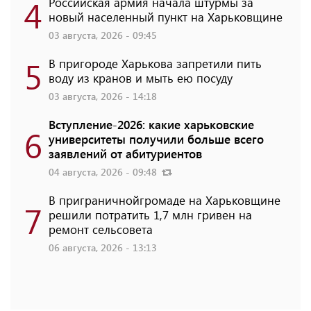
4
Российская армия начала штурмы за
новый населенный пункт на Харьковщине
03 августа, 2026 - 09:45
5
В пригороде Харькова запретили пить
воду из кранов и мыть ею посуду
03 августа, 2026 - 14:18
Вступление-2026: какие харьковские
6
университеты получили больше всего
заявлений от абитуриентов
04 августа, 2026 - 09:48
В приграничнойгромаде на Харьковщине
7
решили потратить 1,7 млн ​​гривен на
ремонт сельсовета
06 августа, 2026 - 13:13