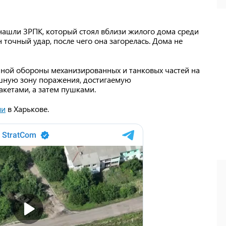
ашли ЗРПК, который стоял вблизи жилого дома среди
 точный удар, после чего она загорелась. Дома не
шной обороны механизированных и танковых частей на
ошную зону поражения, достигаемую
кетами, а затем пушками.
ли
в Харькове.