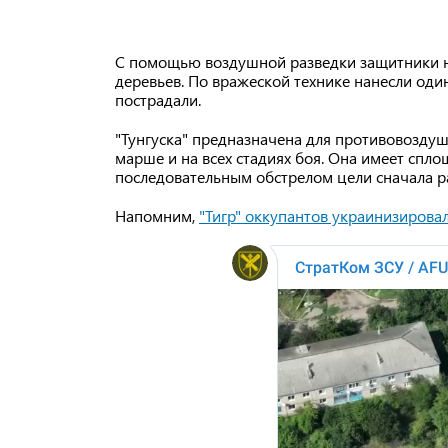
С помощью воздушной разведки защитники н
деревьев. По вражеской технике нанесли один
пострадали.
"Тунгуска" предназначена для противовозду
марше и на всех стадиях боя. Она имеет спл
последовательным обстрелом цели сначала ра
Напомним,
"Тигр" оккупантов украинизирова