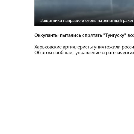
Защитники направили огонь на зенитный раке
Оккупанты пытались спрятать "Тунгуску" в
Харьковские артиллеристы уничтожили росси
Об этом сообщает управление стратегически