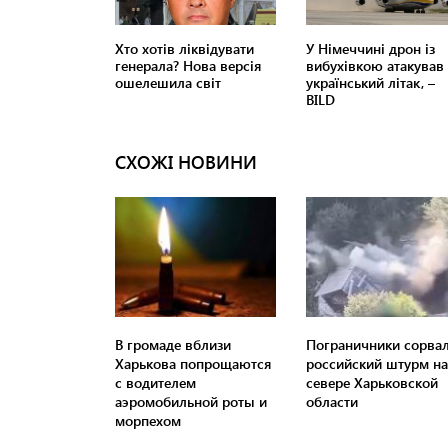
СХОЖІ НОВИНИ
В громаде вблизи
Пограничники сорва
Харькова попрощаются
российский штурм на
с водителем
севере Харьковской
аэромобильной роты и
области
морпехом