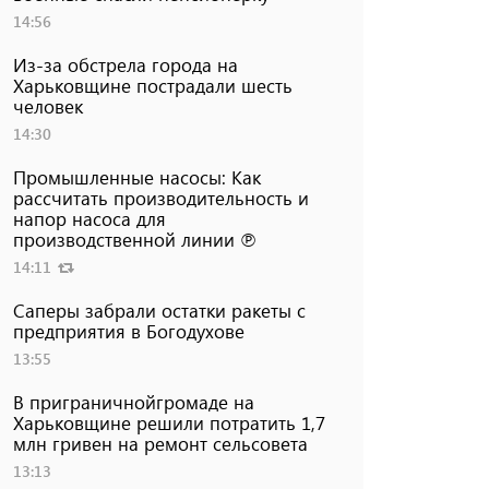
14:56
Из-за обстрела города на
Харьковщине пострадали шесть
человек
14:30
Промышленные насосы: Как
рассчитать производительность и
напор насоса для
производственной линии ℗
14:11
Саперы забрали остатки ракеты с
предприятия в Богодухове
13:55
В приграничнойгромаде на
Харьковщине решили потратить 1,7
млн ​​гривен на ремонт сельсовета
13:13