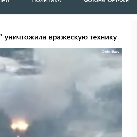
ИНА
ПОЛИТИКА
ФОТОРЕПОРТАЖИ
" уничтожила вражескую технику
Скрін: Відео