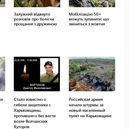
ли
Стало известно о
Российская армия
гибели защитника с
начала штурмы за
Харьковщины,
новый населенный
пропавшего без вести
пункт на Харьковщине
возле Волчанских
Хуторов