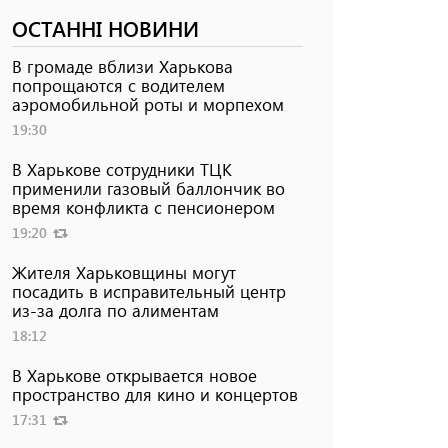
ОСТАННІ НОВИНИ
В громаде вблизи Харькова
попрощаются с водителем
аэромобильной роты и морпехом
19:30
В Харькове сотрудники ТЦК
применили газовый баллончик во
время конфликта с пенсионером
19:20
Жителя Харьковщины могут
посадить в исправительный центр
из-за долга по алиментам
18:12
В Харькове открывается новое
пространство для кино и концертов
17:31