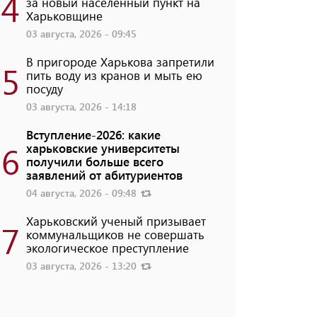
4
за новый населенный пункт на
Харьковщине
03 августа, 2026 - 09:45
В пригороде Харькова запретили
5
пить воду из кранов и мыть ею
посуду
03 августа, 2026 - 14:18
Вступление-2026: какие
6
харьковские университеты
получили больше всего
заявлений от абитуриентов
04 августа, 2026 - 09:48
Харьковский ученый призывает
7
коммунальщиков не совершать
экологическое преступление
03 августа, 2026 - 13:20