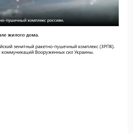
тно-пушечный комплекс россиян.
озле жилого дома.
йский зенитный ракетно-пушечный комплекс (ЗРПК).
х коммуникаций Вооруженных сил Украины.