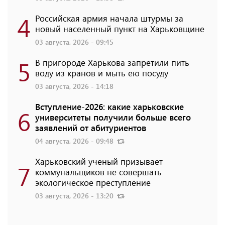
4
Российская армия начала штурмы за
новый населенный пункт на Харьковщине
03 августа, 2026 - 09:45
5
В пригороде Харькова запретили пить
воду из кранов и мыть ею посуду
03 августа, 2026 - 14:18
Вступление-2026: какие харьковские
6
университеты получили больше всего
заявлений от абитуриентов
04 августа, 2026 - 09:48
Харьковский ученый призывает
7
коммунальщиков не совершать
экологическое преступление
03 августа, 2026 - 13:20