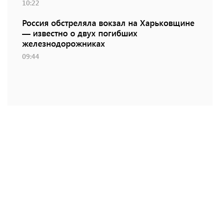
10:22
Россия обстреляла вокзал на Харьковщине
— известно о двух погибших
железнодорожниках
09:44