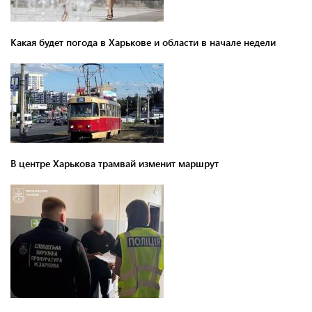
Какая будет погода в Харькове и области в начале недели
В центре Харькова трамвай изменит маршрут