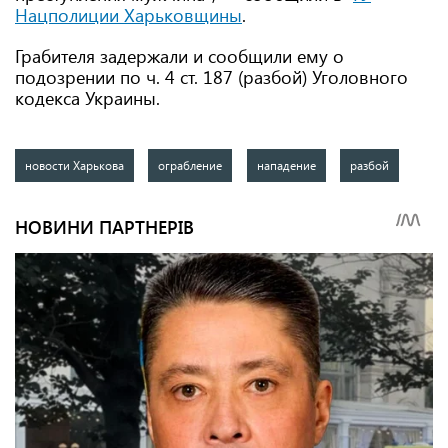
Нацполиции Харьковщины
.
Грабителя задержали и сообщили ему о
подозрении по ч. 4 ст. 187 (разбой) Уголовного
кодекса Украины.
новости Харькова
ограбление
нападение
разбой