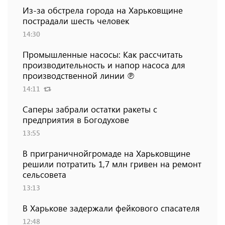
Из-за обстрела города на Харьковщине
пострадали шесть человек
14:30
Промышленные насосы: Как рассчитать
производительность и напор насоса для
производственной линии ℗
14:11
Саперы забрали остатки ракеты с
предприятия в Богодухове
13:55
В приграничнойгромаде на Харьковщине
решили потратить 1,7 млн ​​гривен на ремонт
сельсовета
13:13
В Харькове задержали фейкового спасателя
12:48