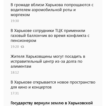
В громаде вблизи Харькова попрощаются с
водителем аэромобильной роты и
морпехом
19:30
В Харькове сотрудники ТЦК применили
газовый баллончик во время конфликта с
пенсионером
19:20
Жителя Харьковщины могут посадить в
исправительный центр из-за долга по
алиментам
18:12
В Харькове открывается новое пространство
для кино и концертов
17:31
Государству вернули землю в Харьковской