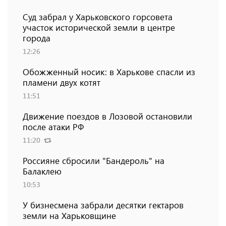
Суд забрал у Харьковского горсовета
участок исторической земли в центре
города
12:26
Обожженный носик: в Харькове спасли из
пламени двух котят
11:51
Движение поездов в Лозовой остановили
после атаки РФ
11:20
Россияне сбросили "Бандероль" на
Балаклею
10:53
У бизнесмена забрали десятки гектаров
земли на Харьковщине