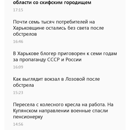
области со скифским городищем
17:15
Почти семь тысяч потребителей на
Харьковщине остались без света после
обстрелов
16:46
В Харькове блогер приговорен к семи годам
за пропаганду СССР и России
16:09
Как выглядит вокзал в Лозовой после
обстрела
15:23
Пересела с колесного кресла на работа. На
Купянском направлении военные спасли
пенсионерку
14:56