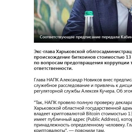
Соответствующее предписание передали Кабин
Экс-глава Харьковской облгосадминистрац
происхождение биткоинов стоимостью 13 
по вопросам предотвращения коррупции т
ответственности.
Глава НАПК Александр Новиков внес предпис
служебное расследование и привлечь к дисци
регуляторной службы Алексея Кучера. Об это
"Так, НАПК провело полную проверку деклара
Харьковской областной государственной адми
владеет криптовалютой Bitcoin стоимостью 1
имеет публичный адрес (Public Address), ко
принадлежность определенному человеку. Гл
криптовалюты", — пояснили там.