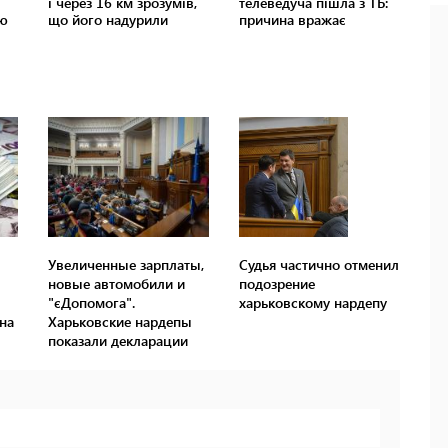
Увеличенные зарплаты,
Судья частично отменил
новые автомобили и
подозрение
"єДопомога".
харьковскому нардепу
на
Харьковские нардепы
показали декларации