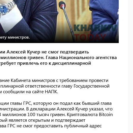
ету министров.
ии Алексей Кучер не смог подтвердить
миллионов гривен. Глава Национального агентства
ребует привлечь его к дисциплинарной
ание Кабинета министров с требованием провести
плинарной ответственности главу Государственной
м сообщили на сайте НАПК.
ции главы ГРС, которую он подал как бывший глава
нистрации. В декларации Алексей Кучер указал, что
3 миллионов 100 тысяч гривен. Криптовалюта Bitcoin
торый является открытым и подтверждает
ава ГРС не смог предоставить публичный адрес