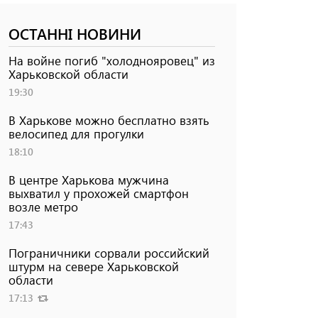
ОСТАННІ НОВИНИ
На войне погиб "холоднояровец" из
Харьковской области
19:30
В Харькове можно бесплатно взять
велосипед для прогулки
18:10
В центре Харькова мужчина
выхватил у прохожей смартфон
возле метро
17:43
Пограничники сорвали российский
штурм на севере Харьковской
области
17:13