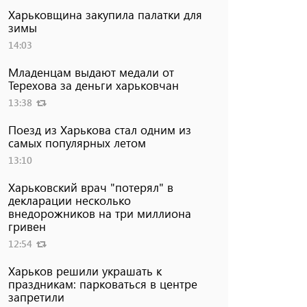
Харьковщина закупила палатки для
зимы
14:03
Младенцам выдают медали от
Терехова за деньги харьковчан
13:38
Поезд из Харькова стал одним из
самых популярных летом
13:10
Харьковский врач "потерял" в
декларации несколько
внедорожников на три миллиона
гривен
12:54
Харьков решили украшать к
праздникам: парковаться в центре
запретили