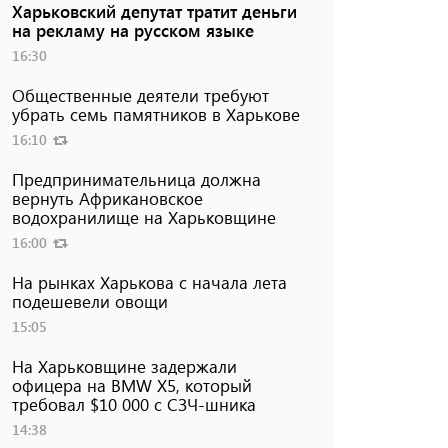
Харьковский депутат тратит деньги
на рекламу на русском языке
16:30
Общественные деятели требуют
убрать семь памятников в Харькове
16:10
Предпринимательница должна
вернуть Африкановское
водохранилище на Харьковщине
16:00
На рынках Харькова с начала лета
подешевели овощи
15:05
На Харьковщине задержали
офицера на BMW Х5, который
требовал $10 000 с СЗЧ-шника
14:38