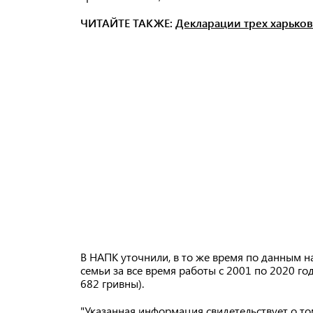
ЧИТАЙТЕ ТАКЖЕ:
Декларации трех харьков
В НАПК уточнили, в то же время по данным н
семьи за все время работы с 2001 по 2020 го
682 гривны).
"Указанная информация свидетельствует о том