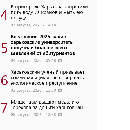
В пригороде Харькова запретили
4
пить воду из кранов и мыть ею
посуду
03 августа, 2026 - 14:18
Вступление-2026: какие
5
харьковские университеты
получили больше всего
заявлений от абитуриентов
04 августа, 2026 - 09:48
Харьковский ученый призывает
6
коммунальщиков не совершать
экологическое преступление
03 августа, 2026 - 13:20
7
Младенцам выдают медали от
Терехова за деньги харьковчан
05 августа, 2026 - 13:38