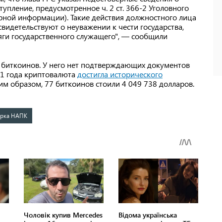
упление, предусмотренное ч. 2 ст. 366-2 Уголовного
рной информации). Такие действия должностного лица
видетельствуют о неуважении к чести государства,
яги государственного служащего", — сообщили
 биткоинов. У него нет подтверждающих документов
21 года криптовалюта
достигла исторического
им образом, 77 биткоинов стоили 4 049 738 долларов.
ерка НАПК