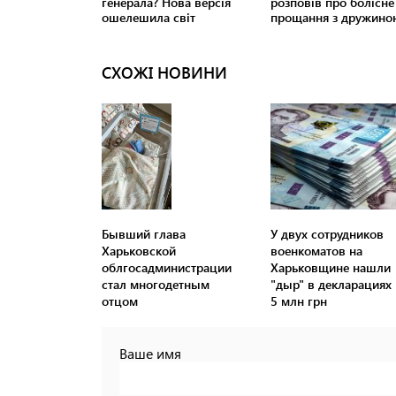
СХОЖІ НОВИНИ
Бывший глава
У двух сотрудников
Харьковской
военкоматов на
облгосадминистрации
Харьковщине нашли
стал многодетным
"дыр" в декларациях 
отцом
5 млн грн
Ваше имя