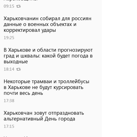
09:15
Харьковчанин собирал для россиян
данные о военных объектах и ​​
корректировал удары
19:25
В Харькове и области прогнозируют
град и шквалы: какой будет погода в
выходные
18:14
Некоторые трамваи и троллейбусы
в Харькове не будут курсировать
почти весь день
17:38
Харьковчан зовут отпраздновать
альтернативный День города
17:15