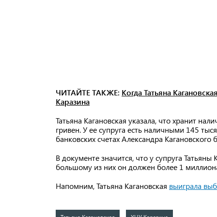
ЧИТАЙТЕ ТАКЖЕ:
Когда Татьяна Кагановска
Каразина
Татьяна Кагановская указала, что хранит нал
гривен. У ее супруга есть наличными 145 тыся
банковских счетах Александра Кагановского 
В документе значится, что у супруга Татьяны
большому из них он должен более 1 миллион
Напомним, Татьяна Кагановская
выиграла вы