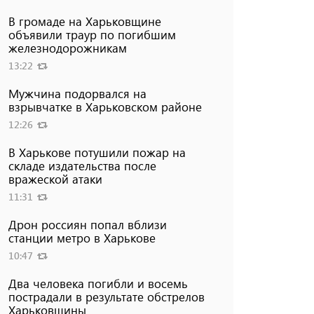
В громаде на Харьковщине
объявили траур по погибшим
железнодорожникам
13:22
Мужчина подорвался на
взрывчатке в Харьковском районе
12:26
В Харькове потушили пожар на
складе издательства после
вражеской атаки
11:31
Дрон россиян попал вблизи
станции метро в Харькове
10:47
Два человека погибли и восемь
пострадали в результате обстрелов
Харьковщины