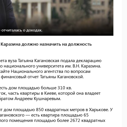
 отчиталась о доходах.
 Каразина должно назначить на должность
ета вуза Татьяна Кагановская подала декларацию
 национального университета им. В.Н. Каразина.
айте Национального агентства по вопросам
 финансовый отчет Татьяны Кагановской.
 есть дом площадью больше 310 кв.
ок, часть квартиры в Киеве, которой она владеет
 братом Андреем Кушнаревым.
оит дом площадью 850 квадратных метров в Харькове. У
Кагановского — есть квартира площадью 65
илого помещения площадью более 2672 квадратных