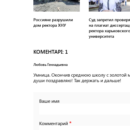
Россияне разрушили
Суд запретил проверя
дом ректора ХНУ
на плагиат диссерта
ректора харьковског
университета
КОМЕНТАРI: 1
Любовь Геннадьевна
Умница. Окончив среднюю школу с золотой м
души поздравляю! Так держать и дальше!
Ваше имя
Комментарий