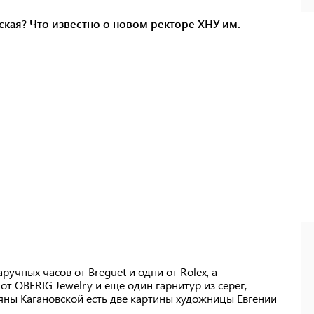
вская? Что известно о новом ректоре ХНУ им.
учных часов от Breguet и одни от Rolex, а
от OBERIG Jewelry и еще один гарнитур из серег,
тьяны Кагановской есть две картины художницы Евгении