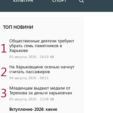
КУЛЬТУРА
СПОРТ
Поиск
ТОП НОВИНИ
Общественные деятели требуют
1
убрать семь памятников в
Харькове
05 августа, 2026 - 16:10
2
На Харьковщине осенью начнут
считать пассажиров
04 августа, 2026 - 08:11
3
Младенцам выдают медали от
Терехова за деньги харьковчан
05 августа, 2026 - 13:38
Вступление-2026: какие