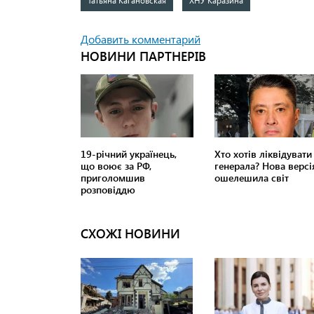
Татьяна Кагановская
ХНУ Каразина
Добавить комментарий
СХОЖІ НОВИНИ