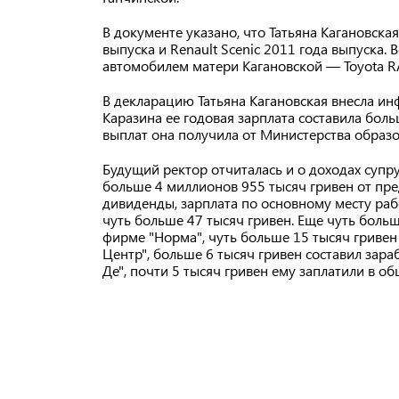
В документе указано, что Татьяна Кагановска
выпуска и Renault Scenic 2011 года выпуска.
автомобилем матери Кагановской — Toyota R
В декларацию Татьяна Кагановская внесла инф
Каразина ее годовая зарплата составила боль
выплат она получила от Министерства образо
Будущий ректор отчиталась и о доходах супр
больше 4 миллионов 955 тысяч гривен от пре
дивиденды, зарплата по основному месту ра
чуть больше 47 тысяч гривен. Еще чуть боль
фирме "Норма", чуть больше 15 тысяч гривен
Центр", больше 6 тысяч гривен составил зара
Де", почти 5 тысяч гривен ему заплатили в 