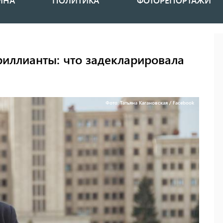
ИНА
ПОЛИТИКА
ФОТОРЕПОРТАЖИ
риллианты: что задекларировала
Фото: Татьяна Кагановская / Facebook