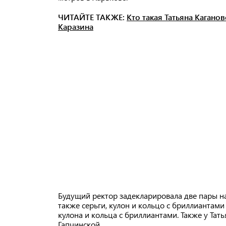
ЧИТАЙТЕ ТАКЖЕ:
Кто такая Татьяна Кагано
Каразина
Будущий ректор задекларировала две пары нар
также серьги, кулон и кольцо с бриллиантами 
кулона и кольца с бриллиантами. Также у Та
Гапчинской.