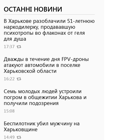
ОСТАННІ НОВИНИ
В Харькове разоблачили 51-летнюю
наркодилерку, продававшую
психотропы во флаконах от геля
для душа
17:37
Дважды в течение дня FPV-дроны
атакуют автомобили в поселке
Харьковской области
16:22
Семь молодых людей устроили
погром в общежитии Харькова и
получили подозрения
15:08
Беспилотник убил мужчину на
Харьковщине
14:49