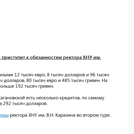
я приступит к обязанностям ректора ХНУ им.
ичными 12 тысяч евро, 8 тысяч долларов и 96 тысяч
ч долларов, 80 тысяч евро и 485 тысяч гривен. На
больше 192 тысяч гривен.
 Кагановской есть несколько кредитов, по самому
а 292 тысяч долларов.
боры
ректора ХНУ им. В.Н. Каразина во втором туре.