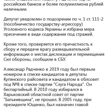
российских банков и более полумиллиона рублей
наличными.
Депутат уведомлен о подозрении по ч. 1 ст. 111-2
(пособничество государству-агрессору)
Уголовного кодекса Украины и избрана мера
пресечения в виде содержания под стражей.
Кроме того, проверяется его причастность к
сбору и передаче врагу разведывательной
информации о местах дислокации и перемещения
Сил обороны, сообщили в СБУ.
Александр Радченко в 2019 году был первым
номером в списке кандидатов в депутаты
Купянского райсовета и кандидатом в облсовет
под №8 в списке партии "Слуга Народа". Он
беспартийный. В 2010 году избирался в
Харьковский областной совет от партии
"Батькивщина", не прошел. В 2005 году, при
президенте Ющенко, был назначен главой