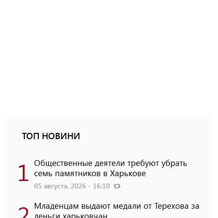
ТОП НОВИНИ
1
Общественные деятели требуют убрать
семь памятников в Харькове
05 августа, 2026 - 16:10
2
Младенцам выдают медали от Терехова за
деньги харьковчан