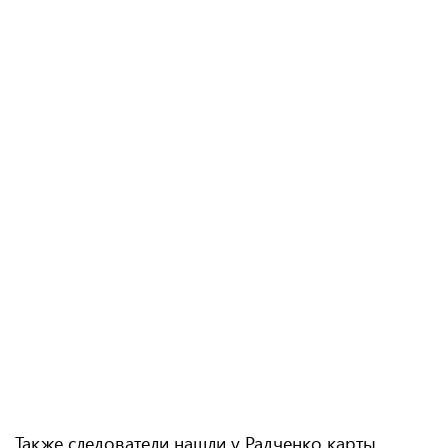
Также следователи нашли у Радченко карты