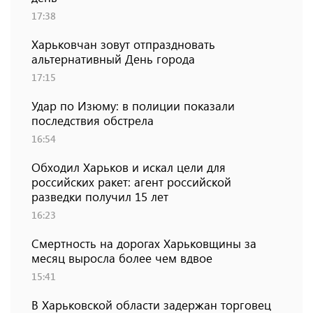
17:38
Харьковчан зовут отпраздновать
альтернативный День города
17:15
Удар по Изюму: в полиции показали
последствия обстрела
16:54
Обходил Харьков и искал цели для
российских ракет: агент российской
разведки получил 15 лет
16:23
Смертность на дорогах Харьковщины за
месяц выросла более чем вдвое
15:41
В Харьковской области задержан торговец