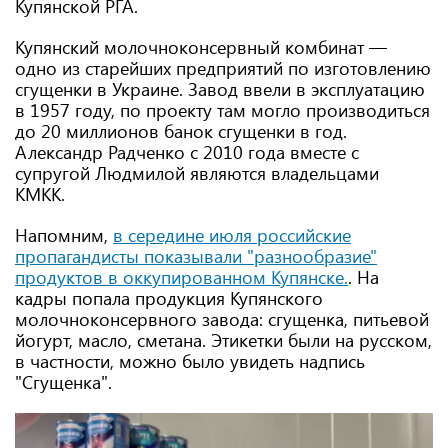
Купянской РГА.
Купянский молочноконсервный комбинат —
одно из старейших предприятий по изготовлению
сгущенки в Украине. Завод ввели в эксплуатацию
в 1957 году, по проекту там могло производиться
до 20 миллионов банок сгущенки в год.
Александр Радченко с 2010 года вместе с
супругой Людмилой являются владельцами
КМКК.
Напомним,
в середине июля российские
пропагандисты показывали "разнообразие"
продуктов в оккупированном Купянске.
. На
кадры попала продукция Купянского
молочноконсервного завода: сгущенка, питьевой
йогурт, масло, сметана. Этикетки были на русском,
в частности, можно было увидеть надпись
"Сгущенка".