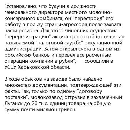
"Установлено, что будучи в должности
генерального директора местного молочно-
консервного комбината, он "перестроил" его
работу в пользу страны-агрессора после захвата
части региона. Для этого чиновник осуществил
"перерегистрацию" акционерного общества в так
называемой "налоговой службе" оккупационной
администрации. Затем открыл счета в одном из
российских банков и перевел все расчетные
операции компании в рубли", — сообщили в
УСБУ Харьковской области.
В ходе обысков на заводе было найдено
множество документации, подтверждающей эти
факты. Так, только по одному "договору
поставки", молокозавод отгрузил в захваченный
Луганск до 20 тыс. единиц товара на общую
сумму почти миллион гривен.