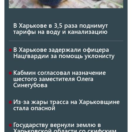
В Харькове в 3,5 раза поднимут
тарифы на воду и канализацию
В Харькове задержали офицера
Нацгвардии за помощь уклонисту
Кабмин согласовал назначение
шестого заместителя Олега
Синегубова
Из-за жары трасса на Харьковщине
стала опасной
Государству вернули землю в
Харьковской области со скифским