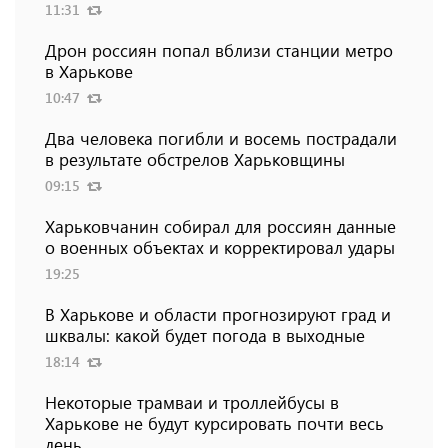
11:31
Дрон россиян попал вблизи станции метро
в Харькове
10:47
Два человека погибли и восемь пострадали
в результате обстрелов Харьковщины
09:15
Харьковчанин собирал для россиян данные
о военных объектах и ​​корректировал удары
19:25
В Харькове и области прогнозируют град и
шквалы: какой будет погода в выходные
18:14
Некоторые трамваи и троллейбусы в
Харькове не будут курсировать почти весь
день