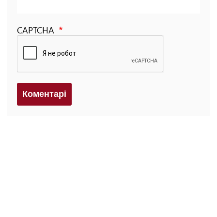
CAPTCHA
Коментарi