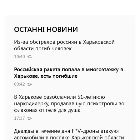
ОСТАННІ НОВИНИ
Из-за обстрелов россиян в Харьковской
области погиб человек
10:40
Российская ракета попала в многоэтажку в
Харькове, есть погибшие
09:42
В Харькове разоблачили 51-летнюю
наркодилерку, продававшую психотропы во
флаконах от геля для душа
17:37
Дважды в течение дня FPV-дроны атакуют
автомобили в поселке Харьковской области