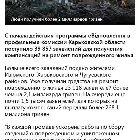
Люди получили более 2 миллиардов гривен.
С начала действия программы еВідновлення в
профильные комиссии Харьковской области
поступило 39 857 заявлений для получения
компенсаций на ремонт поврежденного жилья.
Больше всего заявлений подано жителями
Изюмского, Харьковского и Чугуевского
районов. Уже получили средства на ремонт
поврежденного жилья 23 018 заявителей более
чем на 2,1 миллиарда гривен. На очереди еще
почти 1,5 тысяч заявителей, для которых на
выплату компенсаций передали более 268,1
миллиона гривен.
"В каждой громаде ускорена работа по сбору
сведений о поврежденном и уничтоженном
имуществе в результате боевых действий,