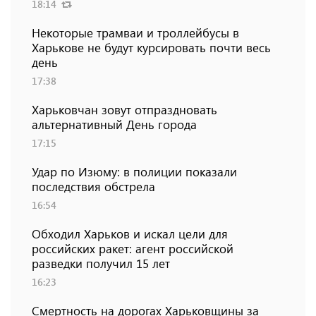
18:14
Некоторые трамваи и троллейбусы в
Харькове не будут курсировать почти весь
день
17:38
Харьковчан зовут отпраздновать
альтернативный День города
17:15
Удар по Изюму: в полиции показали
последствия обстрела
16:54
Обходил Харьков и искал цели для
российских ракет: агент российской
разведки получил 15 лет
16:23
Смертность на дорогах Харьковщины за