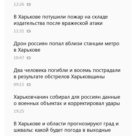
12:26
В Харькове потушили пожар на складе
издательства после вражеской атаки
11:31
Дрон россиян попал вблизи станции метро
в Харькове
10:47
Два человека погибли и восемь пострадали
в результате обстрелов Харьковщины
09:15
Харьковчанин собирал для россиян данные
о военных объектах и ​​корректировал удары
19:25
В Харькове и области прогнозируют град и
шквалы: какой будет погода в выходные