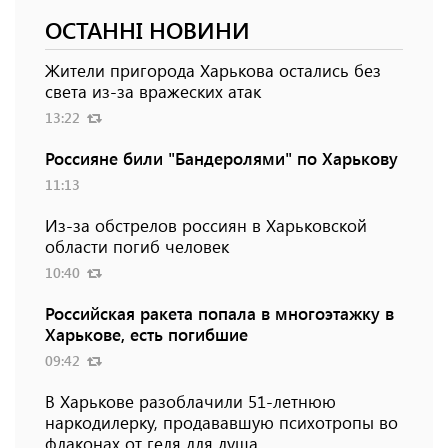
ОСТАННІ НОВИНИ
Жители пригорода Харькова остались без
света из-за вражеских атак
13:22
Россияне били "Бандеролями" по Харькову
11:13
Из-за обстрелов россиян в Харьковской
области погиб человек
10:40
Российская ракета попала в многоэтажку в
Харькове, есть погибшие
09:42
В Харькове разоблачили 51-летнюю
наркодилерку, продававшую психотропы во
флаконах от геля для душа