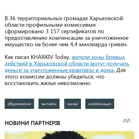
В 36 территориальных громадах Харьковской
области профильными комиссиями
сформировано 3 157 сертификатов по
предоставлению компенсации за уничтоженное
имущество на более чем 4,4 миллиарда гривен.
Как писал KHARKIV Today,
жители зоны боевых
действий в Харьковской области могут получать
деньги за уничтоженные квартиры и дома.
Для
этого комиссии должны убедиться, что
восстановить жилье невозможно.
єВідновлення
выплаты
жилье
компенсация