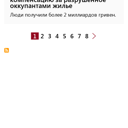
оккупантами жилье
Люди получили более 2 миллиардов гривен.
1
2
3
4
5
6
7
8