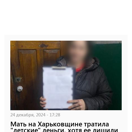
24 декабря, 2024 - 17:28
Мать на Харьковщине тратила
"детские" деньги, хотя ее лишили