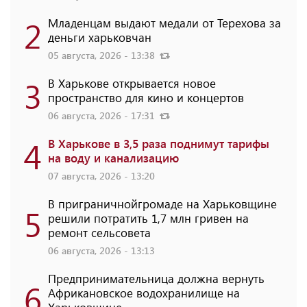
2
Младенцам выдают медали от Терехова за
деньги харьковчан
05 августа, 2026 - 13:38
3
В Харькове открывается новое
пространство для кино и концертов
06 августа, 2026 - 17:31
4
В Харькове в 3,5 раза поднимут тарифы
на воду и канализацию
07 августа, 2026 - 13:20
В приграничнойгромаде на Харьковщине
5
решили потратить 1,7 млн ​​гривен на
ремонт сельсовета
06 августа, 2026 - 13:13
Предпринимательница должна вернуть
6
Африкановское водохранилище на
Харьковщине