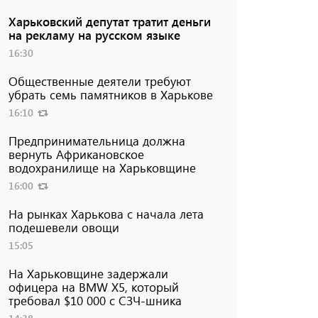
Харьковский депутат тратит деньги
на рекламу на русском языке
16:30
Общественные деятели требуют
убрать семь памятников в Харькове
16:10
Предпринимательница должна
вернуть Африкановское
водохранилище на Харьковщине
16:00
На рынках Харькова с начала лета
подешевели овощи
15:05
На Харьковщине задержали
офицера на BMW Х5, который
требовал $10 000 с СЗЧ-шника