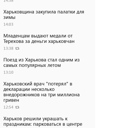
14:38
Харьковщина закупила палатки для
зимы
14:03
Младенцам выдают медали от
Терехова за деньги харьковчан
13:38
Поезд из Харькова стал одним из
самых популярных летом
13:10
Харьковский врач "потерял" в
декларации несколько
внедорожников на три миллиона
гривен
12:54
Харьков решили украшать к
праздникам: парковаться в центре