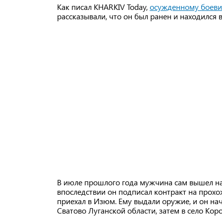
Как писал KHARKIV Today,
осужденному боевик
рассказывали, что он был ранен и находился 
В июле прошлого года мужчина сам вышел на 
впоследствии он подписал контракт на прохо
приехал в Изюм. Ему выдали оружие, и он нач
Сватово Луганской области, затем в село Кор