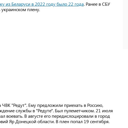
у из Беларуси в 2022 году было 22 года
. Ранее в СБУ
в украинском плену.
ЧВК "Редут". Ему предложили приехать в Россию,
ждение службы в "Редуте". Был пулеметчиком. 21 июля
ал воевать. В августе его передислоцировали в город
овий Яр Донецкой области. В плен попал 19 сентября.