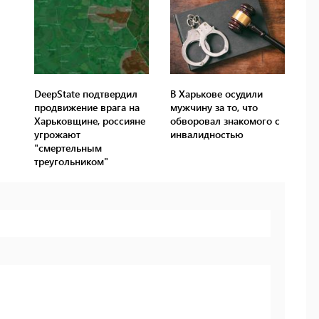
DeepState подтвердил
В Харькове осудили
продвижение врага на
мужчину за то, что
Харьковщине, россияне
обворовал знакомого с
угрожают
инвалидностью
"смертельным
треугольником"