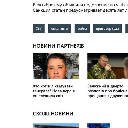
В октябре ему объявили подозрение по ч. 4 с
Санкция статьи предусматривает десять лет 
СБУ
оккупанты
война
приговор суда
СХОЖІ НОВИНИ