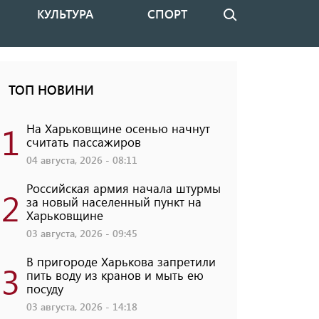
КУЛЬТУРА
СПОРТ
Поиск
ТОП НОВИНИ
1
На Харьковщине осенью начнут
считать пассажиров
04 августа, 2026 - 08:11
Российская армия начала штурмы
2
за новый населенный пункт на
Харьковщине
03 августа, 2026 - 09:45
В пригороде Харькова запретили
3
пить воду из кранов и мыть ею
посуду
03 августа, 2026 - 14:18