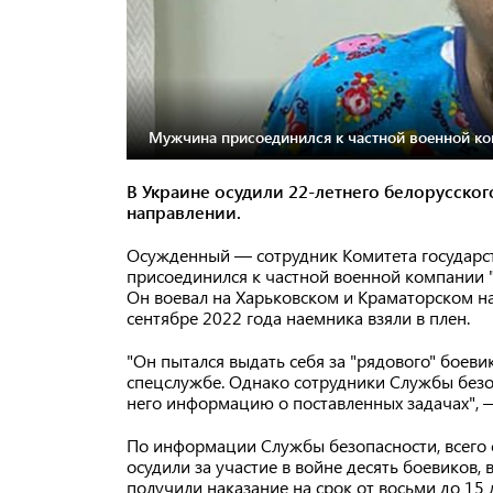
Мужчина присоединился к частной военной ко
В Украине осудили 22-летнего белорусско
направлении.
Осужденный — сотрудник Комитета государст
присоединился к частной военной компании "
Он воевал на Харьковском и Краматорском на
сентябре 2022 года наемника взяли в плен.
"Он пытался выдать себя за "рядового" боев
спецслужбе. Однако сотрудники Службы безо
него информацию о поставленных задачах", —
По информации Службы безопасности, всего 
осудили за участие в войне десять боевиков, 
получили наказание на срок от восьми до 15