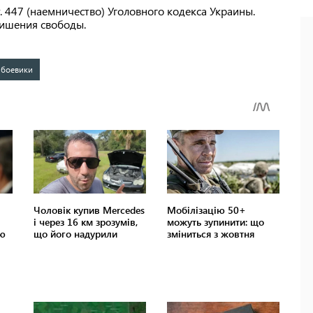
т. 447 (наемничество) Уголовного кодекса Украины.
лишения свободы.
боевики