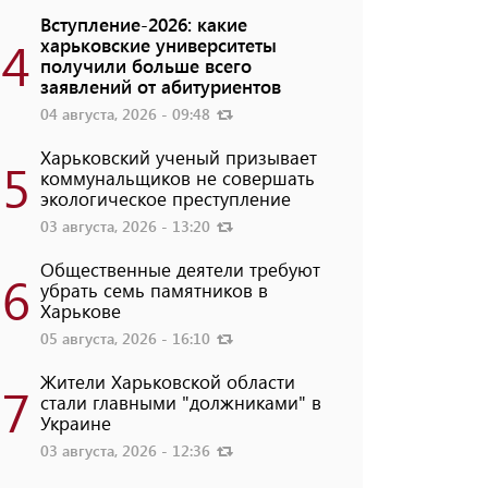
Вступление-2026: какие
4
харьковские университеты
получили больше всего
заявлений от абитуриентов
04 августа, 2026 - 09:48
Харьковский ученый призывает
5
коммунальщиков не совершать
экологическое преступление
03 августа, 2026 - 13:20
Общественные деятели требуют
6
убрать семь памятников в
Харькове
05 августа, 2026 - 16:10
Жители Харьковской области
7
стали главными "должниками" в
Украине
03 августа, 2026 - 12:36