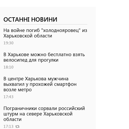
ОСТАННІ НОВИНИ
На войне погиб "холоднояровец" из
Харьковской области
19:30
В Харькове можно бесплатно взять
велосипед для прогулки
18:10
В центре Харькова мужчина
выхватил у прохожей смартфон
возле метро
17:43
Пограничники сорвали российский
штурм на севере Харьковской
области
17:13