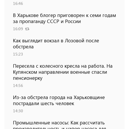
16:46
В Харькове блогер приговорен к семи годам
за пропаганду СССР и России
16:09
Как выглядит вокзал в Лозовой после
обстрела
15:23
Пересела с колесного кресла на работа. На
Купянском направлении военные спасли
пенсионерку
14:56
Из-за обстрела города на Харьковщине
пострадали шесть человек
14:30
Промышленные насосы: Как рассчитать
производительность и напор насоса для