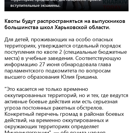
вступительные экзамены.
Квоты будут распространяться на выпускников
большинства школ Харьковской области.
Для детей, проживающих на особо опасных
территориях, утверждается отдельный порядок
поступления по квоте 2 (специальные бюджетные
места) в учебные заведения. Соответствующую
информацию 27 июня обнародовала глава
парламентского подкомитета по вопросам
высшего образования Юлия Гришина.
"Это касается не только временно
оккупированных территорий, но и тех, где ведутся
активные боевые действия или есть серьезная
угроза постоянных ракетных обстрелов.
Конкретный перечень громад в районах боевых
действий, на временно оккупированных и
окружающих территориях определяет
Минреинтеграции", — объяснила нардеп.