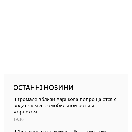
ОСТАННІ НОВИНИ
В громаде вблизи Харькова попрощаются с
водителем аэромобильной роты и
морпехом
19:30
В Харькове сотрудники ТЦК применили