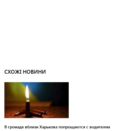
СХОЖІ НОВИНИ
В громаде вблизи Харькова попрощаются с водителем