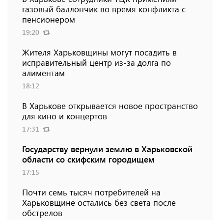
газовый баллончик во время конфликта с
пенсионером
19:20
Жителя Харьковщины могут посадить в
исправительный центр из-за долга по
алиментам
18:12
В Харькове открывается новое пространство
для кино и концертов
17:31
Государству вернули землю в Харьковской
области со скифским городищем
17:15
Почти семь тысяч потребителей на
Харьковщине остались без света после
обстрелов