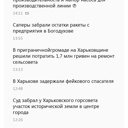
производственной линии ℗
14:11
Саперы забрали остатки ракеты с
предприятия в Богодухове
13:55
В приграничнойгромаде на Харьковщине
решили потратить 1,7 млн ​​гривен на ремонт
сельсовета
13:13
В Харькове задержали фейкового спасателя
12:48
Суд забрал у Харьковского горсовета
участок исторической земли в центре
города
12:26