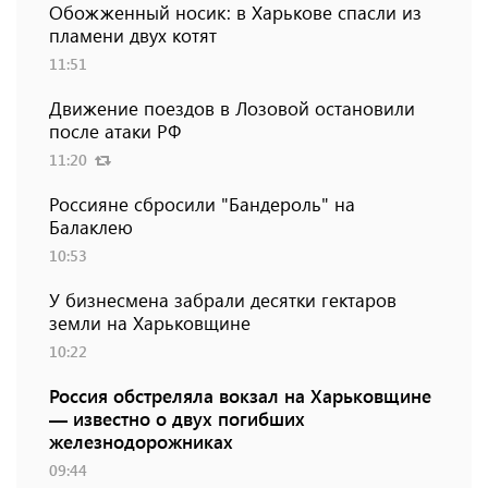
Обожженный носик: в Харькове спасли из
пламени двух котят
11:51
Движение поездов в Лозовой остановили
после атаки РФ
11:20
Россияне сбросили "Бандероль" на
Балаклею
10:53
У бизнесмена забрали десятки гектаров
земли на Харьковщине
10:22
Россия обстреляла вокзал на Харьковщине
— известно о двух погибших
железнодорожниках
09:44