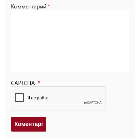
Комментарий
CAPTCHA
Коментарi