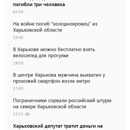
погибли три человека
07:54
На войне погиб "холоднояровец" из
Харьковской области
19:30
В Харькове можно бесплатно взять
велосипед для прогулки
18:10
В центре Харькова мужчина выхватил у
прохожей смартфон возле метро
17:43
Пограничники сорвали российский штурм
на севере Харьковской области
17:13
Харьковский депутат тратит деньги на