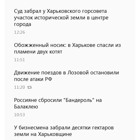
Суд забрал у Харьковского горсовета
участок исторической земли в центре
города
12:26
Обожженный носик: в Харькове спасли из
пламени двух котят
11:51
Движение поездов в Лозовой остановили
после атаки РФ
11:20
Россияне сбросили "Бандероль" на
Балаклею
10:53
У бизнесмена забрали десятки гектаров
земли на Харьковщине