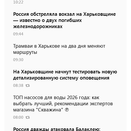
10:22
Россия обстреляла вокзал на Харьковщине
— известно о двух погибших
железнодорожниках
09:44
Трамваи в Харькове на два дня меняют
маршруты
09:30
На Харьковщине начнут тестировать новую
детализированную систему оповещения
08:38
ТОП насосов для воды 2026 года: как
выбрать лучший, рекомендации экспертов
магазина "Скважина" ℗
08:00
Россия дважды атаковала Балаклею: