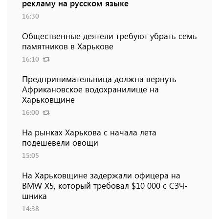
рекламу на русском языке
16:30
Общественные деятели требуют убрать семь
памятников в Харькове
16:10
Предпринимательница должна вернуть
Африкановское водохранилище на
Харьковщине
16:00
На рынках Харькова с начала лета
подешевели овощи
15:05
На Харьковщине задержали офицера на
BMW Х5, который требовал $10 000 с СЗЧ-
шника
14:38