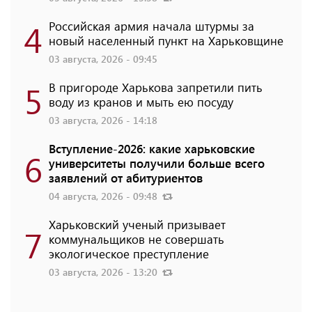
4
Российская армия начала штурмы за
новый населенный пункт на Харьковщине
03 августа, 2026 - 09:45
5
В пригороде Харькова запретили пить
воду из кранов и мыть ею посуду
03 августа, 2026 - 14:18
Вступление-2026: какие харьковские
6
университеты получили больше всего
заявлений от абитуриентов
04 августа, 2026 - 09:48
Харьковский ученый призывает
7
коммунальщиков не совершать
экологическое преступление
03 августа, 2026 - 13:20