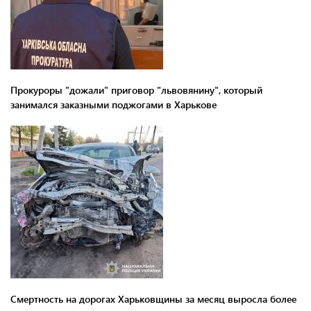
Прокуроры "дожали" приговор "львовянину", который
занимался заказными поджогами в Харькове
Смертность на дорогах Харьковщины за месяц выросла более