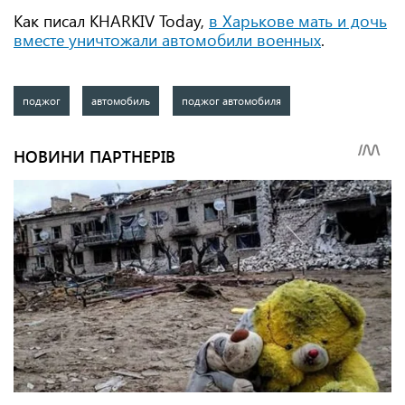
Как писал KHARKIV Today,
в Харькове мать и дочь
вместе уничтожали автомобили военных
.
поджог
автомобиль
поджог автомобиля