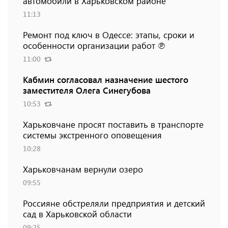
автомобили в Харьковском районе
11:13
Ремонт под ключ в Одессе: этапы, сроки и
особенности организации работ ℗
11:00
Кабмин согласовал назначение шестого
заместителя Олега Синегубова
10:53
Харьковчане просят поставить в транспорте
системы экстренного оповещения
10:28
Харьковчанам вернули озеро
09:55
Россияне обстреляли предприятия и детский
сад в Харьковской области
09:25