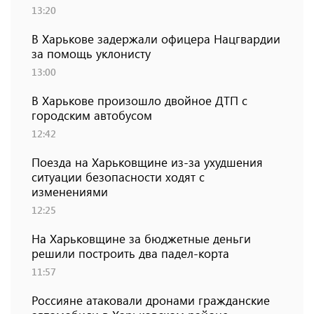
13:20
В Харькове задержали офицера Нацгвардии
за помощь уклонисту
13:00
В Харькове произошло двойное ДТП с
городским автобусом
12:42
Поезда на Харьковщине из-за ухудшения
ситуации безопасности ходят с
изменениями
12:25
На Харьковщине за бюджетные деньги
решили построить два падел-корта
11:57
Россияне атаковали дронами гражданские