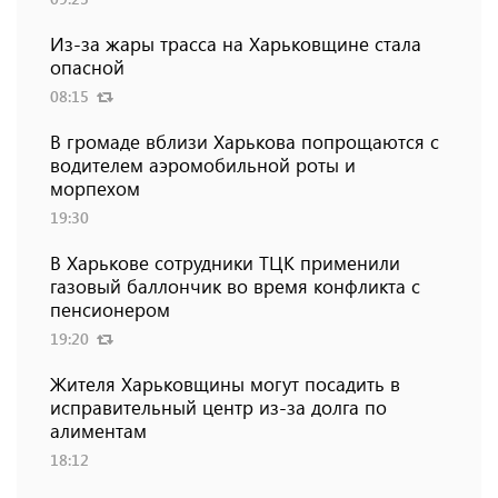
Из-за жары трасса на Харьковщине стала
опасной
08:15
В громаде вблизи Харькова попрощаются с
водителем аэромобильной роты и
морпехом
19:30
В Харькове сотрудники ТЦК применили
газовый баллончик во время конфликта с
пенсионером
19:20
Жителя Харьковщины могут посадить в
исправительный центр из-за долга по
алиментам
18:12