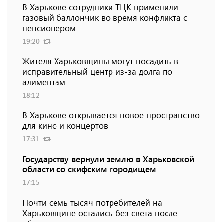
В Харькове сотрудники ТЦК применили
газовый баллончик во время конфликта с
пенсионером
19:20
Жителя Харьковщины могут посадить в
исправительный центр из-за долга по
алиментам
18:12
В Харькове открывается новое пространство
для кино и концертов
17:31
Государству вернули землю в Харьковской
области со скифским городищем
17:15
Почти семь тысяч потребителей на
Харьковщине остались без света после