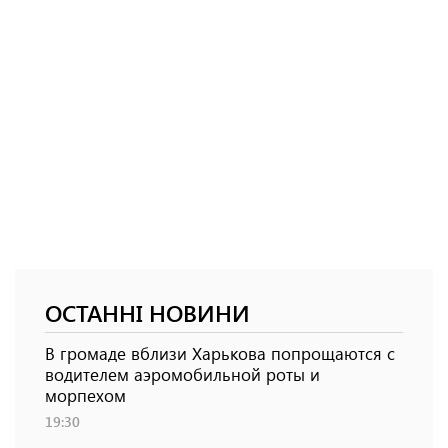
ОСТАННІ НОВИНИ
В громаде вблизи Харькова попрощаются с
водителем аэромобильной роты и
морпехом
19:30