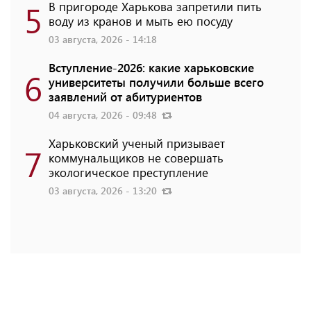
5
В пригороде Харькова запретили пить
воду из кранов и мыть ею посуду
03 августа, 2026 - 14:18
Вступление-2026: какие харьковские
6
университеты получили больше всего
заявлений от абитуриентов
04 августа, 2026 - 09:48
Харьковский ученый призывает
7
коммунальщиков не совершать
экологическое преступление
03 августа, 2026 - 13:20