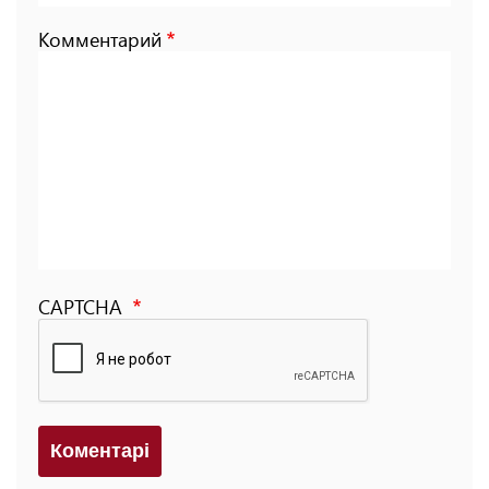
Комментарий
CAPTCHA
Коментарi