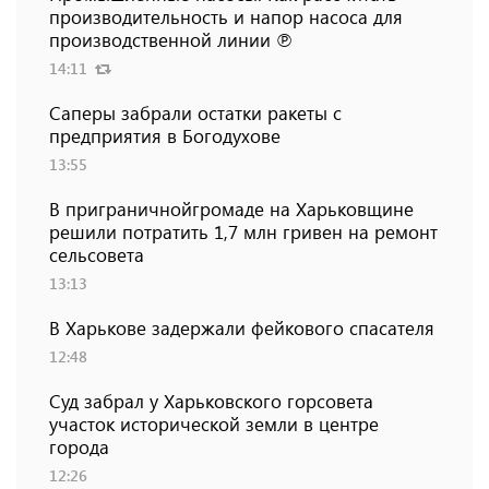
производительность и напор насоса для
производственной линии ℗
14:11
Саперы забрали остатки ракеты с
предприятия в Богодухове
13:55
В приграничнойгромаде на Харьковщине
решили потратить 1,7 млн ​​гривен на ремонт
сельсовета
13:13
В Харькове задержали фейкового спасателя
12:48
Суд забрал у Харьковского горсовета
участок исторической земли в центре
города
12:26