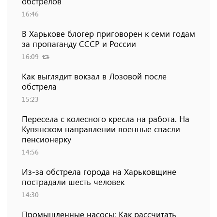
обстрелов
16:46
В Харькове блогер приговорен к семи годам
за пропаганду СССР и России
16:09
Как выглядит вокзал в Лозовой после
обстрела
15:23
Пересела с колесного кресла на работа. На
Купянском направлении военные спасли
пенсионерку
14:56
Из-за обстрела города на Харьковщине
пострадали шесть человек
14:30
Промышленные насосы: Как рассчитать