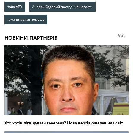
зона АТО
Андрей Садовый последние новости
гуманитарная помощь