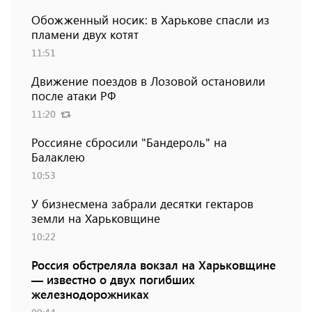
Обожженный носик: в Харькове спасли из
пламени двух котят
11:51
Движение поездов в Лозовой остановили
после атаки РФ
11:20
Россияне сбросили "Бандероль" на
Балаклею
10:53
У бизнесмена забрали десятки гектаров
земли на Харьковщине
10:22
Россия обстреляла вокзал на Харьковщине
— известно о двух погибших
железнодорожниках