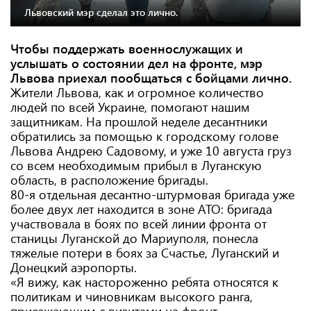
Львовский мэр сделал это лично.
Чтобы поддержать военнослужащих и
услышать о состоянии дел на фронте, мэр
Львова приехал пообщаться с бойцами лично.
Жители Львова, как и огромное количество
людей по всей Украине, помогают нашим
защитникам. На прошлой неделе десантники
обратились за помощью к городскому голове
Львова Андрею Садовому, и уже 10 августа груз
со всем необходимым прибыл в Луганскую
область, в расположение бригады.
80-я отдельная десантно-штурмовая бригада уже
более двух лет находится в зоне АТО: бригада
участвовала в боях по всей линии фронта от
станицы Луганской до Мариуполя, понесла
тяжелые потери в боях за Счастье, Луганский и
Донецкий аэропорты.
«Я вижу, как настороженно ребята относятся к
политикам и чиновникам высокого ранга,