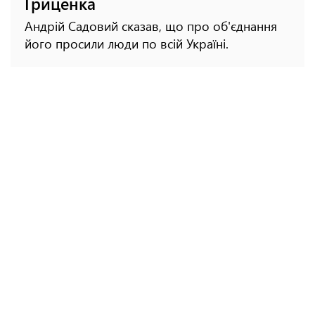
Гриценка
Андрій Садовий сказав, що про об'єднання
його просили люди по всій Україні.