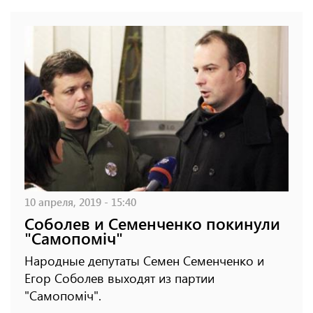
10 апреля, 2019 - 15:40
Соболев и Семенченко покинули
"Самопоміч"
Народные депутаты Семен Семенченко и
Егор Соболев выходят из партии
"Самопоміч".