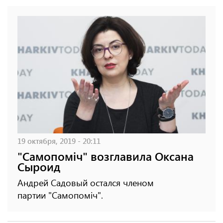
19 октября, 2019 - 20:11
"Самопоміч" возглавила Оксана
Сыроид
Андрей Садовый остался членом
партии "Самопоміч".