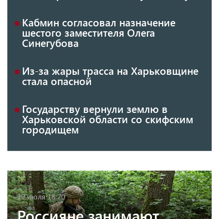
Кабмин согласовал назначение
шестого заместителя Олега
Синегубова
Из-за жары трасса на Харьковщине
стала опасной
Государству вернули землю в
Харьковской области со скифским
городищем
29 июля 18:20
Россияне занимают