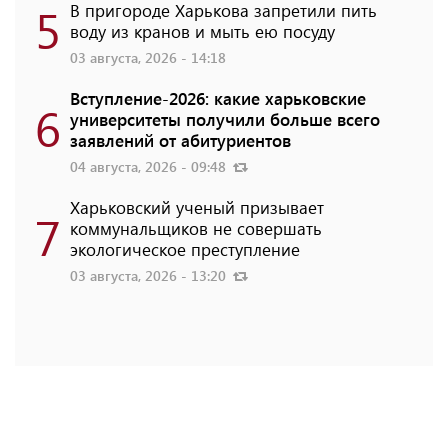
5
В пригороде Харькова запретили пить
воду из кранов и мыть ею посуду
03 августа, 2026 - 14:18
Вступление-2026: какие харьковские
6
университеты получили больше всего
заявлений от абитуриентов
04 августа, 2026 - 09:48
Харьковский ученый призывает
7
коммунальщиков не совершать
экологическое преступление
03 августа, 2026 - 13:20