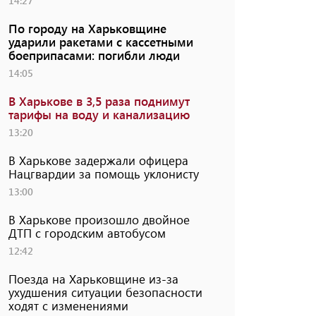
14:27
По городу на Харьковщине
ударили ракетами с кассетными
боеприпасами: погибли люди
14:05
В Харькове в 3,5 раза поднимут
тарифы на воду и канализацию
13:20
В Харькове задержали офицера
Нацгвардии за помощь уклонисту
13:00
В Харькове произошло двойное
ДТП с городским автобусом
12:42
Поезда на Харьковщине из-за
ухудшения ситуации безопасности
ходят с изменениями