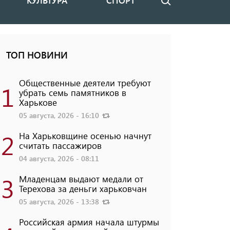
КУЛЬТУРА
СПОРТ
Поиск
ТОП НОВИНИ
Общественные деятели требуют
1
убрать семь памятников в
Харькове
05 августа, 2026 - 16:10
2
На Харьковщине осенью начнут
считать пассажиров
04 августа, 2026 - 08:11
3
Младенцам выдают медали от
Терехова за деньги харьковчан
05 августа, 2026 - 13:38
Российская армия начала штурмы