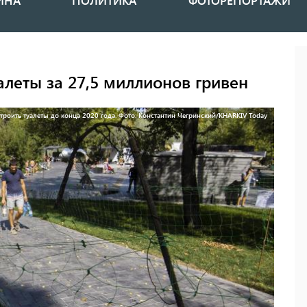
ИНА
ПОЛИТИКА
ФОТОРЕПОРТАЖИ
алеты за 27,5 миллионов гривен
троить туалеты до конца 2020 года. Фото: Константин Чегринский/KHARKIV Today