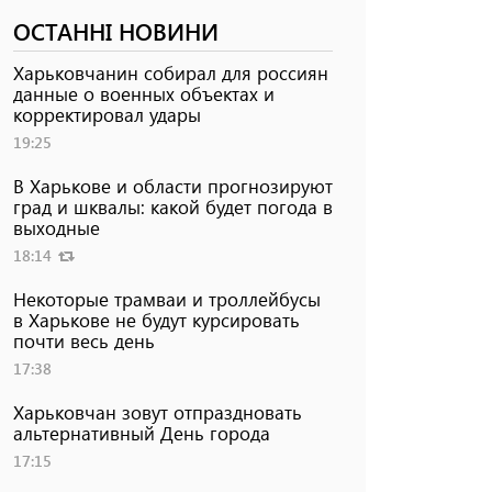
ОСТАННІ НОВИНИ
Харьковчанин собирал для россиян
данные о военных объектах и ​​
корректировал удары
19:25
В Харькове и области прогнозируют
град и шквалы: какой будет погода в
выходные
18:14
Некоторые трамваи и троллейбусы
в Харькове не будут курсировать
почти весь день
17:38
Харьковчан зовут отпраздновать
альтернативный День города
17:15