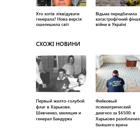
СХОЖІ НОВИНИ
Первый желто-голубой
Фейковый
флаг в Харькове.
психиатрический
Шевченко, милиция и
диагноз за $6500: в
генерал Бандурка
Харькове разоблачил
бывшего врача