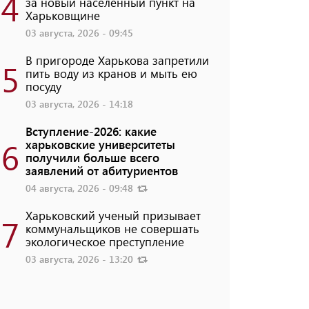
4
за новый населенный пункт на
Харьковщине
03 августа, 2026 - 09:45
В пригороде Харькова запретили
5
пить воду из кранов и мыть ею
посуду
03 августа, 2026 - 14:18
Вступление-2026: какие
6
харьковские университеты
получили больше всего
заявлений от абитуриентов
04 августа, 2026 - 09:48
Харьковский ученый призывает
7
коммунальщиков не совершать
экологическое преступление
03 августа, 2026 - 13:20