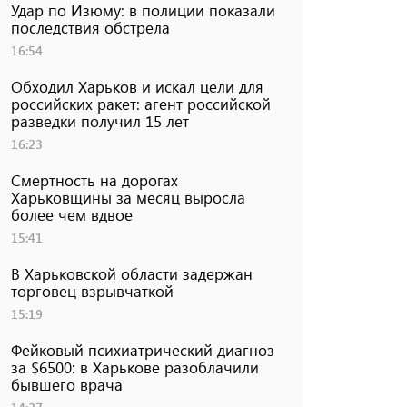
Удар по Изюму: в полиции показали
последствия обстрела
16:54
Обходил Харьков и искал цели для
российских ракет: агент российской
разведки получил 15 лет
16:23
Смертность на дорогах
Харьковщины за месяц выросла
более чем вдвое
15:41
В Харьковской области задержан
торговец взрывчаткой
15:19
Фейковый психиатрический диагноз
за $6500: в Харькове разоблачили
бывшего врача