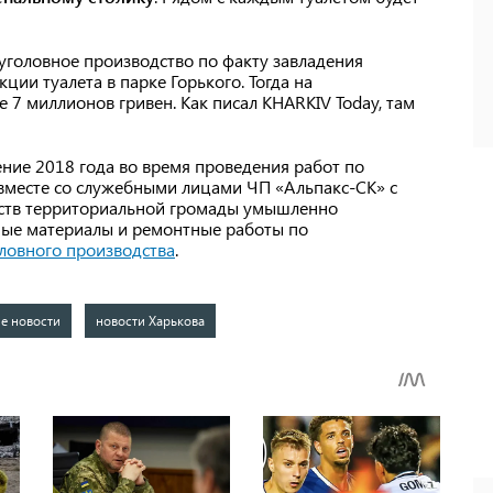
уголовное производство по факту завладения
ии туалета в парке Горького. Тогда на
 7 миллионов гривен. Как писал KHARKIV Today, там
ение 2018 года во время проведения работ по
 вместе со служебными лицами ЧП «Альпакс-СК» с
дств территориальной громады умышленно
ные материалы и ремонтные работы по
ловного производства
.
е новости
новости Харькова