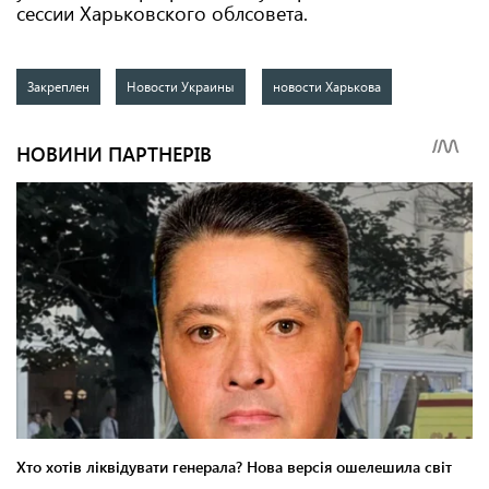
сессии Харьковского облсовета.
Закреплен
Новости Украины
новости Харькова