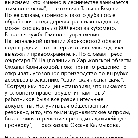
выясняем, кто именно в лесничестве занимается
этим вопросом", — отметила Татьяна Бедняк.
По ее словам, стоимость такого дуба после
обработки, когда деревья распилят на доски,
может составлять до 800 евро за кубометр.
В пресс-службе Главного управления
Национальной полиции Харьковской области
подтвердили, что на территорию заповедника
выезжали правоохранители. По словам пресс-
секретаря ГУ Нацполиции в Харьковской области
Оксаны Калмыковой, пока принято решение не
открывать уголовное производство по вырубке
деревьев в заказнике "Савинская лесная дача".
"Сотрудники полиции установили, что никакого
уголовного правонарушения там нет. У
работников были все разрешительные
документы. Но, учитывая общественный
резонанс, и то, что были журналистские запросы,
было принято решение проводить дальнейшую
проверку", — рассказала Оксана Калмыкова.
На сайте Харьковского областного управления