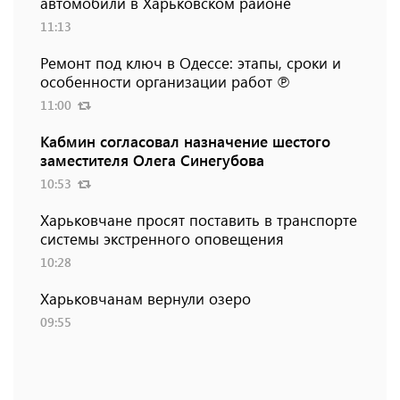
автомобили в Харьковском районе
11:13
Ремонт под ключ в Одессе: этапы, сроки и
особенности организации работ ℗
11:00
Кабмин согласовал назначение шестого
заместителя Олега Синегубова
10:53
Харьковчане просят поставить в транспорте
системы экстренного оповещения
10:28
Харьковчанам вернули озеро
09:55