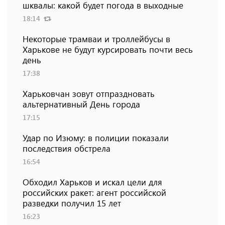
шквалы: какой будет погода в выходные
18:14
Некоторые трамваи и троллейбусы в
Харькове не будут курсировать почти весь
день
17:38
Харьковчан зовут отпраздновать
альтернативный День города
17:15
Удар по Изюму: в полиции показали
последствия обстрела
16:54
Обходил Харьков и искал цели для
российских ракет: агент российской
разведки получил 15 лет
16:23