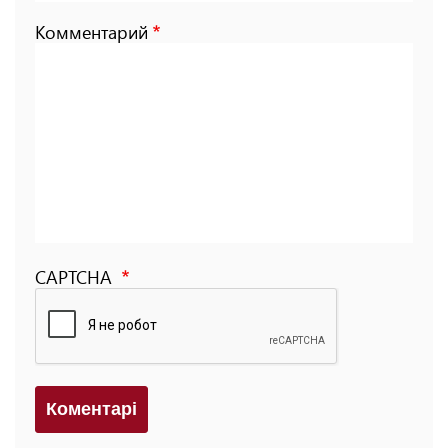
Комментарий
CAPTCHA
Коментарi