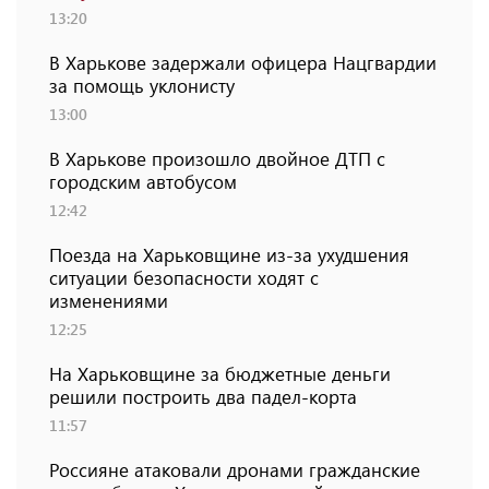
13:20
В Харькове задержали офицера Нацгвардии
за помощь уклонисту
13:00
В Харькове произошло двойное ДТП с
городским автобусом
12:42
Поезда на Харьковщине из-за ухудшения
ситуации безопасности ходят с
изменениями
12:25
На Харьковщине за бюджетные деньги
решили построить два падел-корта
11:57
Россияне атаковали дронами гражданские