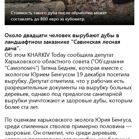
Стоимость такого дуба после обработки может
составлять до 800 евро за кубометр.
Около двадцати человек вырубают дубы в
ландшафтном заказнике "Савинская лесная
дача".
Об этом KHARKIV Today сообщила депутат
Харьковского областного совета ("Об'єднання
"Самопоміч") Татяна Бедняк, которая вместе с
экологом Юрием Бенгусом 19 декабря посетила
вырубку. Депутат отметила, что у рабочих есть
разрешительные документы на вырубку больных
деревьев, однако под предлогом санитарной
вырубки уничтожают и здоровые дубы, которым
более ста лет.
По оценкам харьковского эколога Юрия Бенгуса,
среди спиленных стволов примерно половина —
здоровые. Он отметил, что среди деревьев,