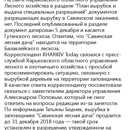
Лесного хозяйства в разделе "План вырубок и
выдача специальных разрешений" документов
разрешающих вырубку в Савинском заказнике,
нет. Последний опубликованный в разделе
документ датирован 5 декабря и касается
Гутянского лесхоза. Отметим, что "Савинская
лесная дача" находится на территории
Балаклейского лесхоза.
Корреспондент KHARKIV Today связался с пресс-
службой Харьковского областного управления
лесного и охотничьего хозяйства с просьбой
прокомментировать ситуацию, связанную с
вырубкой деревьев на территории заповедника.
В качестве ответа корреспонденту посоветовали
связаться с заместителем директора управления
Александром Поповым, который не смог
ответить на вопросы редакции из-за занятости.
По информации Татьяны Бедняк, вырубка в
заповеднике "Савинская лесная дача" продлится
до 31 декабря 2018 года — такой срок
установлен в разрешении, утвержденном на