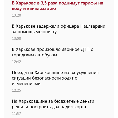
В Харькове в 3,5 раза поднимут тарифы на
воду и канализацию
13:20
В Харькове задержали офицера Нацгвардии
за помощь уклонисту
13:00
В Харькове произошло двойное ДТП с
городским автобусом
12:42
Поезда на Харьковщине из-за ухудшения
ситуации безопасности ходят с
изменениями
12:25
На Харьковщине за бюджетные деньги
решили построить два падел-корта
11:57