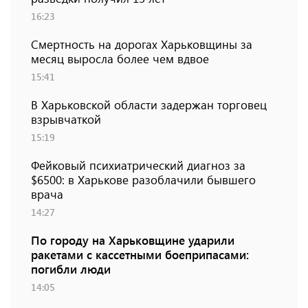
16:23
Смертность на дорогах Харьковщины за
месяц выросла более чем вдвое
15:41
В Харьковской области задержан торговец
взрывчаткой
15:19
Фейковый психиатрический диагноз за
$6500: в Харькове разоблачили бывшего
врача
14:27
По городу на Харьковщине ударили
ракетами с кассетными боеприпасами:
погибли люди
14:05