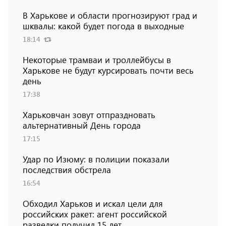
В Харькове и области прогнозируют град и
шквалы: какой будет погода в выходные
18:14
Некоторые трамваи и троллейбусы в
Харькове не будут курсировать почти весь
день
17:38
Харьковчан зовут отпраздновать
альтернативный День города
17:15
Удар по Изюму: в полиции показали
последствия обстрела
16:54
Обходил Харьков и искал цели для
российских ракет: агент российской
разведки получил 15 лет