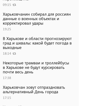
09:15
Харьковчанин собирал для россиян
данные о военных объектах и ​​
корректировал удары
19:25
В Харькове и области прогнозируют
град и шквалы: какой будет погода в
выходные
18:14
Некоторые трамваи и троллейбусы
в Харькове не будут курсировать
почти весь день
17:38
Харьковчан зовут отпраздновать
альтернативный День города
17:15