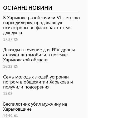
ОСТАННІ НОВИНИ
В Харькове разоблачили 51-летнюю
наркодилерку, продававшую
психотропы во флаконах от геля
для душа
17:37
Дважды в течение дня FPV-дроны
атакуют автомобили в поселке
Харьковской области
16:22
Семь молодых людей устроили
погром в общежитии Харькова и
получили подозрения
15:08
Беспилотник убил мужчину на
Харьковщине
14:49