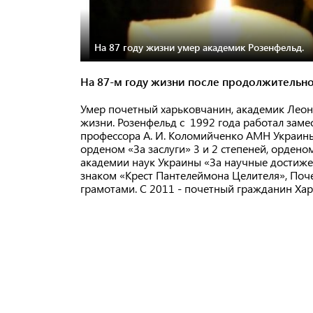
На 87 году жизни умер академик Розенфельд.
На 87-м году жизни после продолжительно
Умер почетный харьковчанин, академик Леон
жизни. Розенфельд с 1992 года работал заме
профессора А. И. Коломийченко АМН Украины
орденом «За заслуги» 3 и 2 степеней, орден
академии наук Украины «За научные достиже
знаком «Крест Пантелеймона Целителя», Поч
грамотами. С 2011 - почетный гражданин Хар