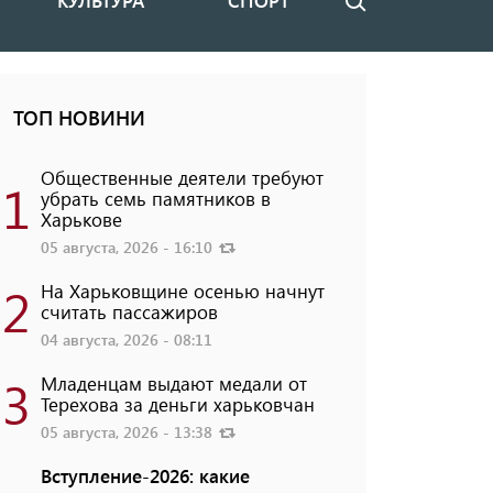
КУЛЬТУРА
СПОРТ
Поиск
ТОП НОВИНИ
Общественные деятели требуют
1
убрать семь памятников в
Харькове
05 августа, 2026 - 16:10
2
На Харьковщине осенью начнут
считать пассажиров
04 августа, 2026 - 08:11
3
Младенцам выдают медали от
Терехова за деньги харьковчан
05 августа, 2026 - 13:38
Вступление-2026: какие