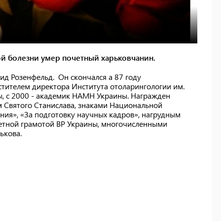
й болезни умер почетный харьковчанин.
ид Розенфельд. Он скончался а 87 году
стителем директора Института отоларингологии им.
, с 2000 - академик НАМН Украины. Награжден
ом Святого Станислава, знаками Национальной
ния», «За подготовку научных кадров», нагрудным
етной грамотой ВР Украины, многочисленными
ькова.