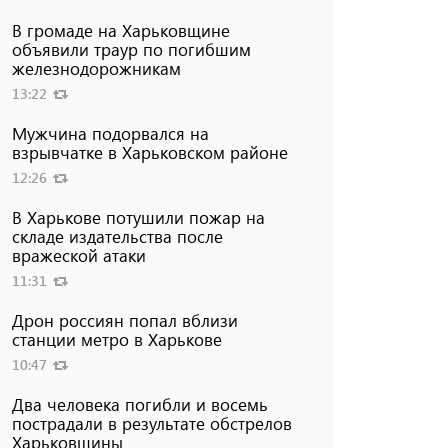
В громаде на Харьковщине
объявили траур по погибшим
железнодорожникам
13:22
Мужчина подорвался на
взрывчатке в Харьковском районе
12:26
В Харькове потушили пожар на
складе издательства после
вражеской атаки
11:31
Дрон россиян попал вблизи
станции метро в Харькове
10:47
Два человека погибли и восемь
пострадали в результате обстрелов
Харьковщины