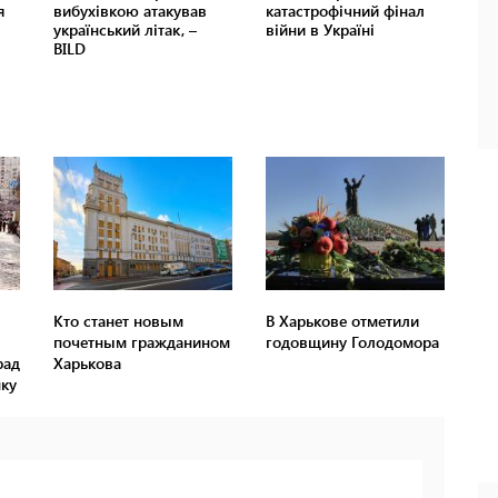
Кто станет новым
В Харькове отметили
почетным гражданином
годовщину Голодомора
рад
Харькова
ку