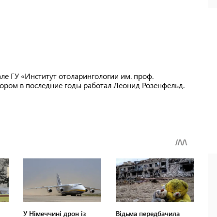
е ГУ «Институт отоларингологии им. проф.
ором в последние годы работал Леонид Розенфельд.