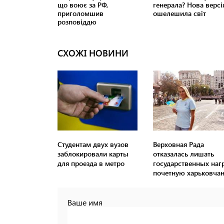
СХОЖІ НОВИНИ
Студентам двух вузов
Верховная Рада
заблокировали карты
отказалась лишать
для проезда в метро
государственных наг
почетную харьковчан
Ваше имя