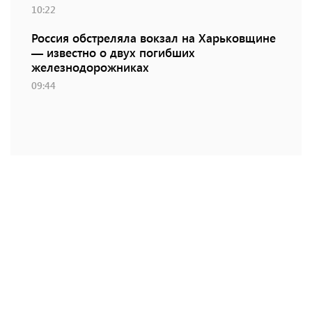
10:22
Россия обстреляла вокзал на Харьковщине
— известно о двух погибших
железнодорожниках
09:44