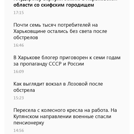
области со скифским городищем
17:15
Почти семь тысяч потребителей на
Харьковщине остались без света после
обстрелов
16:46
В Харькове блогер приговорен к семи годам
за пропаганду СССР и России
16:09
Как выглядит вокзал в Лозовой после
обстрела
15:23
Пересела с колесного кресла на работа. На
Купянском направлении военные спасли
пенсионерку
14:56