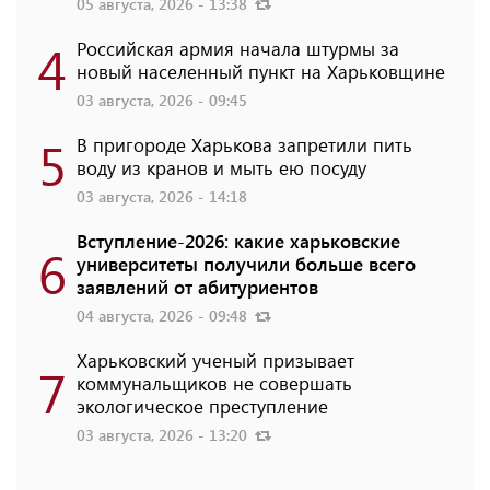
05 августа, 2026 - 13:38
4
Российская армия начала штурмы за
новый населенный пункт на Харьковщине
03 августа, 2026 - 09:45
5
В пригороде Харькова запретили пить
воду из кранов и мыть ею посуду
03 августа, 2026 - 14:18
Вступление-2026: какие харьковские
6
университеты получили больше всего
заявлений от абитуриентов
04 августа, 2026 - 09:48
Харьковский ученый призывает
7
коммунальщиков не совершать
экологическое преступление
03 августа, 2026 - 13:20