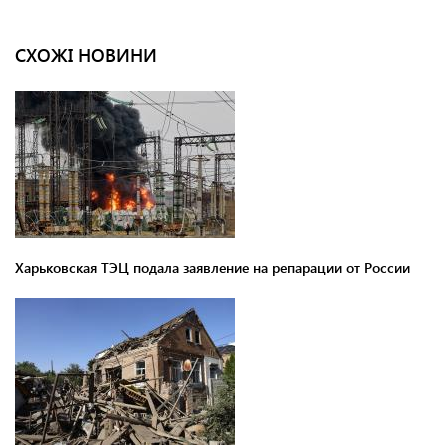
СХОЖІ НОВИНИ
Харьковская ТЭЦ подала заявление на репарации от России