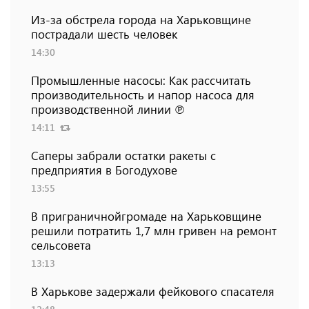
Из-за обстрела города на Харьковщине
пострадали шесть человек
14:30
Промышленные насосы: Как рассчитать
производительность и напор насоса для
производственной линии ℗
14:11
Саперы забрали остатки ракеты с
предприятия в Богодухове
13:55
В приграничнойгромаде на Харьковщине
решили потратить 1,7 млн ​​гривен на ремонт
сельсовета
13:13
В Харькове задержали фейкового спасателя