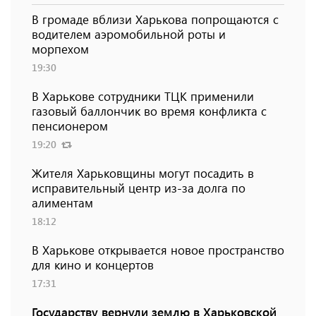
В громаде вблизи Харькова попрощаются с
водителем аэромобильной роты и
морпехом
19:30
В Харькове сотрудники ТЦК применили
газовый баллончик во время конфликта с
пенсионером
19:20
Жителя Харьковщины могут посадить в
исправительный центр из-за долга по
алиментам
18:12
В Харькове открывается новое пространство
для кино и концертов
17:31
Государству вернули землю в Харьковской