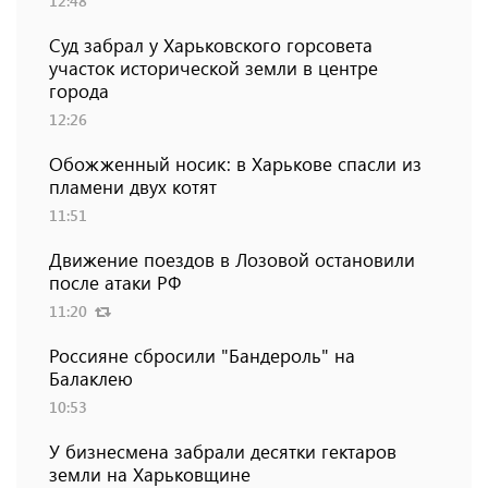
12:48
Суд забрал у Харьковского горсовета
участок исторической земли в центре
города
12:26
Обожженный носик: в Харькове спасли из
пламени двух котят
11:51
Движение поездов в Лозовой остановили
после атаки РФ
11:20
Россияне сбросили "Бандероль" на
Балаклею
10:53
У бизнесмена забрали десятки гектаров
земли на Харьковщине