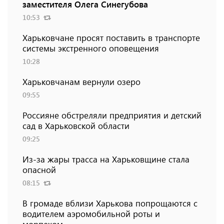
заместителя Олега Синегубова
10:53
Харьковчане просят поставить в транспорте
системы экстренного оповещения
10:28
Харьковчанам вернули озеро
09:55
Россияне обстреляли предприятия и детский
сад в Харьковской области
09:25
Из-за жары трасса на Харьковщине стала
опасной
08:15
В громаде вблизи Харькова попрощаются с
водителем аэромобильной роты и