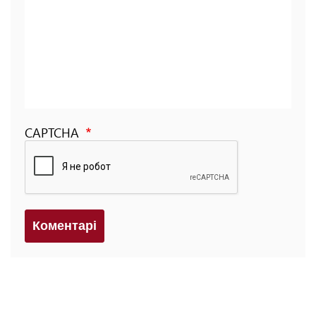
CAPTCHA
Коментарi