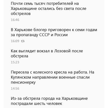
Почти семь тысяч потребителей на
Харьковщине остались без света после
обстрелов
16:46
В Харькове блогер приговорен к семи годам
за пропаганду СССР и России
16:09
Как выглядит вокзал в Лозовой после
обстрела
15:23
Пересела с колесного кресла на работа. На
Купянском направлении военные спасли
пенсионерку
14:56
Из-за обстрела города на Харьковщине
пострадали шесть человек