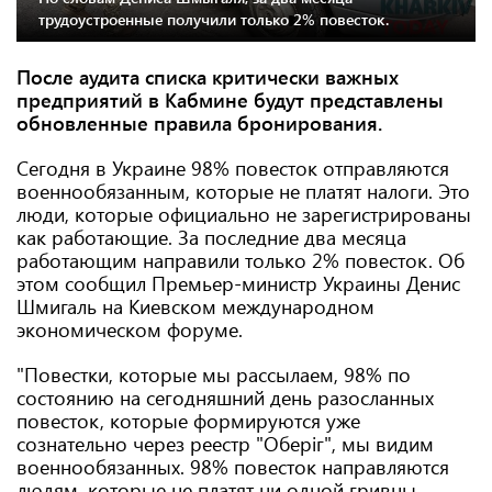
трудоустроенные получили только 2% повесток.
После аудита списка критически важных
предприятий в Кабмине будут представлены
обновленные правила бронирования.
Сегодня в Украине 98% повесток отправляются
военнообязанным, которые не платят налоги. Это
люди, которые официально не зарегистрированы
как работающие. За последние два месяца
работающим направили только 2% повесток. Об
этом сообщил Премьер-министр Украины Денис
Шмигаль на Киевском международном
экономическом форуме.
"Повестки, которые мы рассылаем, 98% по
состоянию на сегодняшний день разосланных
повесток, которые формируются уже
сознательно через реестр "Оберіг", мы видим
военнообязанных. 98% повесток направляются
людям, которые не платят ни одной гривны