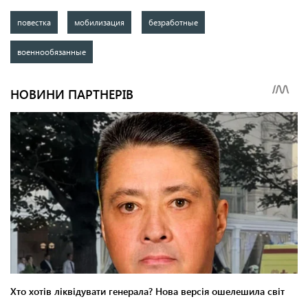
повестка
мобилизация
безработные
военнообязанные