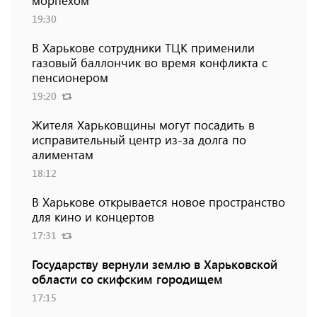
морпехом
19:30
В Харькове сотрудники ТЦК применили
газовый баллончик во время конфликта с
пенсионером
19:20
Жителя Харьковщины могут посадить в
исправительный центр из-за долга по
алиментам
18:12
В Харькове открывается новое пространство
для кино и концертов
17:31
Государству вернули землю в Харьковской
области со скифским городищем
17:15