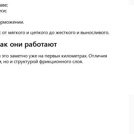
аве;
си;
орможении.
от мягкого и цепкого до жесткого и выносливого.
как они работают
и это заметно уже на первых километрах. Отличия
 но и структурой фрикционного слоя.