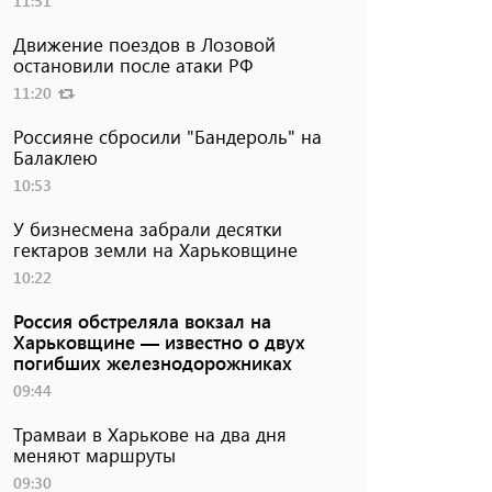
11:51
Движение поездов в Лозовой
остановили после атаки РФ
11:20
Россияне сбросили "Бандероль" на
Балаклею
10:53
У бизнесмена забрали десятки
гектаров земли на Харьковщине
10:22
Россия обстреляла вокзал на
Харьковщине — известно о двух
погибших железнодорожниках
09:44
Трамваи в Харькове на два дня
меняют маршруты
09:30