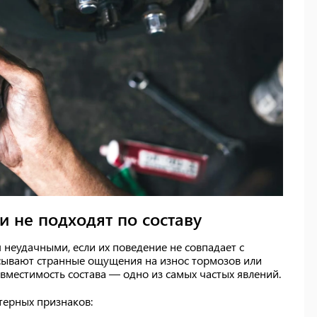
и не подходят по составу
 неудачными, если их поведение не совпадает с
исывают странные ощущения на износ тормозов или
овместимость состава — одно из самых частых явлений.
терных признаков: