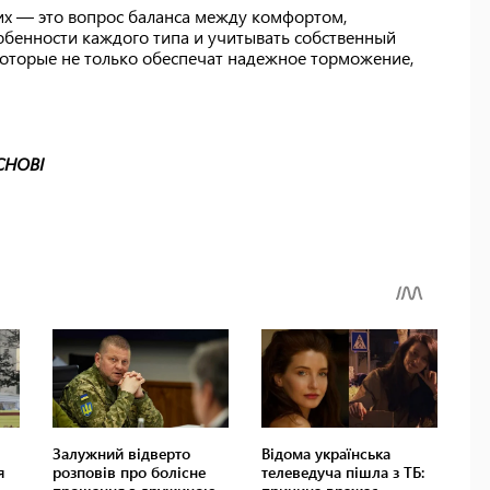
их — это вопрос баланса между комфортом,
обенности каждого типа и учитывать собственный
которые не только обеспечат надежное торможение,
СНОВІ