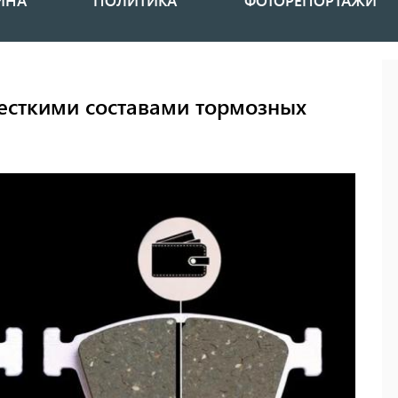
ИНА
ПОЛИТИКА
ФОТОРЕПОРТАЖИ
есткими составами тормозных