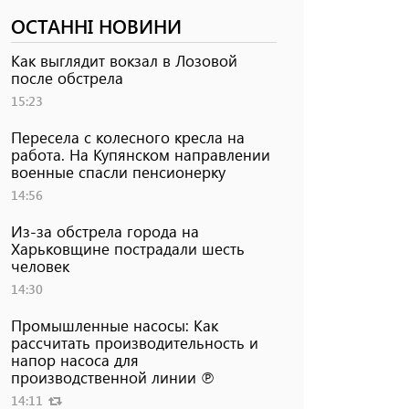
ОСТАННІ НОВИНИ
Как выглядит вокзал в Лозовой
после обстрела
15:23
Пересела с колесного кресла на
работа. На Купянском направлении
военные спасли пенсионерку
14:56
Из-за обстрела города на
Харьковщине пострадали шесть
человек
14:30
Промышленные насосы: Как
рассчитать производительность и
напор насоса для
производственной линии ℗
14:11