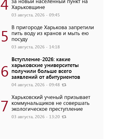
4
за новый населенный пункт на
Харьковщине
03 августа, 2026 - 09:45
В пригороде Харькова запретили
5
пить воду из кранов и мыть ею
посуду
03 августа, 2026 - 14:18
Вступление-2026: какие
6
харьковские университеты
получили больше всего
заявлений от абитуриентов
04 августа, 2026 - 09:48
Харьковский ученый призывает
7
коммунальщиков не совершать
экологическое преступление
03 августа, 2026 - 13:20