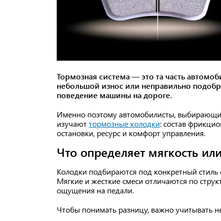
Тормозная система — это та часть автомо
небольшой износ или неправильно подобр
поведение машины на дороге.
Именно поэтому автомобилисты, выбирающие
изучают
тормозные колодки
: состав фрикци
остановки, ресурс и комфорт управления.
Что определяет мягкость или
Колодки подбираются под конкретный стиль е
Мягкие и жесткие смеси отличаются по структ
ощущения на педали.
Чтобы понимать разницу, важно учитывать н