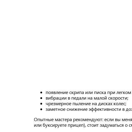
появление скрипа или писка при легко
вибрации в педали на малой скорости;
чрезмерное пыление на дисках колес;
заметное снижение эффективности в дож
Опытные мастера рекомендуют: если вы меняе
или буксируете прицеп), стоит задуматься о 