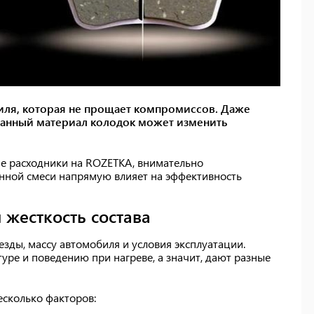
биля, которая не прощает компромиссов. Даже
анный материал колодок может изменить
 расходники на ROZETKA, внимательно
онной смеси напрямую влияет на эффективность
 жесткость состава
зды, массу автомобиля и условия эксплуатации.
уре и поведению при нагреве, а значит, дают разные
есколько факторов: