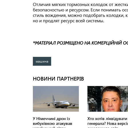
Отличия мягких тормозных колодок от жестк
безопасностью и ресурсом. Если понимать ос
стиль вождения, можно подобрать колодки, 
но и продлят ресурс всей системы.
*МАТЕРІАЛ РОЗМІЩЕНО НА КОМЕРЦІЙНІЙ О
машина