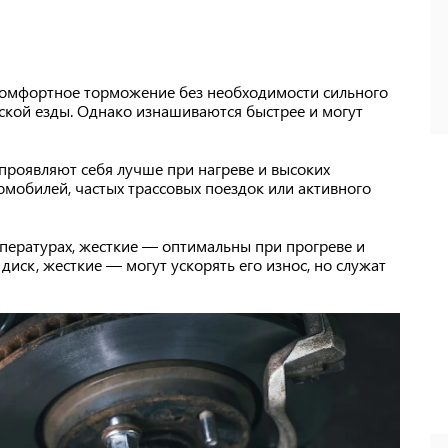
 комфортное торможение без необходимости сильного
ской езды. Однако изнашиваются быстрее и могут
проявляют себя лучше при нагреве и высоких
омобилей, частых трассовых поездок или активного
пературах, жесткие — оптимальны при прогреве и
диск, жесткие — могут ускорять его износ, но служат