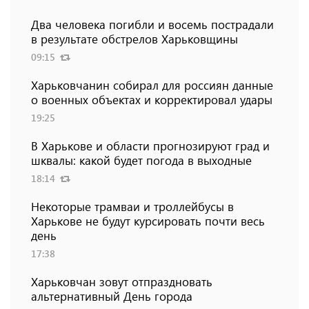
Два человека погибли и восемь пострадали
в результате обстрелов Харьковщины
09:15
Харьковчанин собирал для россиян данные
о военных объектах и ​​корректировал удары
19:25
В Харькове и области прогнозируют град и
шквалы: какой будет погода в выходные
18:14
Некоторые трамваи и троллейбусы в
Харькове не будут курсировать почти весь
день
17:38
Харьковчан зовут отпраздновать
альтернативный День города