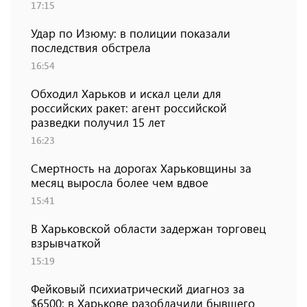
17:15
Удар по Изюму: в полиции показали
последствия обстрела
16:54
Обходил Харьков и искал цели для
российских ракет: агент российской
разведки получил 15 лет
16:23
Смертность на дорогах Харьковщины за
месяц выросла более чем вдвое
15:41
В Харьковской области задержан торговец
взрывчаткой
15:19
Фейковый психиатрический диагноз за
$6500: в Харькове разоблачили бывшего