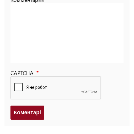
CAPTCHA
Коментарi