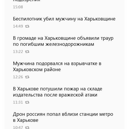
15:08
Беспилотник убил мужчину на Харьковщине
14:49
В громаде на Харьковщине объявили траур
по погибшим железнодорожникам
13:22
Мужчина подорвался на взрывчатке в
Харьковском районе
12:26
В Харькове потушили пожар на складе
издательства после вражеской атаки
11:31
Дрон россиян попал вблизи станции метро
в Харькове
10:47