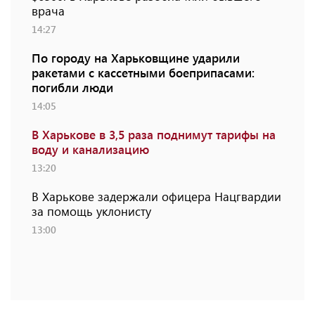
врача
14:27
По городу на Харьковщине ударили
ракетами с кассетными боеприпасами:
погибли люди
14:05
В Харькове в 3,5 раза поднимут тарифы на
воду и канализацию
13:20
В Харькове задержали офицера Нацгвардии
за помощь уклонисту
13:00