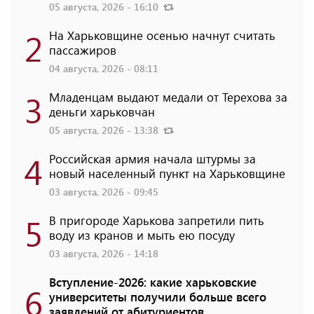
05 августа, 2026 - 16:10
2
На Харьковщине осенью начнут считать
пассажиров
04 августа, 2026 - 08:11
3
Младенцам выдают медали от Терехова за
деньги харьковчан
05 августа, 2026 - 13:38
4
Российская армия начала штурмы за
новый населенный пункт на Харьковщине
03 августа, 2026 - 09:45
5
В пригороде Харькова запретили пить
воду из кранов и мыть ею посуду
03 августа, 2026 - 14:18
Вступление-2026: какие харьковские
6
университеты получили больше всего
заявлений от абитуриентов