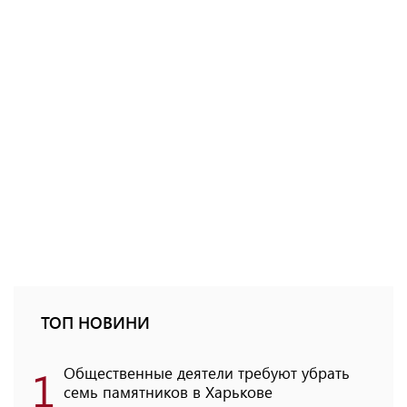
ТОП НОВИНИ
1
Общественные деятели требуют убрать
семь памятников в Харькове