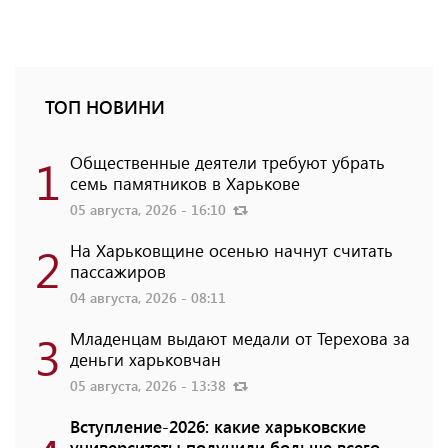
ТОП НОВИНИ
1
Общественные деятели требуют убрать
семь памятников в Харькове
05 августа, 2026 - 16:10
2
На Харьковщине осенью начнут считать
пассажиров
04 августа, 2026 - 08:11
3
Младенцам выдают медали от Терехова за
деньги харьковчан
05 августа, 2026 - 13:38
Вступление-2026: какие харьковские
университеты получили больше всего