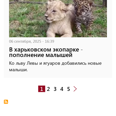
06 сентября, 2025 - 16:39
В харьковском экопарке -
пополнение малышей
Ко льву Левы и ягуаров добавились новые
малыши.
1
2
3
4
5