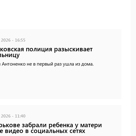
 2026 - 16:55
ковская полиция разыскивает
льницу
 Антоненко не в первый раз ушла из дома.
 2026 - 11:40
рькове забрали ребенка у матери
е видео в социальных сетях