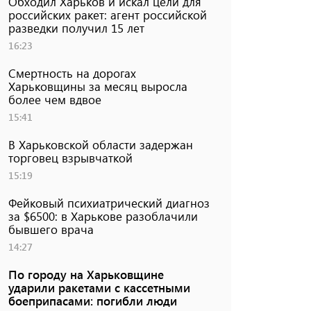
Обходил Харьков и искал цели для
российских ракет: агент российской
разведки получил 15 лет
16:23
Смертность на дорогах
Харьковщины за месяц выросла
более чем вдвое
15:41
В Харьковской области задержан
торговец взрывчаткой
15:19
Фейковый психиатрический диагноз
за $6500: в Харькове разоблачили
бывшего врача
14:27
По городу на Харьковщине
ударили ракетами с кассетными
боеприпасами: погибли люди