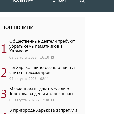
КУЛЬТУРА
СПОРТ
Поиск
ТОП НОВИНИ
Общественные деятели требуют
1
убрать семь памятников в
Харькове
05 августа, 2026 - 16:10
2
На Харьковщине осенью начнут
считать пассажиров
04 августа, 2026 - 08:11
3
Младенцам выдают медали от
Терехова за деньги харьковчан
05 августа, 2026 - 13:38
В пригороде Харькова запретили