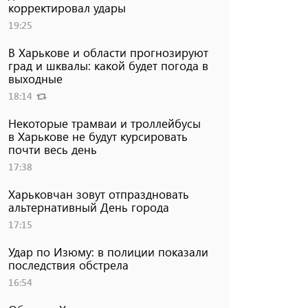
корректировал удары
19:25
В Харькове и области прогнозируют
град и шквалы: какой будет погода в
выходные
18:14
Некоторые трамваи и троллейбусы
в Харькове не будут курсировать
почти весь день
17:38
Харьковчан зовут отпраздновать
альтернативный День города
17:15
Удар по Изюму: в полиции показали
последствия обстрела
16:54