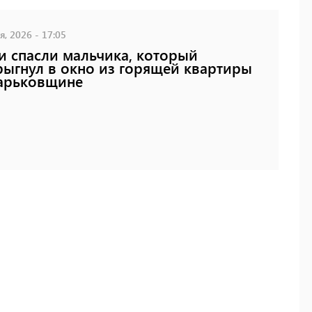
, 2026 - 17:05
 спасли мальчика, который
ыгнул в окно из горящей квартиры
арьковщине