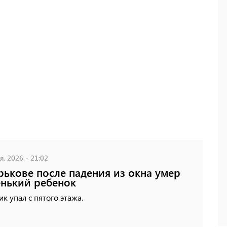
, 2026 - 21:02
рькове после падения из окна умер
нький ребенок
к упал с пятого этажа.