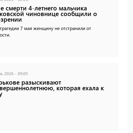
е смерти 4-летнего мальчика
ковской чиновнице сообщили о
озрении
трагедии 7 мая женщину не отстранили от
ости.
, 2026 - 09:05
рькове разыскивают
вершеннолетнюю, которая ехала к
у