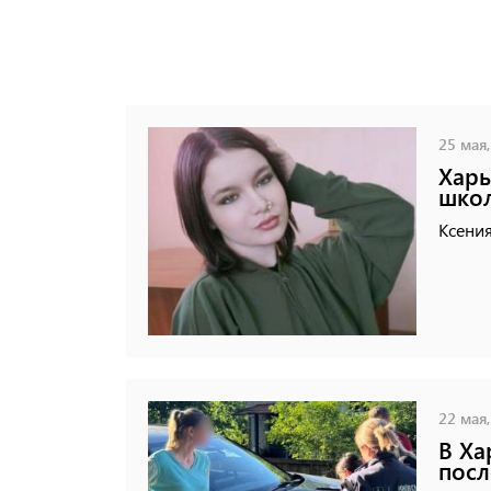
25 мая,
Харь
шко
Ксения
22 мая,
В Ха
посл