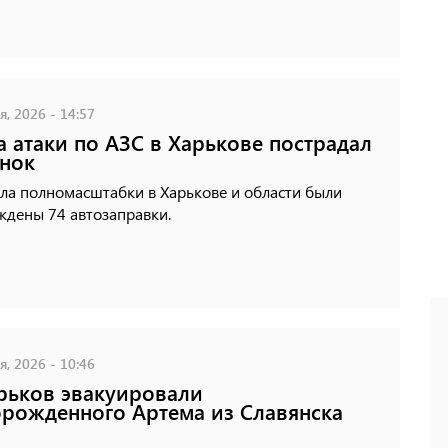
, 2026 - 14:57
а атаки по АЗС в Харькове пострадал
нок
ла полномасштабки в Харькове и области были
ждены 74 автозаправки.
, 2026 - 10:46
рьков эвакуировали
рожденного Артема из Славянска