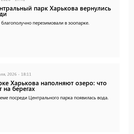
нтральный парк Харькова вернулись
ди
 благополучно перезимовали в зоопарке.
ля, 2026 - 18:11
рке Харькова наполняют озеро: что
т на берегах
еме посреди Центрального парка появилась вода.