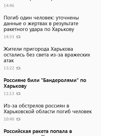
14:46
Погиб один человек: уточнены
данные о жертвах в результате
ракетного удара по Харькову
14:33
Жители пригорода Харькова
остались без света из-за вражеских
атак
13:22
Россияне били "Бандеролями" по
Харькову
11:13
Из-за обстрелов россиян в
Харьковской области погиб человек
10:40
Российская ракета попала в