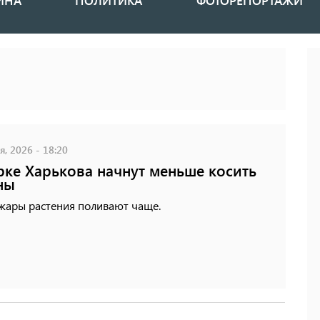
ИНА
ПОЛИТИКА
ФОТОРЕПОРТАЖИ
, 2026 - 18:20
рке Харькова начнут меньше косить
ны
 жары растения поливают чаще.