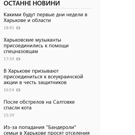
ОСТАННІ НОВИНИ
Какими будут первые дни недели в
Харькове и области
18:45
Харьковские музыканты
присоединились к помощи
спецназовцам
17:34
В Харькове призывают
присоединиться к всеукраинской
акции в честь защитников
16:54
После обстрелов на Салтовке
спасли кота
15:39
Из-за попадания "Бандероли"
семьи в Харькове просят отселения