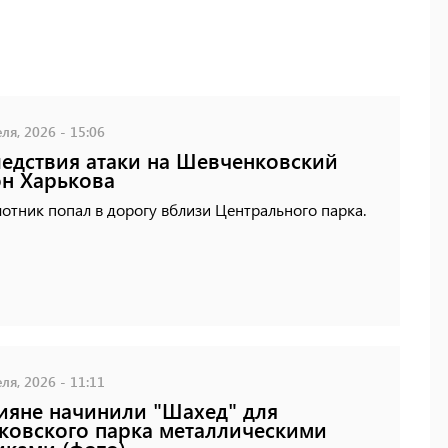
ля, 2026 - 15:06
едствия атаки на Шевченковский
н Харькова
отник попал в дорогу вблизи Центрального парка.
ля, 2026 - 11:11
ияне начинили "Шахед" для
ковского парка металлическими