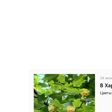
18 июня
В Ха
Цветы