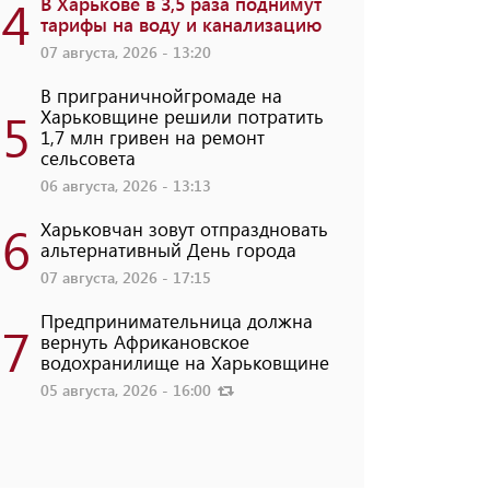
4
В Харькове в 3,5 раза поднимут
тарифы на воду и канализацию
07 августа, 2026 - 13:20
В приграничнойгромаде на
5
Харьковщине решили потратить
1,7 млн ​​гривен на ремонт
сельсовета
06 августа, 2026 - 13:13
6
Харьковчан зовут отпраздновать
альтернативный День города
07 августа, 2026 - 17:15
Предпринимательница должна
7
вернуть Африкановское
водохранилище на Харьковщине
05 августа, 2026 - 16:00