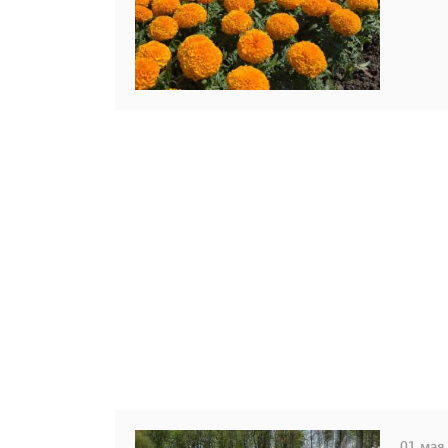
01 мая,