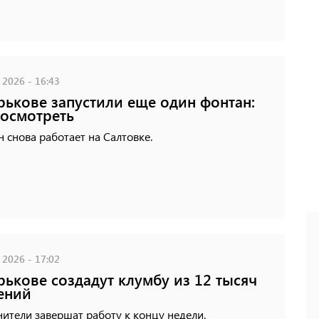
 2026 - 16:43
рькове запустили еще один фонтан:
посмотреть
 снова работает на Салтовке.
 2026 - 17:02
рькове создадут клумбу из 12 тысяч
ений
ители завершат работу к концу недели.