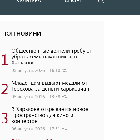
КУЛЬТУРА
СПОРТ
Поиск
ТОП НОВИНИ
Общественные деятели требуют
1
убрать семь памятников в
Харькове
05 августа, 2026 - 16:10
2
Младенцам выдают медали от
Терехова за деньги харьковчан
05 августа, 2026 - 13:38
В Харькове открывается новое
3
пространство для кино и
концертов
06 августа, 2026 - 17:31