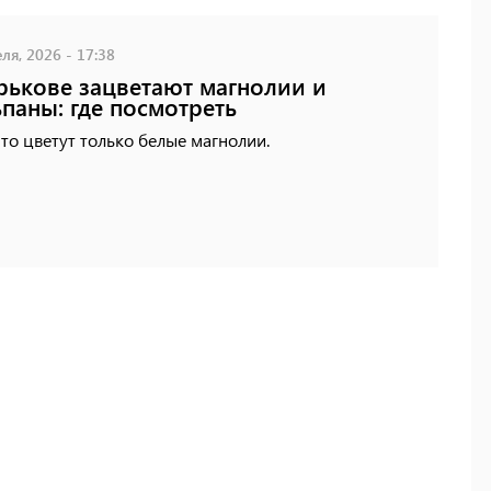
ля, 2026 - 17:38
рькове зацветают магнолии и
паны: где посмотреть
то цветут только белые магнолии.