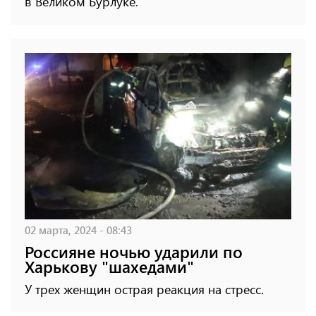
в Великом Бурлуке.
02 марта, 2024 - 08:43
Россияне ночью ударили по
Харькову "шахедами"
У трех женщин острая реакция на стресс.