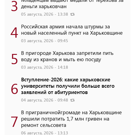
3
деньги харьковчан
05 августа, 2026 - 13:38
4
Российская армия начала штурмы за
новый населенный пункт на Харьковщине
03 августа, 2026 - 09:45
5
В пригороде Харькова запретили пить
воду из кранов и мыть ею посуду
03 августа, 2026 - 14:18
Вступление-2026: какие харьковские
6
университеты получили больше всего
заявлений от абитуриентов
04 августа, 2026 - 09:48
В приграничнойгромаде на Харьковщине
7
решили потратить 1,7 млн ​​гривен на
ремонт сельсовета
06 августа, 2026 - 13:13