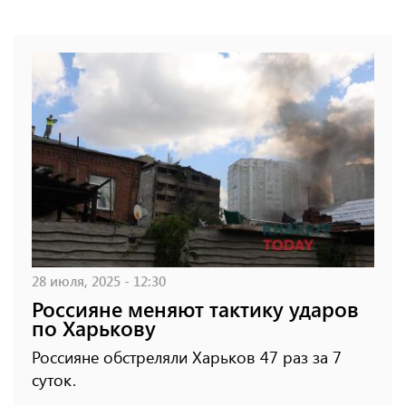
28 июля, 2025 - 12:30
Россияне меняют тактику ударов
по Харькову
Россияне обстреляли Харьков 47 раз за 7
суток.