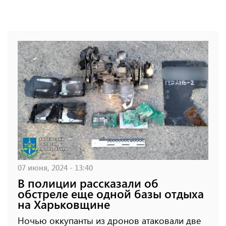
07 июня, 2024 - 13:40
В полиции рассказали об
обстреле еще одной базы отдыха
на Харьковщине
Ночью оккупанты из дронов атаковали две